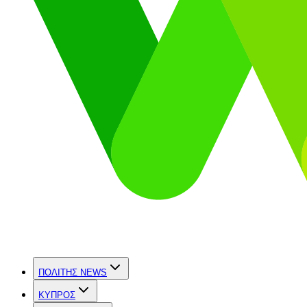
ΠΟΛΙΤΗΣ NEWS
ΚΥΠΡΟΣ