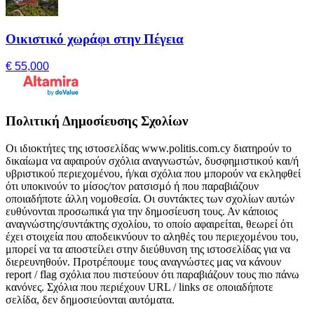
Οικιστικό χωράφι στην Πέγεια
€ 55,000
Πολιτική Δημοσίευσης Σχολίων
Οι ιδιοκτήτες της ιστοσελίδας www.politis.com.cy διατηρούν το
δικαίωμα να αφαιρούν σχόλια αναγνωστών, δυσφημιστικού και/ή
υβριστικού περιεχομένου, ή/και σχόλια που μπορούν να εκληφθεί
ότι υποκινούν το μίσος/τον ρατσισμό ή που παραβιάζουν
οποιαδήποτε άλλη νομοθεσία. Οι συντάκτες των σχολίων αυτών
ευθύνονται προσωπικά για την δημοσίευση τους. Αν κάποιος
αναγνώστης/συντάκτης σχολίου, το οποίο αφαιρείται, θεωρεί ότι
έχει στοιχεία που αποδεικνύουν το αληθές του περιεχομένου του,
μπορεί να τα αποστείλει στην διεύθυνση της ιστοσελίδας για να
διερευνηθούν. Προτρέπουμε τους αναγνώστες μας να κάνουν
report / flag σχόλια που πιστεύουν ότι παραβιάζουν τους πιο πάνω
κανόνες. Σχόλια που περιέχουν URL / links σε οποιαδήποτε
σελίδα, δεν δημοσιεύονται αυτόματα.