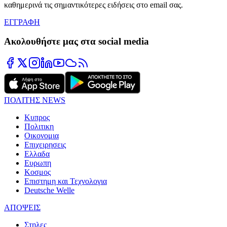
καθημερινά τις σημαντικότερες ειδήσεις στο email σας.
ΕΓΓΡΑΦΗ
Ακολουθήστε μας στα social media
ΠΟΛΙΤΗΣ NEWS
Κυπρος
Πολιτικη
Οικονομια
Επιχειρησεις
Ελλαδα
Ευρωπη
Κοσμος
Επιστημη και Τεχνολογια
Deutsche Welle
ΑΠΟΨΕΙΣ
Στηλες