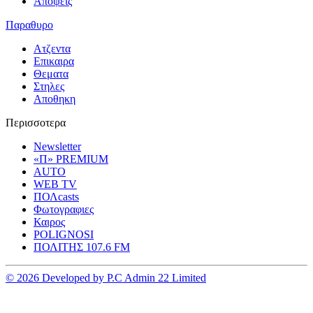
Αποψεις
Παραθυρο
Ατζεντα
Επικαιρα
Θεματα
Στηλες
Αποθηκη
Περισσοτερα
Newsletter
«Π» PREMIUM
AUTO
WEB TV
ΠΟΛcasts
Φωτογραφιες
Καιρος
POLIGNOSI
ΠΟΛΙΤΗΣ 107.6 FM
© 2026 Developed by P.C Admin 22 Limited