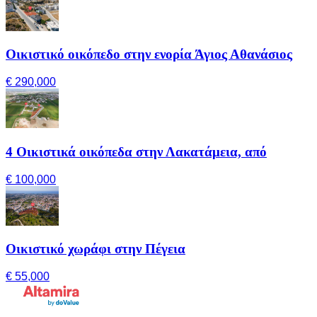
Οικιστικό οικόπεδο στην ενορία Άγιος Αθανάσιος
€ 290,000
4 Οικιστικά οικόπεδα στην Λακατάμεια, από
€ 100,000
Οικιστικό χωράφι στην Πέγεια
€ 55,000