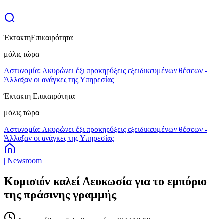
Έκτακτη
Επικαιρότητα
μόλις τώρα
Αστυνομία: Ακυρώνει έξι προκηρύξεις εξειδικευμένων θέσεων -
Άλλαξαν οι ανάγκες της Υπηρεσίας
Έκτακτη Επικαιρότητα
μόλις τώρα
Αστυνομία: Ακυρώνει έξι προκηρύξεις εξειδικευμένων θέσεων -
Άλλαξαν οι ανάγκες της Υπηρεσίας
| Newsroom
Κομισιόν καλεί Λευκωσία για το εμπόριο
της πράσινης γραμμής