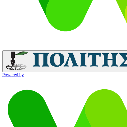
Powered by