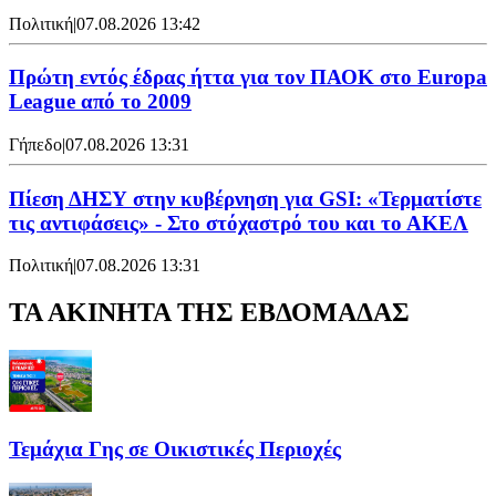
Πολιτική
|
07.08.2026 13:42
Πρώτη εντός έδρας ήττα για τον ΠΑΟΚ στο Europa
League από το 2009
Γήπεδο
|
07.08.2026 13:31
Πίεση ΔΗΣΥ στην κυβέρνηση για GSI: «Τερματίστε
τις αντιφάσεις» - Στο στόχαστρό του και το ΑΚΕΛ
Πολιτική
|
07.08.2026 13:31
ΤΑ ΑΚΙΝΗΤΑ ΤΗΣ ΕΒΔΟΜΑΔΑΣ
Τεμάχια Γης σε Οικιστικές Περιοχές