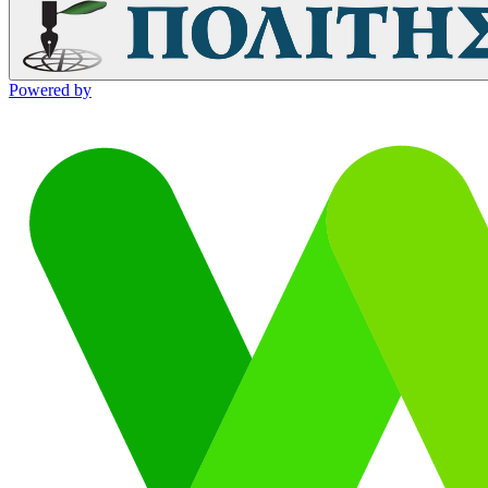
Powered by