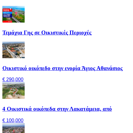
Τεμάχια Γης σε Οικιστικές Περιοχές
Οικιστικό οικόπεδο στην ενορία Άγιος Αθανάσιος
€ 290,000
4 Οικιστικά οικόπεδα στην Λακατάμεια, από
€ 100,000