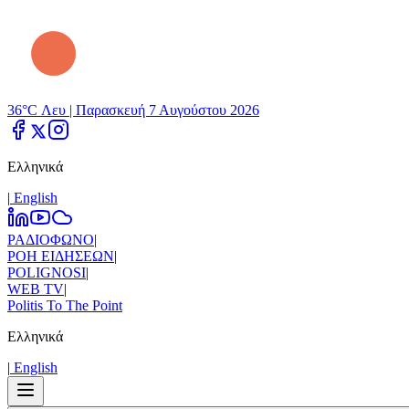
36°C Λευ |
Παρασκευή 7 Αυγούστου 2026
Ελληνικά
|
Εnglish
ΡΑΔΙΟΦΩΝΟ
|
ΡΟΗ ΕΙΔΗΣΕΩΝ
|
POLIGNOSI
|
WEB TV
|
Politis To The Point
Ελληνικά
|
Εnglish