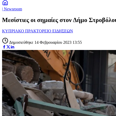
| Newsroom
Μεσίστιες οι σημαίες στον Δήμο Στροβόλου
ΚΥΠΡΙΑΚΟ ΠΡΑΚΤΟΡΕΙΟ ΕΙΔΗΣΕΩΝ
Δημοσιεύθηκε 14 Φεβρουαρίου 2023 13:55