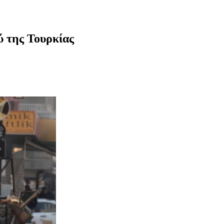
ύ της Τουρκίας