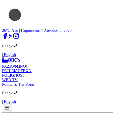
26°C Λευ |
Παρασκευή 7 Αυγούστου 2026
Ελληνικά
|
Εnglish
ΡΑΔΙΟΦΩΝΟ
|
ΡΟΗ ΕΙΔΗΣΕΩΝ
|
POLIGNOSI
|
WEB TV
|
Politis To The Point
Ελληνικά
|
Εnglish