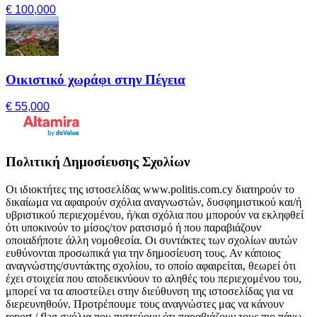
€ 100,000
Οικιστικό χωράφι στην Πέγεια
€ 55,000
Πολιτική Δημοσίευσης Σχολίων
Οι ιδιοκτήτες της ιστοσελίδας www.politis.com.cy διατηρούν το
δικαίωμα να αφαιρούν σχόλια αναγνωστών, δυσφημιστικού και/ή
υβριστικού περιεχομένου, ή/και σχόλια που μπορούν να εκληφθεί
ότι υποκινούν το μίσος/τον ρατσισμό ή που παραβιάζουν
οποιαδήποτε άλλη νομοθεσία. Οι συντάκτες των σχολίων αυτών
ευθύνονται προσωπικά για την δημοσίευση τους. Αν κάποιος
αναγνώστης/συντάκτης σχολίου, το οποίο αφαιρείται, θεωρεί ότι
έχει στοιχεία που αποδεικνύουν το αληθές του περιεχομένου του,
μπορεί να τα αποστείλει στην διεύθυνση της ιστοσελίδας για να
διερευνηθούν. Προτρέπουμε τους αναγνώστες μας να κάνουν
report / flag σχόλια που πιστεύουν ότι παραβιάζουν τους πιο πάνω