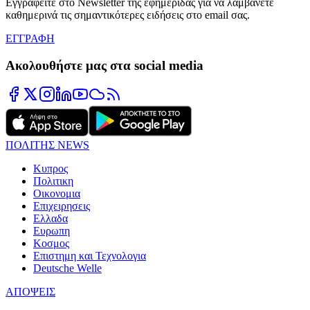
Εγγραφείτε στο Newsletter της εφημερίδας για να λαμβάνετε
καθημερινά τις σημαντικότερες ειδήσεις στο email σας.
ΕΓΓΡΑΦΗ
Ακολουθήστε μας στα social media
ΠΟΛΙΤΗΣ NEWS
Κυπρος
Πολιτικη
Οικονομια
Επιχειρησεις
Ελλαδα
Ευρωπη
Κοσμος
Επιστημη και Τεχνολογια
Deutsche Welle
ΑΠΟΨΕΙΣ