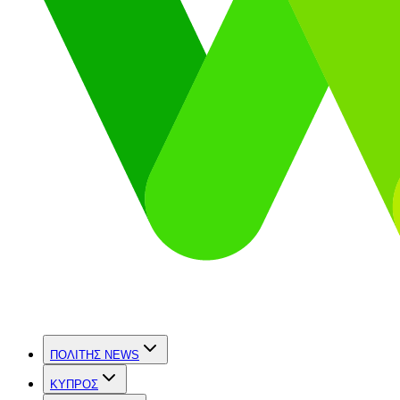
ΠΟΛΙΤΗΣ NEWS
ΚΥΠΡΟΣ