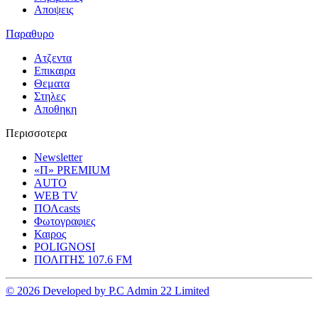
Αποψεις
Παραθυρο
Ατζεντα
Επικαιρα
Θεματα
Στηλες
Αποθηκη
Περισσοτερα
Newsletter
«Π» PREMIUM
AUTO
WEB TV
ΠΟΛcasts
Φωτογραφιες
Καιρος
POLIGNOSI
ΠΟΛΙΤΗΣ 107.6 FM
© 2026 Developed by P.C Admin 22 Limited