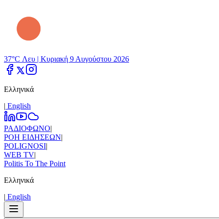
37°C Λευ |
Κυριακή 9 Αυγούστου 2026
Ελληνικά
|
Εnglish
ΡΑΔΙΟΦΩΝΟ
|
ΡΟΗ ΕΙΔΗΣΕΩΝ
|
POLIGNOSI
|
WEB TV
|
Politis To The Point
Ελληνικά
|
Εnglish