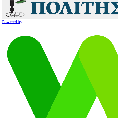
Powered by