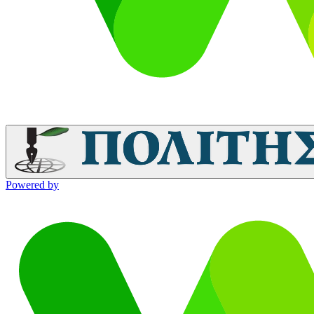
Powered by