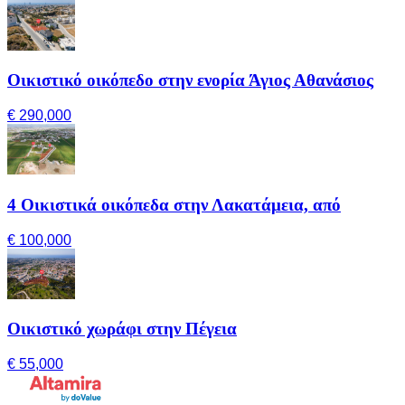
Οικιστικό οικόπεδο στην ενορία Άγιος Αθανάσιος
€ 290,000
4 Οικιστικά οικόπεδα στην Λακατάμεια, από
€ 100,000
Οικιστικό χωράφι στην Πέγεια
€ 55,000