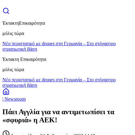
Έκτακτη
Επικαιρότητα
μόλις τώρα
Νέο περιστατικό με drones στη Γερμανία – Στο στόχαστρο
στρατιωτική βάση
Έκτακτη Επικαιρότητα
μόλις τώρα
Νέο περιστατικό με drones στη Γερμανία – Στο στόχαστρο
στρατιωτική βάση
| Newsroom
Πάει Αγγλία για να αντιμετωπίσει τα
«σφυριά» η ΑΕΚ!