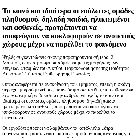
Το κοινό και ιδιαίτερα οι ευάλωτες ομάδες
πληθυσμού, δηλαδή παιδιά, ηλικιωμένοι
και ασθενείς, προτρέπονται να
αποφεύγουν να κυκλοφορούν σε ανοικτούς
χώρους μέχρι να παρέλθει το φαινόμενο
Ψηλές συγκεντρώσεις σκόνης παρατηρούνται σήμερα, 2
Μαρτίου, στην ατμόσφαιρα σύμφωνα με τις μετρήσεις των
επίγειων Σταθμών του Δικτύου Παρακολούθησης της Ποιότητας
Αέρα του Τμήματος Επιθεώρησης Εργασίας.
Οπως αναφέρεται σε ανακοίνωση του Τμήματος, επειδή η σκόνη
περιέχει μικρού μεγέθους εισπνεύσιμα σωματίδια, που πιθανόν να
έχουν αρνητική επίδραση στην ανθρώπινη υγεία, το κοινό και
ιδιαίτερα οι ευάλωτες ομάδες πληθυσμού, δηλαδή παιδιά,
ηλικιωμένοι και ασθενείς, προτρέπονται να αποφεύγουν να
κυκλοφορούν σε ανοικτούς χώρους μέχρι να παρέλθει το
φαινόμενο.
Οι εργοδότες πρέπει να λαμβάνουν τα κατάλληλα μέτρα
(οργανωτικά ή και τεχνικά), αφού εκτιμήσουν τους κινδύνους για