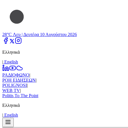
28°C Λευ |
Δευτέρα 10 Αυγούστου 2026
Ελληνικά
|
Εnglish
ΡΑΔΙΟΦΩΝΟ
|
ΡΟΗ ΕΙΔΗΣΕΩΝ
|
POLIGNOSI
|
WEB TV
|
Politis To The Point
Ελληνικά
|
Εnglish