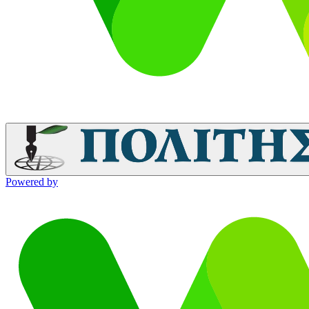
Powered by