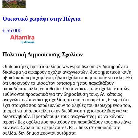
Οικιστικό χωράφι στην Πέγεια
€ 55,000
Πολιτική Δημοσίευσης Σχολίων
Οι ιδιοκτήτες της ιστοσελίδας www.politis.com.cy διατηρούν το
δικαίωμα να αφαιρούν σχόλια αναγνωστών, δυσφημιστικού και/ή
υβριστικού περιεχομένου, ή/και σχόλια που μπορούν να εκληφθεί
ότι υποκινούν το μίσος/τον ρατσισμό ή που παραβιάζουν
οποιαδήποτε άλλη νομοθεσία. Οι συντάκτες των σχολίων αυτών
ευθύνονται προσωπικά για την δημοσίευση τους. Αν κάποιος
αναγνώστης/συντάκτης σχολίου, το οποίο αφαιρείται, θεωρεί ότι
έχει στοιχεία που αποδεικνύουν το αληθές του περιεχομένου του,
μπορεί να τα αποστείλει στην διεύθυνση της ιστοσελίδας για να
διερευνηθούν. Προτρέπουμε τους αναγνώστες μας να κάνουν
report / flag σχόλια που πιστεύουν ότι παραβιάζουν τους πιο πάνω
κανόνες. Σχόλια που περιέχουν URL / links σε οποιαδήποτε
σελίδα, δεν δημοσιεύονται αυτόματα.