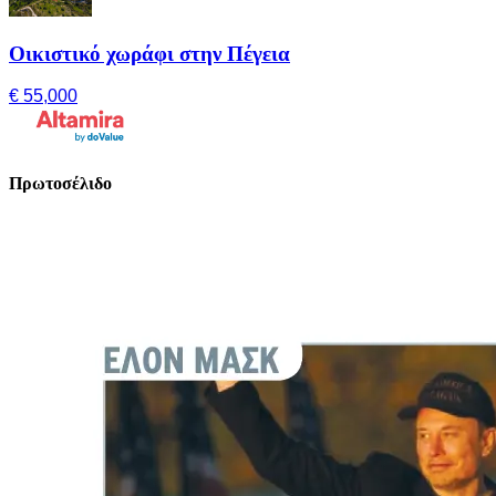
Οικιστικό χωράφι στην Πέγεια
€ 55,000
Πρωτοσέλιδο