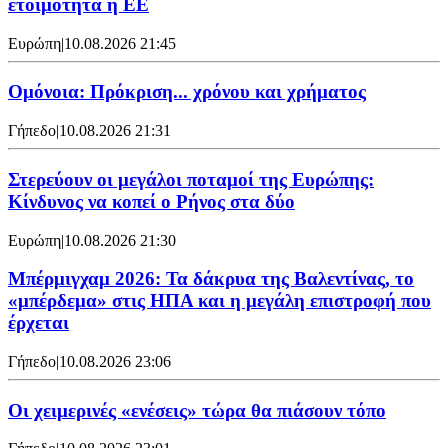
ετοιμότητα η ΕΕ
Ευρώπη
|
10.08.2026 21:45
Ομόνοια: Πρόκριση... χρόνου και χρήματος
Γήπεδο
|
10.08.2026 21:31
Στερεύουν οι μεγάλοι ποταμοί της Ευρώπης:
Κίνδυνος να κοπεί ο Ρήνος στα δύο
Ευρώπη
|
10.08.2026 21:30
Μπέρμιγχαμ 2026: Τα δάκρυα της Βαλεντίνας, το
«μπέρδεμα» στις ΗΠΑ και η μεγάλη επιστροφή που
έρχεται
Γήπεδο
|
10.08.2026 23:06
Οι χειμερινές «ενέσεις» τώρα θα πιάσουν τόπο