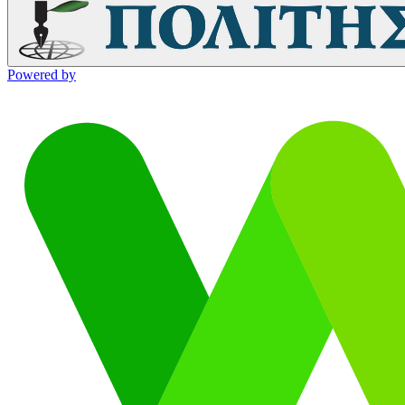
Powered by