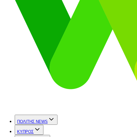
ΠΟΛΙΤΗΣ NEWS
ΚΥΠΡΟΣ