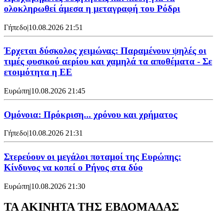
ολοκληρωθεί άμεσα η μεταγραφή του Ρόδρι
Γήπεδο
|
10.08.2026 21:51
Έρχεται δύσκολος χειμώνας: Παραμένουν ψηλές οι
τιμές φυσικού αερίου και χαμηλά τα αποθέματα - Σε
ετοιμότητα η ΕΕ
Ευρώπη
|
10.08.2026 21:45
Ομόνοια: Πρόκριση... χρόνου και χρήματος
Γήπεδο
|
10.08.2026 21:31
Στερεύουν οι μεγάλοι ποταμοί της Ευρώπης:
Κίνδυνος να κοπεί ο Ρήνος στα δύο
Ευρώπη
|
10.08.2026 21:30
ΤΑ ΑΚΙΝΗΤΑ ΤΗΣ ΕΒΔΟΜΑΔΑΣ