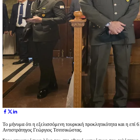
Το μήνυμα ότι η εξελισσόμενη τουρκική προκλητικότητα και η επί 
Αντιστράτηγος Γεώργιος Τσιτσικώστας.