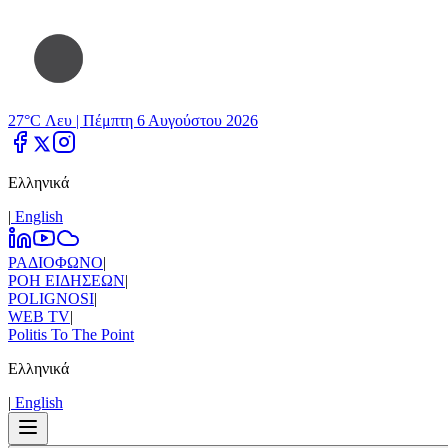
27°C Λευ |
Πέμπτη 6 Αυγούστου 2026
Ελληνικά
|
Εnglish
ΡΑΔΙΟΦΩΝΟ
|
ΡΟΗ ΕΙΔΗΣΕΩΝ
|
POLIGNOSI
|
WEB TV
|
Politis To The Point
Ελληνικά
|
Εnglish