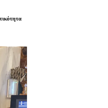
τικότητα