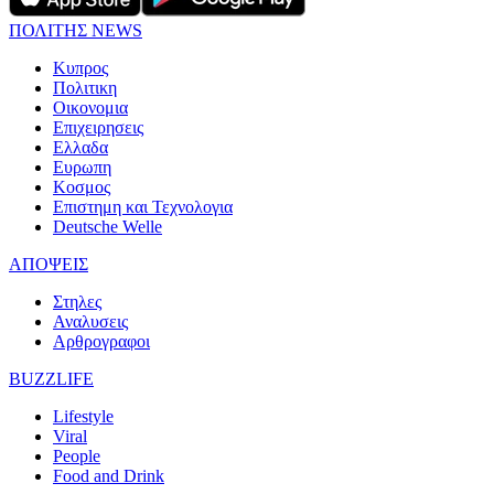
ΠΟΛΙΤΗΣ NEWS
Κυπρος
Πολιτικη
Οικονομια
Επιχειρησεις
Ελλαδα
Ευρωπη
Κοσμος
Επιστημη και Τεχνολογια
Deutsche Welle
ΑΠΟΨΕΙΣ
Στηλες
Αναλυσεις
Αρθρογραφοι
BUZZLIFE
Lifestyle
Viral
People
Food and Drink