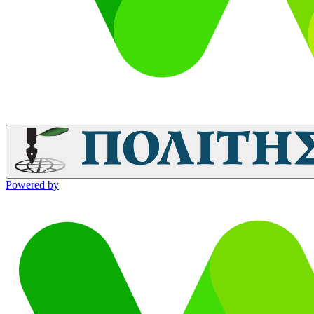
Powered by