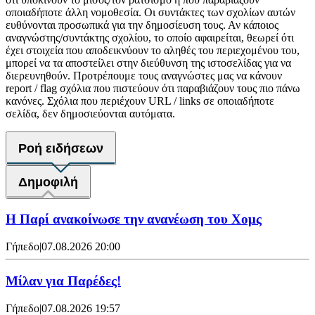
οποιαδήποτε άλλη νομοθεσία. Οι συντάκτες των σχολίων αυτών
ευθύνονται προσωπικά για την δημοσίευση τους. Αν κάποιος
αναγνώστης/συντάκτης σχολίου, το οποίο αφαιρείται, θεωρεί ότι
έχει στοιχεία που αποδεικνύουν το αληθές του περιεχομένου του,
μπορεί να τα αποστείλει στην διεύθυνση της ιστοσελίδας για να
διερευνηθούν. Προτρέπουμε τους αναγνώστες μας να κάνουν
report / flag σχόλια που πιστεύουν ότι παραβιάζουν τους πιο πάνω
κανόνες. Σχόλια που περιέχουν URL / links σε οποιαδήποτε
σελίδα, δεν δημοσιεύονται αυτόματα.
Ροή ειδήσεων
Δημοφιλή
Η Παρί ανακοίνωσε την ανανέωση του Χομς
Γήπεδο
|
07.08.2026 20:00
Μίλαν για Παρέδες!
Γήπεδο
|
07.08.2026 19:57