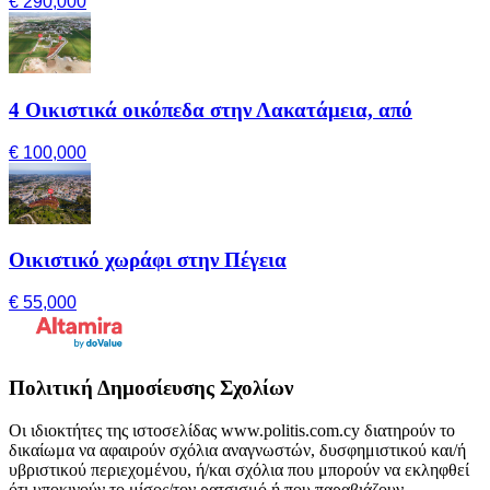
€ 290,000
4 Οικιστικά οικόπεδα στην Λακατάμεια, από
€ 100,000
Οικιστικό χωράφι στην Πέγεια
€ 55,000
Πολιτική Δημοσίευσης Σχολίων
Οι ιδιοκτήτες της ιστοσελίδας www.politis.com.cy διατηρούν το
δικαίωμα να αφαιρούν σχόλια αναγνωστών, δυσφημιστικού και/ή
υβριστικού περιεχομένου, ή/και σχόλια που μπορούν να εκληφθεί
ότι υποκινούν το μίσος/τον ρατσισμό ή που παραβιάζουν