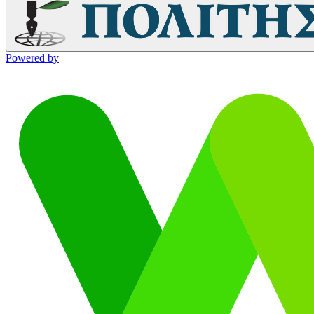
Powered by