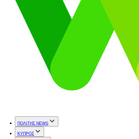
ΠΟΛΙΤΗΣ NEWS
ΚΥΠΡΟΣ