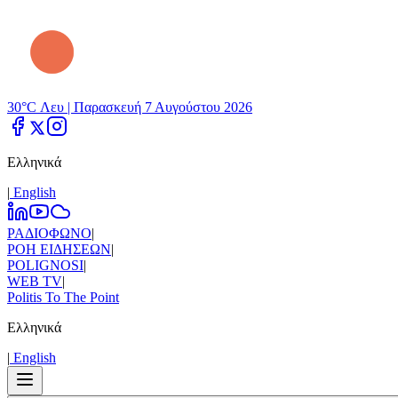
30°C Λευ |
Παρασκευή 7 Αυγούστου 2026
Ελληνικά
|
Εnglish
ΡΑΔΙΟΦΩΝΟ
|
ΡΟΗ ΕΙΔΗΣΕΩΝ
|
POLIGNOSI
|
WEB TV
|
Politis To The Point
Ελληνικά
|
Εnglish