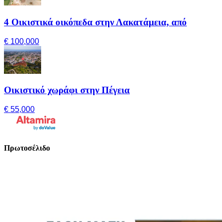
4 Οικιστικά οικόπεδα στην Λακατάμεια, από
€ 100,000
Οικιστικό χωράφι στην Πέγεια
€ 55,000
Πρωτοσέλιδο