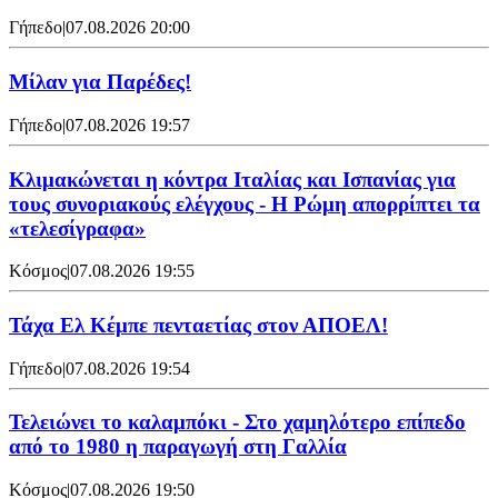
Γήπεδο
|
07.08.2026 20:00
Μίλαν για Παρέδες!
Γήπεδο
|
07.08.2026 19:57
Κλιμακώνεται η κόντρα Ιταλίας και Ισπανίας για
τους συνοριακούς ελέγχους - Η Ρώμη απορρίπτει τα
«τελεσίγραφα»
Κόσμος
|
07.08.2026 19:55
Τάχα Ελ Κέμπε πενταετίας στον ΑΠΟΕΛ!
Γήπεδο
|
07.08.2026 19:54
Τελειώνει το καλαμπόκι - Στο χαμηλότερο επίπεδο
από το 1980 η παραγωγή στη Γαλλία
Κόσμος
|
07.08.2026 19:50