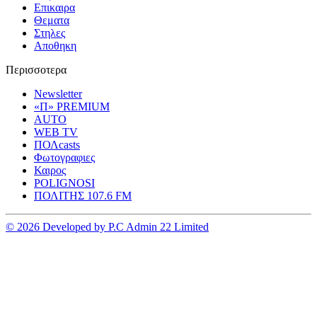
Επικαιρα
Θεματα
Στηλες
Αποθηκη
Περισσοτερα
Newsletter
«Π» PREMIUM
AUTO
WEB TV
ΠΟΛcasts
Φωτογραφιες
Καιρος
POLIGNOSI
ΠΟΛΙΤΗΣ 107.6 FM
© 2026 Developed by P.C Admin 22 Limited