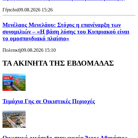
Γήπεδο
|
09.08.2026 15:26
Μενέλαος Μενελάου: Στόχος η επανέναρξη των
συνομιλιών – «Η βάση λύσης του Κυπριακού είναι
το ομοσπονδιακό πλαίσιο»
Πολιτική
|
09.08.2026 15:10
ΤΑ ΑΚΙΝΗΤΑ ΤΗΣ ΕΒΔΟΜΑΔΑΣ
Τεμάχια Γης σε Οικιστικές Περιοχές
Οικιστικό οικόπεδο στην ενορία Άγιος Αθανάσιος