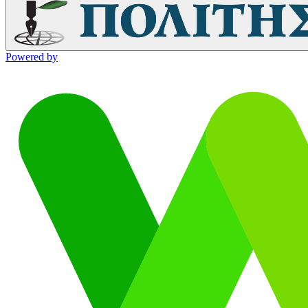
Powered by