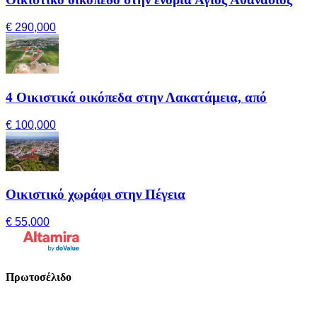
€ 290,000
4 Οικιστικά οικόπεδα στην Λακατάμεια, από
€ 100,000
Οικιστικό χωράφι στην Πέγεια
€ 55,000
Πρωτοσέλιδο