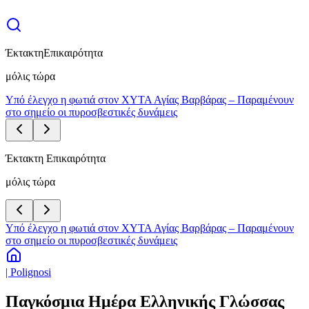
Έκτακτη
Επικαιρότητα
μόλις τώρα
Υπό έλεγχο η φωτιά στον ΧΥΤΑ Αγίας Βαρβάρας – Παραμένουν
στο σημείο οι πυροσβεστικές δυνάμεις
Έκτακτη Επικαιρότητα
μόλις τώρα
Υπό έλεγχο η φωτιά στον ΧΥΤΑ Αγίας Βαρβάρας – Παραμένουν
στο σημείο οι πυροσβεστικές δυνάμεις
| Polignosi
Παγκόσμια Ημέρα Ελληνικής Γλώσσας