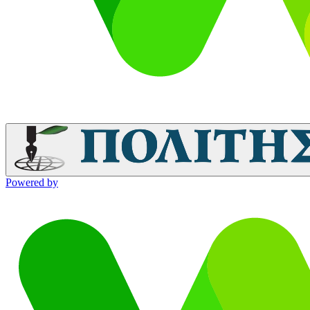
Powered by