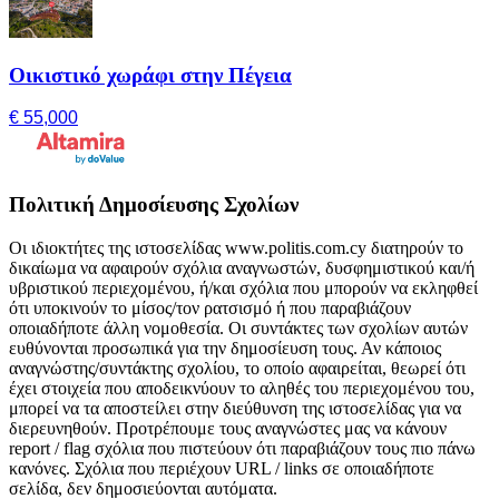
Οικιστικό χωράφι στην Πέγεια
€ 55,000
Πολιτική Δημοσίευσης Σχολίων
Οι ιδιοκτήτες της ιστοσελίδας www.politis.com.cy διατηρούν το
δικαίωμα να αφαιρούν σχόλια αναγνωστών, δυσφημιστικού και/ή
υβριστικού περιεχομένου, ή/και σχόλια που μπορούν να εκληφθεί
ότι υποκινούν το μίσος/τον ρατσισμό ή που παραβιάζουν
οποιαδήποτε άλλη νομοθεσία. Οι συντάκτες των σχολίων αυτών
ευθύνονται προσωπικά για την δημοσίευση τους. Αν κάποιος
αναγνώστης/συντάκτης σχολίου, το οποίο αφαιρείται, θεωρεί ότι
έχει στοιχεία που αποδεικνύουν το αληθές του περιεχομένου του,
μπορεί να τα αποστείλει στην διεύθυνση της ιστοσελίδας για να
διερευνηθούν. Προτρέπουμε τους αναγνώστες μας να κάνουν
report / flag σχόλια που πιστεύουν ότι παραβιάζουν τους πιο πάνω
κανόνες. Σχόλια που περιέχουν URL / links σε οποιαδήποτε
σελίδα, δεν δημοσιεύονται αυτόματα.