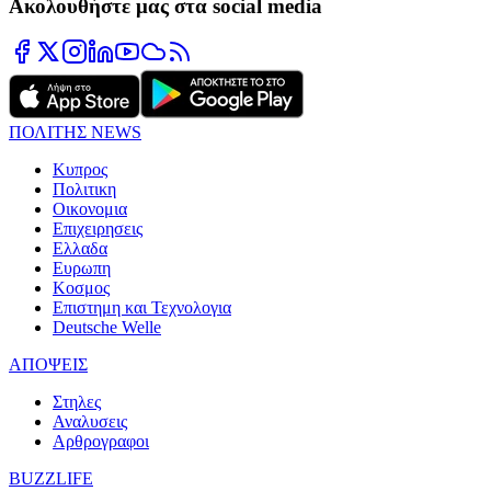
Ακολουθήστε μας στα social media
ΠΟΛΙΤΗΣ NEWS
Κυπρος
Πολιτικη
Οικονομια
Επιχειρησεις
Ελλαδα
Ευρωπη
Κοσμος
Επιστημη και Τεχνολογια
Deutsche Welle
ΑΠΟΨΕΙΣ
Στηλες
Αναλυσεις
Αρθρογραφοι
BUZZLIFE