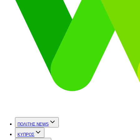
ΠΟΛΙΤΗΣ NEWS
ΚΥΠΡΟΣ