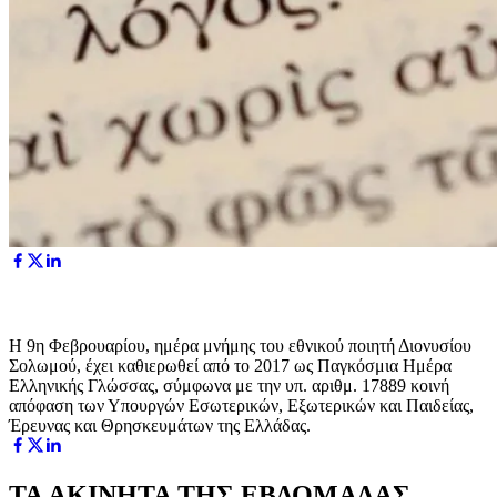
Η 9η Φεβρουαρίου, ημέρα μνήμης του εθνικού ποιητή Διονυσίου
Σολωμού, έχει καθιερωθεί από το 2017 ως Παγκόσμια Ημέρα
Ελληνικής Γλώσσας, σύμφωνα με την υπ. αριθμ. 17889 κοινή
απόφαση των Υπουργών Εσωτερικών, Εξωτερικών και Παιδείας,
Έρευνας και Θρησκευμάτων της Ελλάδας.
ΤΑ ΑΚΙΝΗΤΑ ΤΗΣ ΕΒΔΟΜΑΔΑΣ