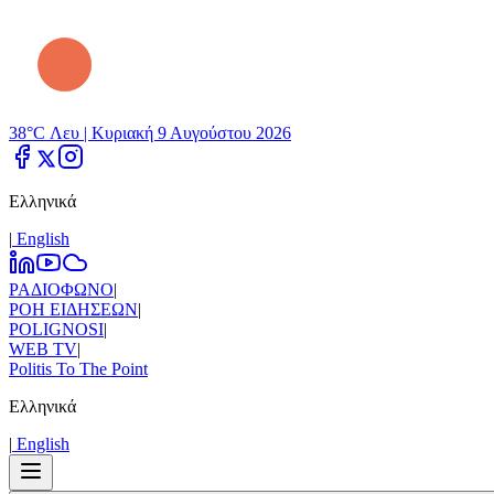
38°C Λευ |
Κυριακή 9 Αυγούστου 2026
Ελληνικά
|
Εnglish
ΡΑΔΙΟΦΩΝΟ
|
ΡΟΗ ΕΙΔΗΣΕΩΝ
|
POLIGNOSI
|
WEB TV
|
Politis To The Point
Ελληνικά
|
Εnglish