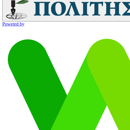
Powered by