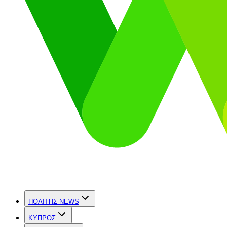
ΠΟΛΙΤΗΣ NEWS
ΚΥΠΡΟΣ