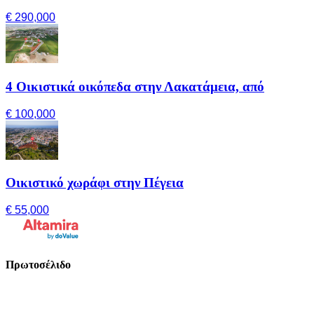
€ 290,000
4 Οικιστικά οικόπεδα στην Λακατάμεια, από
€ 100,000
Οικιστικό χωράφι στην Πέγεια
€ 55,000
Πρωτοσέλιδο