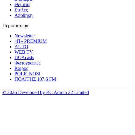
Θεματα
Στηλες
Αποθηκη
Περισσοτερα
Newsletter
«Π» PREMIUM
AUTO
WEB TV
ΠΟΛcasts
Φωτογραφιες
Καιρος
POLIGNOSI
ΠΟΛΙΤΗΣ 107.6 FM
© 2026 Developed by P.C Admin 22 Limited