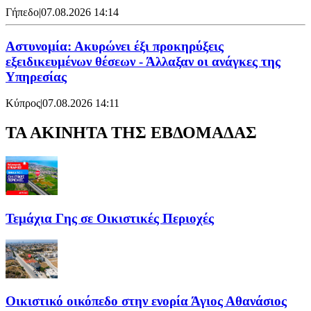
Γήπεδο
|
07.08.2026 14:14
Αστυνομία: Ακυρώνει έξι προκηρύξεις
εξειδικευμένων θέσεων - Άλλαξαν οι ανάγκες της
Υπηρεσίας
Κύπρος
|
07.08.2026 14:11
ΤΑ ΑΚΙΝΗΤΑ ΤΗΣ ΕΒΔΟΜΑΔΑΣ
Τεμάχια Γης σε Οικιστικές Περιοχές
Οικιστικό οικόπεδο στην ενορία Άγιος Αθανάσιος