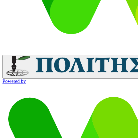
Powered by