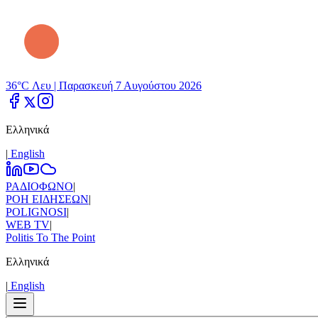
36°C Λευ |
Παρασκευή 7 Αυγούστου 2026
Ελληνικά
|
Εnglish
ΡΑΔΙΟΦΩΝΟ
|
ΡΟΗ ΕΙΔΗΣΕΩΝ
|
POLIGNOSI
|
WEB TV
|
Politis To The Point
Ελληνικά
|
Εnglish