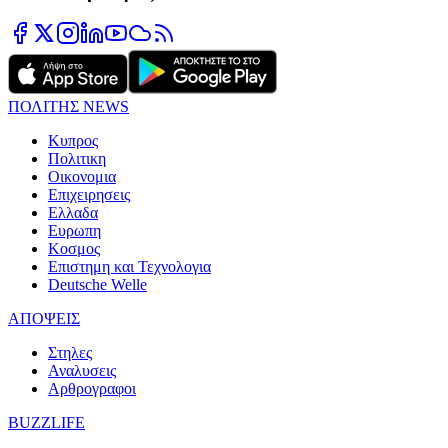
ΠΟΛΙΤΗΣ NEWS
Κυπρος
Πολιτικη
Οικονομια
Επιχειρησεις
Ελλαδα
Ευρωπη
Κοσμος
Επιστημη και Τεχνολογια
Deutsche Welle
ΑΠΟΨΕΙΣ
Στηλες
Αναλυσεις
Αρθρογραφοι
BUZZLIFE