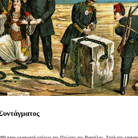
 Συντάγματος
889 στην εκατοστή επέτειο της Πτώσης της Βαστίλης. Ζητά την επαν