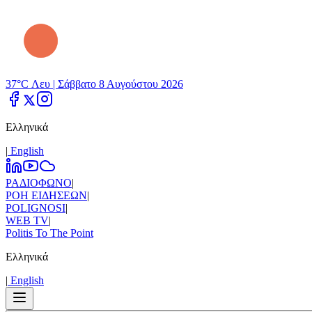
37°C Λευ |
Σάββατο 8 Αυγούστου 2026
Ελληνικά
|
Εnglish
ΡΑΔΙΟΦΩΝΟ
|
ΡΟΗ ΕΙΔΗΣΕΩΝ
|
POLIGNOSI
|
WEB TV
|
Politis To The Point
Ελληνικά
|
Εnglish