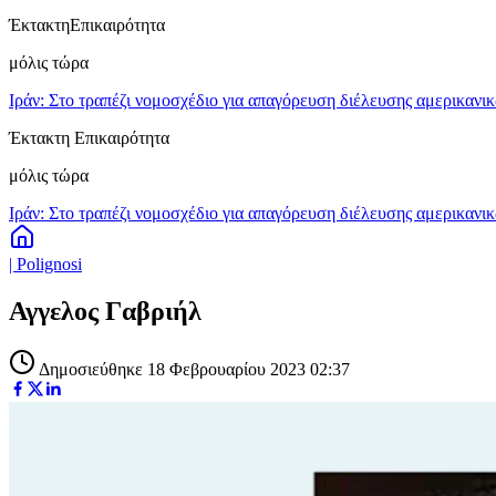
Έκτακτη
Επικαιρότητα
μόλις τώρα
Ιράν: Στο τραπέζι νομοσχέδιο για απαγόρευση διέλευσης αμερικανι
Έκτακτη Επικαιρότητα
μόλις τώρα
Ιράν: Στο τραπέζι νομοσχέδιο για απαγόρευση διέλευσης αμερικανι
| Polignosi
Αγγελος Γαβριήλ
Δημοσιεύθηκε 18 Φεβρουαρίου 2023 02:37