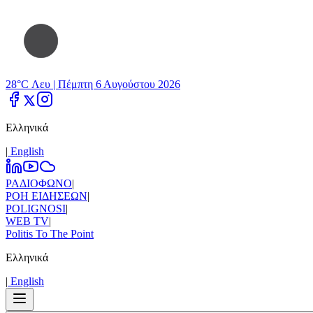
28°C Λευ |
Πέμπτη 6 Αυγούστου 2026
Ελληνικά
|
Εnglish
ΡΑΔΙΟΦΩΝΟ
|
ΡΟΗ ΕΙΔΗΣΕΩΝ
|
POLIGNOSI
|
WEB TV
|
Politis To The Point
Ελληνικά
|
Εnglish