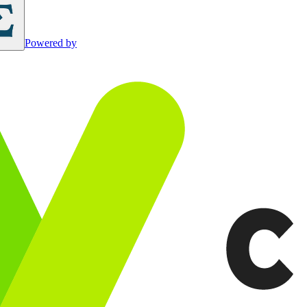
Powered by