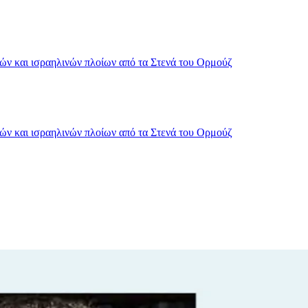
κών και ισραηλινών πλοίων από τα Στενά του Ορμούζ
κών και ισραηλινών πλοίων από τα Στενά του Ορμούζ