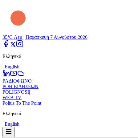
35°C Λευ |
Παρασκευή 7 Αυγούστου 2026
Ελληνικά
|
Εnglish
ΡΑΔΙΟΦΩΝΟ
|
ΡΟΗ ΕΙΔΗΣΕΩΝ
|
POLIGNOSI
|
WEB TV
|
Politis To The Point
Ελληνικά
|
Εnglish