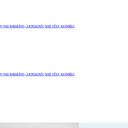
για καρκίνο, εκπομπές και νέες κεραίες
για καρκίνο, εκπομπές και νέες κεραίες