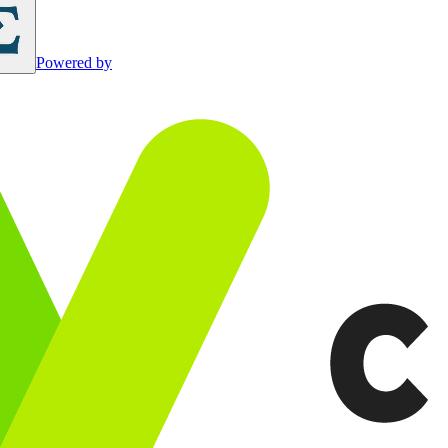
Powered by