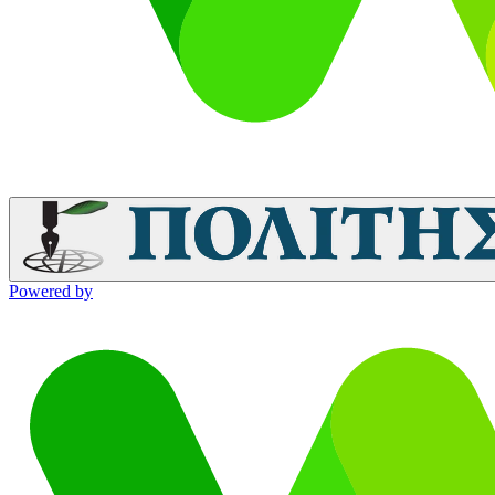
Powered by