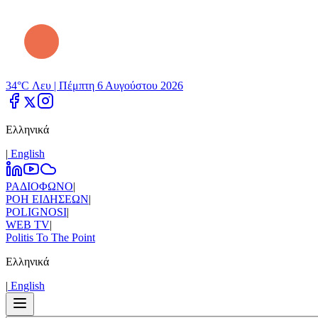
34°C Λευ |
Πέμπτη 6 Αυγούστου 2026
Ελληνικά
|
Εnglish
ΡΑΔΙΟΦΩΝΟ
|
ΡΟΗ ΕΙΔΗΣΕΩΝ
|
POLIGNOSI
|
WEB TV
|
Politis To The Point
Ελληνικά
|
Εnglish