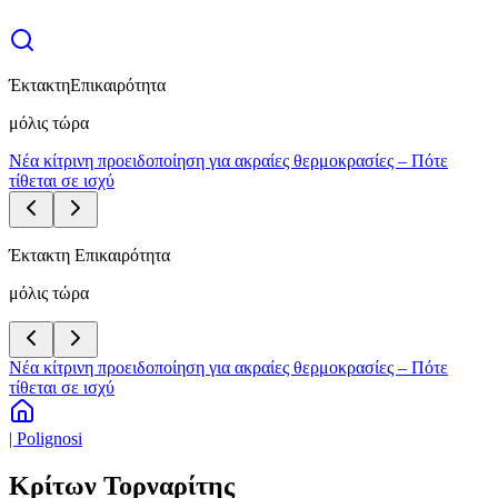
Έκτακτη
Επικαιρότητα
μόλις τώρα
Νέα κίτρινη προειδοποίηση για ακραίες θερμοκρασίες – Πότε
τίθεται σε ισχύ
Έκτακτη Επικαιρότητα
μόλις τώρα
Νέα κίτρινη προειδοποίηση για ακραίες θερμοκρασίες – Πότε
τίθεται σε ισχύ
| Polignosi
Κρίτων Τορναρίτης