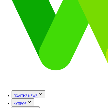
ΠΟΛΙΤΗΣ NEWS
ΚΥΠΡΟΣ