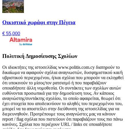
Οικιστικό χωράφι στην Πέγεια
€ 55,000
Πολιτική Δημοσίευσης Σχολίων
Οι ιδιοκτήτες της ιστοσελίδας www.politis.com.cy διατηρούν το
δικαίωμα να αφαιρούν σχόλια αναγνωστών, δυσφημιστικού και/ή
υβριστικού περιεχομένου, ή/και σχόλια που μπορούν να εκληφθεί
ότι υποκινούν το μίσος/τον ρατσισμό ή που παραβιάζουν
οποιαδήποτε άλλη νομοθεσία. Οι συντάκτες των σχολίων αυτών
ευθύνονται προσωπικά για την δημοσίευση τους. Αν κάποιος
αναγνώστης/συντάκτης σχολίου, το οποίο αφαιρείται, θεωρεί ότι
έχει στοιχεία που αποδεικνύουν το αληθές του περιεχομένου του,
μπορεί να τα αποστείλει στην διεύθυνση της ιστοσελίδας για να
διερευνηθούν. Προτρέπουμε τους αναγνώστες μας να κάνουν
report / flag σχόλια που πιστεύουν ότι παραβιάζουν τους πιο πάνω
κανόνες. Σχόλια που περιέχουν URL / links σε οποιαδήποτε