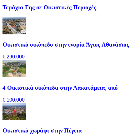
Τεμάχια Γης σε Οικιστικές Περιοχές
Οικιστικό οικόπεδο στην ενορία Άγιος Αθανάσιος
€ 290,000
4 Οικιστικά οικόπεδα στην Λακατάμεια, από
€ 100,000
Οικιστικό χωράφι στην Πέγεια