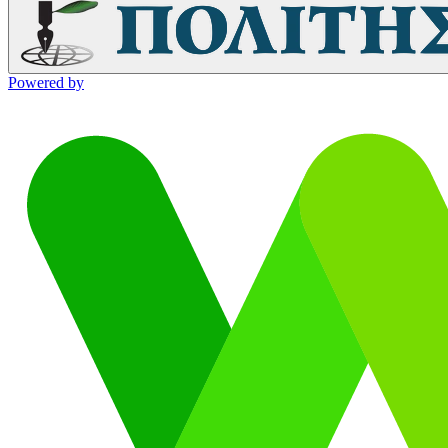
Powered by