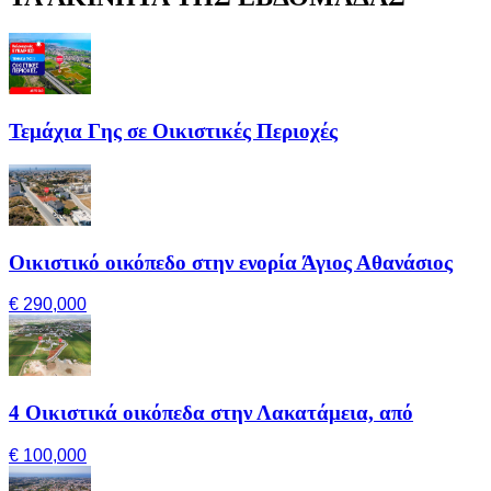
Τεμάχια Γης σε Οικιστικές Περιοχές
Οικιστικό οικόπεδο στην ενορία Άγιος Αθανάσιος
€ 290,000
4 Οικιστικά οικόπεδα στην Λακατάμεια, από
€ 100,000