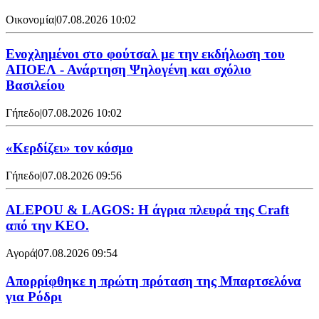
Οικονομία
|
07.08.2026 10:02
Ενοχλημένοι στο φούτσαλ με την εκδήλωση του
ΑΠΟΕΛ - Ανάρτηση Ψηλογένη και σχόλιο
Βασιλείου
Γήπεδο
|
07.08.2026 10:02
«Κερδίζει» τον κόσμο
Γήπεδο
|
07.08.2026 09:56
ALEPOU & LAGOS: Η άγρια πλευρά της Craft
από την ΚΕΟ.
Αγορά
|
07.08.2026 09:54
Απορρίφθηκε η πρώτη πρόταση της Μπαρτσελόνα
για Ρόδρι