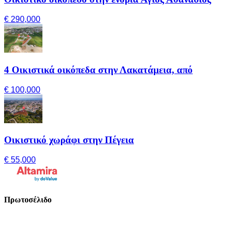
€ 290,000
4 Οικιστικά οικόπεδα στην Λακατάμεια, από
€ 100,000
Οικιστικό χωράφι στην Πέγεια
€ 55,000
Πρωτοσέλιδο