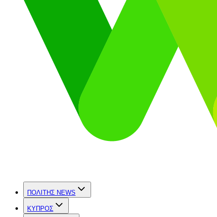
ΠΟΛΙΤΗΣ NEWS
ΚΥΠΡΟΣ