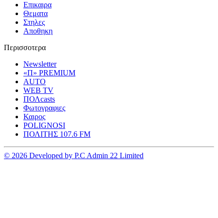
Επικαιρα
Θεματα
Στηλες
Αποθηκη
Περισσοτερα
Newsletter
«Π» PREMIUM
AUTO
WEB TV
ΠΟΛcasts
Φωτογραφιες
Καιρος
POLIGNOSI
ΠΟΛΙΤΗΣ 107.6 FM
© 2026 Developed by P.C Admin 22 Limited