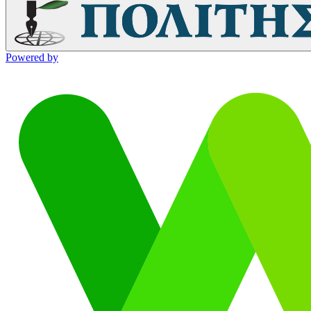
Powered by