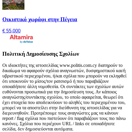
Οικιστικό χωράφι στην Πέγεια
€ 55,000
Πολιτική Δημοσίευσης Σχολίων
Οι ιδιοκτήτες της ιστοσελίδας www.politis.com.cy διατηρούν το
δικαίωμα να αφαιρούν σχόλια αναγνωστών, δυσφημιστικού και/ή
υβριστικού περιεχομένου, ή/και σχόλια που μπορούν να εκληφθεί
ότι υποκινούν το μίσος/τον ρατσισμό ή που παραβιάζουν
οποιαδήποτε άλλη νομοθεσία. Οι συντάκτες των σχολίων αυτών
ευθύνονται προσωπικά για την δημοσίευση τους. Αν κάποιος
αναγνώστης/συντάκτης σχολίου, το οποίο αφαιρείται, θεωρεί ότι
έχει στοιχεία που αποδεικνύουν το αληθές του περιεχομένου του,
μπορεί να τα αποστείλει στην διεύθυνση της ιστοσελίδας για να
διερευνηθούν. Προτρέπουμε τους αναγνώστες μας να κάνουν
report / flag σχόλια που πιστεύουν ότι παραβιάζουν τους πιο πάνω
κανόνες. Σχόλια που περιέχουν URL / links σε οποιαδήποτε
σελίδα, δεν δημοσιεύονται αυτόματα.