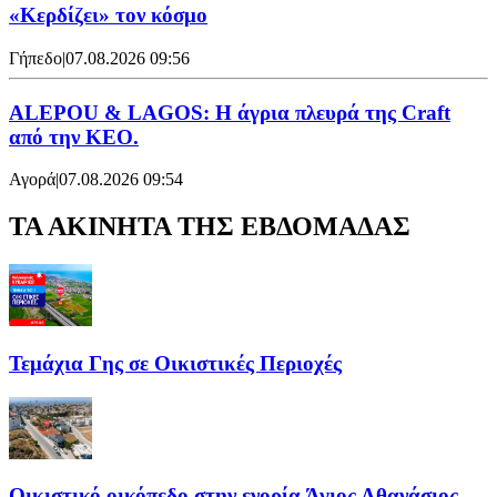
«Κερδίζει» τον κόσμο
Γήπεδο
|
07.08.2026 09:56
ALEPOU & LAGOS: Η άγρια πλευρά της Craft
από την ΚΕΟ.
Αγορά
|
07.08.2026 09:54
ΤΑ ΑΚΙΝΗΤΑ ΤΗΣ ΕΒΔΟΜΑΔΑΣ
Τεμάχια Γης σε Οικιστικές Περιοχές
Οικιστικό οικόπεδο στην ενορία Άγιος Αθανάσιος