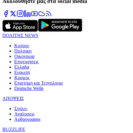
Ακολουθήστε μας στα social media
ΠΟΛΙΤΗΣ NEWS
Κυπρος
Πολιτικη
Οικονομια
Επιχειρησεις
Ελλαδα
Ευρωπη
Κοσμος
Επιστημη και Τεχνολογια
Deutsche Welle
ΑΠΟΨΕΙΣ
Στηλες
Αναλυσεις
Αρθρογραφοι
BUZZLIFE