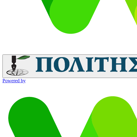
Powered by