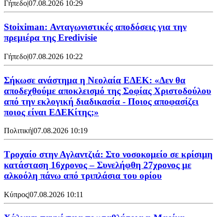
Γήπεδο
|
07.08.2026 10:29
Stoiximan: Ανταγωνιστικές αποδόσεις για την
πρεμιέρα της Eredivisie
Γήπεδο
|
07.08.2026 10:22
Σήκωσε ανάστημα η Νεολαία ΕΔΕΚ: «Δεν θα
αποδεχθούμε αποκλεισμό της Σοφίας Χριστοδούλου
από την εκλογική διαδικασία - Ποιος αποφασίζει
ποιος είναι ΕΔΕΚίτης;»
Πολιτική
|
07.08.2026 10:19
Τροχαίο στην Αγλαντζιά: Στο νοσοκομείο σε κρίσιμη
κατάσταση 16χρονος – Συνελήφθη 27χρονος με
αλκοόλη πάνω από τριπλάσια του ορίου
Κύπρος
|
07.08.2026 10:11