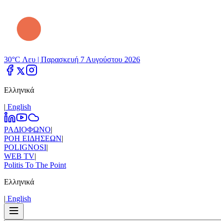
30°C Λευ |
Παρασκευή 7 Αυγούστου 2026
Ελληνικά
|
Εnglish
ΡΑΔΙΟΦΩΝΟ
|
ΡΟΗ ΕΙΔΗΣΕΩΝ
|
POLIGNOSI
|
WEB TV
|
Politis To The Point
Ελληνικά
|
Εnglish