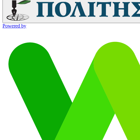
Powered by