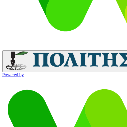
Powered by