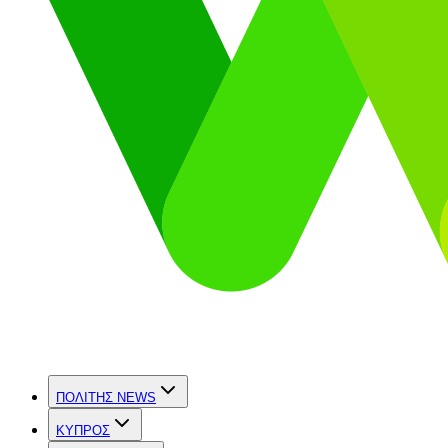
ΠΟΛΙΤΗΣ NEWS
ΚΥΠΡΟΣ