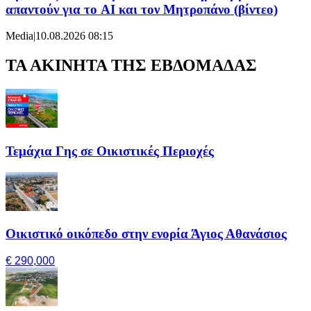
απαντούν για το AI και τον Μητροπάνο (βίντεο)
Media
|
10.08.2026 08:15
ΤΑ ΑΚΙΝΗΤΑ ΤΗΣ ΕΒΔΟΜΑΔΑΣ
Τεμάχια Γης σε Οικιστικές Περιοχές
Οικιστικό οικόπεδο στην ενορία Άγιος Αθανάσιος
€ 290,000