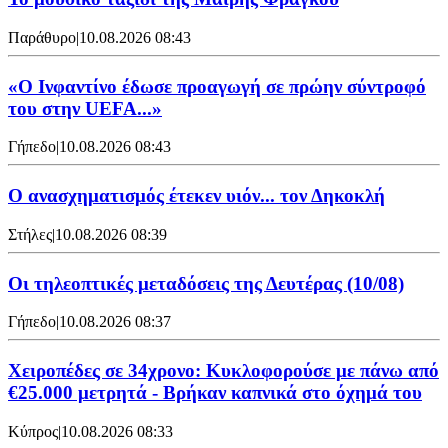
Παράθυρο
|
10.08.2026 08:43
«Ο Ινφαντίνο έδωσε προαγωγή σε πρώην σύντροφό
του στην UEFA...»
Γήπεδο
|
10.08.2026 08:43
Ο ανασχηματισμός έτεκεν υιόν... τον Δηκοκλή
Στήλες
|
10.08.2026 08:39
Οι τηλεοπτικές μεταδόσεις της Δευτέρας (10/08)
Γήπεδο
|
10.08.2026 08:37
Χειροπέδες σε 34χρονο: Κυκλοφορούσε με πάνω από
€25.000 μετρητά - Βρήκαν καπνικά στο όχημά του
Κύπρος
|
10.08.2026 08:33