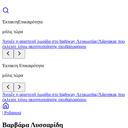
Έκτακτη
Επικαιρότητα
μόλις τώρα
Άνοιξε η αριστερή λωρίδα στο highway Λευκωσίας/Λάρνακας που
έκλεισε λόγω ακινητοποίησης σκυβαλοφόρου
Έκτακτη Επικαιρότητα
μόλις τώρα
Άνοιξε η αριστερή λωρίδα στο highway Λευκωσίας/Λάρνακας που
έκλεισε λόγω ακινητοποίησης σκυβαλοφόρου
| Polignosi
Βαρβάρα Λυσσαρίδη