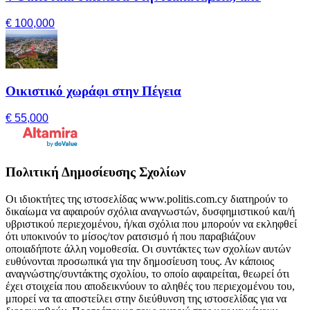
€ 100,000
Οικιστικό χωράφι στην Πέγεια
€ 55,000
Πολιτική Δημοσίευσης Σχολίων
Οι ιδιοκτήτες της ιστοσελίδας www.politis.com.cy διατηρούν το
δικαίωμα να αφαιρούν σχόλια αναγνωστών, δυσφημιστικού και/ή
υβριστικού περιεχομένου, ή/και σχόλια που μπορούν να εκληφθεί
ότι υποκινούν το μίσος/τον ρατσισμό ή που παραβιάζουν
οποιαδήποτε άλλη νομοθεσία. Οι συντάκτες των σχολίων αυτών
ευθύνονται προσωπικά για την δημοσίευση τους. Αν κάποιος
αναγνώστης/συντάκτης σχολίου, το οποίο αφαιρείται, θεωρεί ότι
έχει στοιχεία που αποδεικνύουν το αληθές του περιεχομένου του,
μπορεί να τα αποστείλει στην διεύθυνση της ιστοσελίδας για να