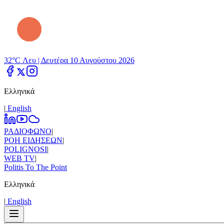
32°C Λευ |
Δευτέρα 10 Αυγούστου 2026
Ελληνικά
|
Εnglish
ΡΑΔΙΟΦΩΝΟ
|
ΡΟΗ ΕΙΔΗΣΕΩΝ
|
POLIGNOSI
|
WEB TV
|
Politis To The Point
Ελληνικά
|
Εnglish