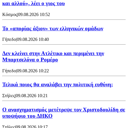
και αλλού», λέει ο γιος του
Κόσμος
|
09.08.2026 10:52
Το «απορίας άξιον» των ελληνικών ομάδων
Γήπεδο
|
09.08.2026 10:40
Δεν κλείνει στην Ατλέτικο και περιμένει την
Μπαρτσελόνα ο Ρομέρο
Γήπεδο
|
09.08.2026 10:22
Τελικά ποιος θα αναλάβει την πολιτική ευθύνη;
Στήλες
|
09.08.2026 10:21
Ο ανασχηματισμός μετέτρεψε τον Χριστοδουλίδη σε
υποψήφιο του ΔΗΚΟ
Στήλες
|
09.08.2026 10:17