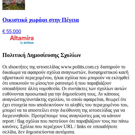
Οικιστικό χωράφι στην Πέγεια
€ 55,000
Πολιτική Δημοσίευσης Σχολίων
Οι ιδιοκτήτες της ιστοσελίδας www.politis.com.cy διατηρούν το
δικαίωμα να αφαιρούν σχόλια αναγνωστών, δυσφημιστικού και/ή
υβριστικού περιεχομένου, ή/και σχόλια που μπορούν να εκληφθεί
ότι υποκινούν το μίσος/τον ρατσισμό ή που παραβιάζουν
οποιαδήποτε άλλη νομοθεσία. Οι συντάκτες των σχολίων αυτών
ευθύνονται προσωπικά για την δημοσίευση τους. Αν κάποιος
αναγνώστης/συντάκτης σχολίου, το οποίο αφαιρείται, θεωρεί ότι
έχει στοιχεία που αποδεικνύουν το αληθές του περιεχομένου του,
μπορεί να τα αποστείλει στην διεύθυνση της ιστοσελίδας για να
διερευνηθούν. Προτρέπουμε τους αναγνώστες μας να κάνουν
report / flag σχόλια που πιστεύουν ότι παραβιάζουν τους πιο πάνω
κανόνες. Σχόλια που περιέχουν URL / links σε οποιαδήποτε
σελίδα, δεν δημοσιεύονται αυτόματα.