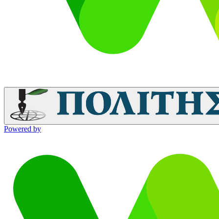
Powered by