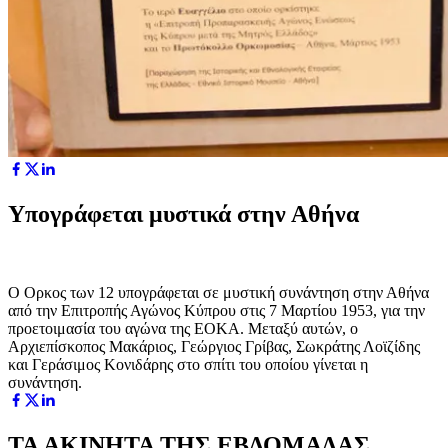
Υπογράφεται μυστικά στην Αθήνα
Ο Ορκος των 12 υπογράφεται σε μυστική συνάντηση στην Αθήνα
από την Επιτροπής Αγώνος Κύπρου στις 7 Μαρτίου 1953, για την
προετοιμασία του αγώνα της ΕΟΚΑ. Μεταξύ αυτών, ο
Αρχιεπίσκοπος Μακάριος, Γεώργιος Γρίβας, Σωκράτης Λοϊζίδης
και Γεράσιμος Κονιδάρης στο σπίτι του οποίου γίνεται η
συνάντηση.
ΤΑ ΑΚΙΝΗΤΑ ΤΗΣ ΕΒΔΟΜΑΔΑΣ