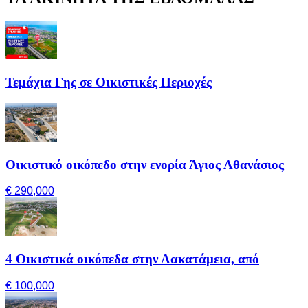
Τεμάχια Γης σε Οικιστικές Περιοχές
Οικιστικό οικόπεδο στην ενορία Άγιος Αθανάσιος
€ 290,000
4 Οικιστικά οικόπεδα στην Λακατάμεια, από
€ 100,000