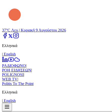
37°C Λευ |
Κυριακή 9 Αυγούστου 2026
Ελληνικά
|
Εnglish
ΡΑΔΙΟΦΩΝΟ
|
ΡΟΗ ΕΙΔΗΣΕΩΝ
|
POLIGNOSI
|
WEB TV
|
Politis To The Point
Ελληνικά
|
Εnglish