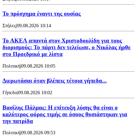
Το πρόσχημα έναντι της ουσίας
Στήλες
|
09.08.2026 10:14
Το ΑΚΕΛ απαντά στον Χριστοδουλίδη για τους
διορισμούς: Το πάρτι δεν τελείωσε, ο Νικόλας ήρθε
στο Προεδρικό με λίστα
Πολιτική
|
09.08.2026 10:05
Διερωτάσαι όταν βλέπεις τέτοια γήπεδα...
Γήπεδο
|
09.08.2026 10:02
Βασίλης Πάλμας: Η επίτευξη λύσης θα είναι ο
καλύτερος φόρος τιμής σε όσους θυσιάστηκαν για
την πατρίδα
Πολιτική
|
09.08.2026 09:53