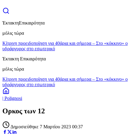
Έκτακτη
Επικαιρότητα
μόλις τώρα
Κίτρινη προειδοποίηση για 40άρια και σήμερα – Στο «κόκκινο» ο
υδράργυρος στο εσωτερικό
Έκτακτη Επικαιρότητα
μόλις τώρα
Κίτρινη προειδοποίηση για 40άρια και σήμερα – Στο «κόκκινο» ο
υδράργυρος στο εσωτερικό
| Polignosi
Ορκος των 12
Δημοσιεύθηκε 7 Μαρτίου 2023 00:37