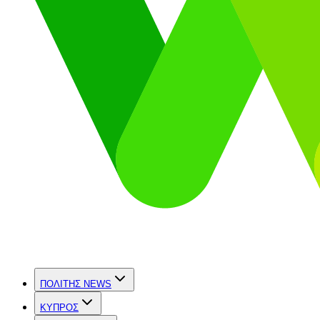
ΠΟΛΙΤΗΣ NEWS
ΚΥΠΡΟΣ