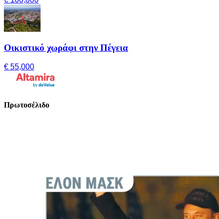
Οικιστικό χωράφι στην Πέγεια
€ 55,000
Πρωτοσέλιδο