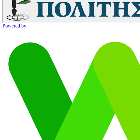
Powered by