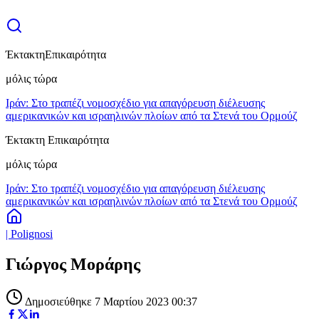
Έκτακτη
Επικαιρότητα
μόλις τώρα
Ιράν: Στο τραπέζι νομοσχέδιο για απαγόρευση διέλευσης
αμερικανικών και ισραηλινών πλοίων από τα Στενά του Ορμούζ
Έκτακτη Επικαιρότητα
μόλις τώρα
Ιράν: Στο τραπέζι νομοσχέδιο για απαγόρευση διέλευσης
αμερικανικών και ισραηλινών πλοίων από τα Στενά του Ορμούζ
| Polignosi
Γιώργος Μοράρης
Δημοσιεύθηκε 7 Μαρτίου 2023 00:37