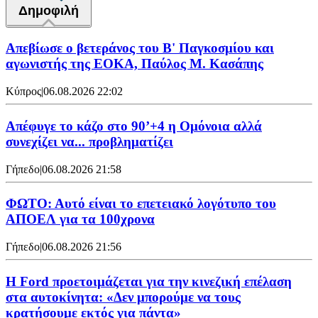
Δημοφιλή
Απεβίωσε ο βετεράνος του Β' Παγκοσμίου και
αγωνιστής της ΕΟΚΑ, Παύλος Μ. Κασάπης
Κύπρος
|
06.08.2026 22:02
Απέφυγε το κάζο στο 90’+4 η Ομόνοια αλλά
συνεχίζει να... προβληματίζει
Γήπεδο
|
06.08.2026 21:58
ΦΩΤΟ: Αυτό είναι το επετειακό λογότυπο του
ΑΠΟΕΛ για τα 100χρονα
Γήπεδο
|
06.08.2026 21:56
Η Ford προετοιμάζεται για την κινεζική επέλαση
στα αυτοκίνητα: «Δεν μπορούμε να τους
κρατήσουμε εκτός για πάντα»