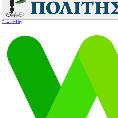
Powered by