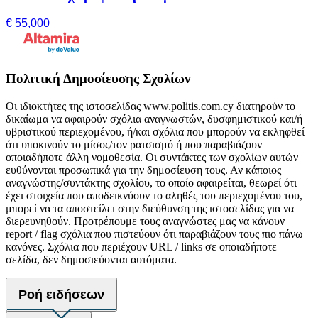
€ 55,000
Πολιτική Δημοσίευσης Σχολίων
Οι ιδιοκτήτες της ιστοσελίδας www.politis.com.cy διατηρούν το
δικαίωμα να αφαιρούν σχόλια αναγνωστών, δυσφημιστικού και/ή
υβριστικού περιεχομένου, ή/και σχόλια που μπορούν να εκληφθεί
ότι υποκινούν το μίσος/τον ρατσισμό ή που παραβιάζουν
οποιαδήποτε άλλη νομοθεσία. Οι συντάκτες των σχολίων αυτών
ευθύνονται προσωπικά για την δημοσίευση τους. Αν κάποιος
αναγνώστης/συντάκτης σχολίου, το οποίο αφαιρείται, θεωρεί ότι
έχει στοιχεία που αποδεικνύουν το αληθές του περιεχομένου του,
μπορεί να τα αποστείλει στην διεύθυνση της ιστοσελίδας για να
διερευνηθούν. Προτρέπουμε τους αναγνώστες μας να κάνουν
report / flag σχόλια που πιστεύουν ότι παραβιάζουν τους πιο πάνω
κανόνες. Σχόλια που περιέχουν URL / links σε οποιαδήποτε
σελίδα, δεν δημοσιεύονται αυτόματα.
Ροή ειδήσεων