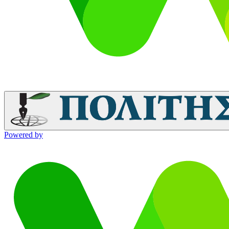
Powered by