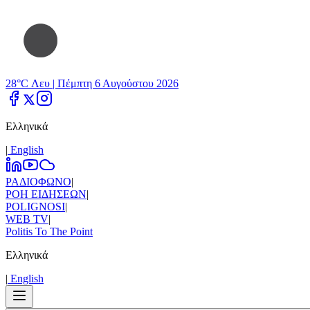
28°C Λευ |
Πέμπτη 6 Αυγούστου 2026
Ελληνικά
|
Εnglish
ΡΑΔΙΟΦΩΝΟ
|
ΡΟΗ ΕΙΔΗΣΕΩΝ
|
POLIGNOSI
|
WEB TV
|
Politis To The Point
Ελληνικά
|
Εnglish