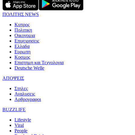
ΠΟΛΙΤΗΣ NEWS
Κυπρος
Πολιτικη
Οικονομια
Επιχειρησεις
Ελλαδα
Ευρωπη
Κοσμος
Επιστημη και Τεχνολογια
Deutsche Welle
ΑΠΟΨΕΙΣ
Στηλες
Αναλυσεις
Αρθρογραφοι
BUZZLIFE
Lifestyle
Viral
People