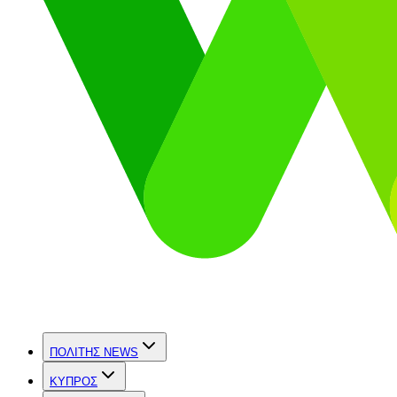
ΠΟΛΙΤΗΣ NEWS
ΚΥΠΡΟΣ