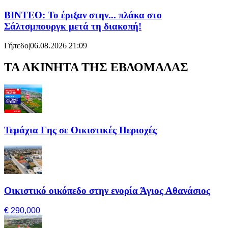
ΒΙΝΤΕΟ: Το έριξαν στην... πλάκα στο
Σάλτσμπουργκ μετά τη διακοπή!
Γήπεδο
|
06.08.2026 21:09
ΤΑ ΑΚΙΝΗΤΑ ΤΗΣ ΕΒΔΟΜΑΔΑΣ
Τεμάχια Γης σε Οικιστικές Περιοχές
Οικιστικό οικόπεδο στην ενορία Άγιος Αθανάσιος
€ 290,000