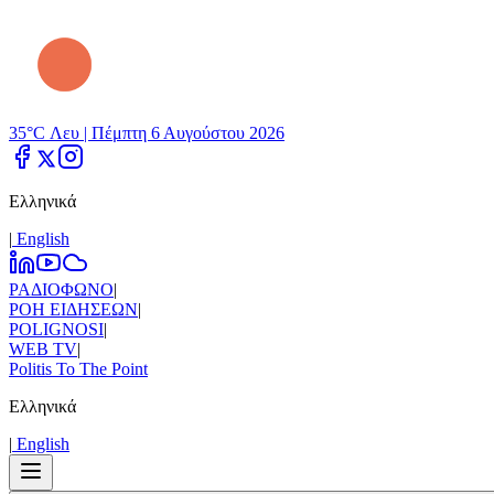
35°C Λευ |
Πέμπτη 6 Αυγούστου 2026
Ελληνικά
|
Εnglish
ΡΑΔΙΟΦΩΝΟ
|
ΡΟΗ ΕΙΔΗΣΕΩΝ
|
POLIGNOSI
|
WEB TV
|
Politis To The Point
Ελληνικά
|
Εnglish