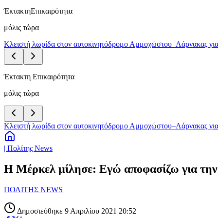
Έκτακτη
Επικαιρότητα
μόλις τώρα
Κλειστή λωρίδα στον αυτοκινητόδρομο Αμμοχώστου–Λάρνακας για
Έκτακτη Επικαιρότητα
μόλις τώρα
Κλειστή λωρίδα στον αυτοκινητόδρομο Αμμοχώστου–Λάρνακας για
| Πολίτης News
Η Μέρκελ μίλησε: Εγώ αποφασίζω για την
ΠΟΛΙΤΗΣ NEWS
Δημοσιεύθηκε 9 Απριλίου 2021 20:52