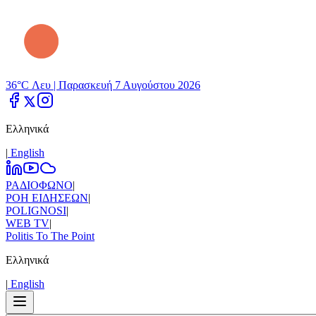
36°C Λευ |
Παρασκευή 7 Αυγούστου 2026
Ελληνικά
|
Εnglish
ΡΑΔΙΟΦΩΝΟ
|
ΡΟΗ ΕΙΔΗΣΕΩΝ
|
POLIGNOSI
|
WEB TV
|
Politis To The Point
Ελληνικά
|
Εnglish