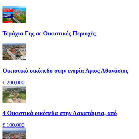
Τεμάχια Γης σε Οικιστικές Περιοχές
Οικιστικό οικόπεδο στην ενορία Άγιος Αθανάσιος
€ 290,000
4 Οικιστικά οικόπεδα στην Λακατάμεια, από
€ 100,000