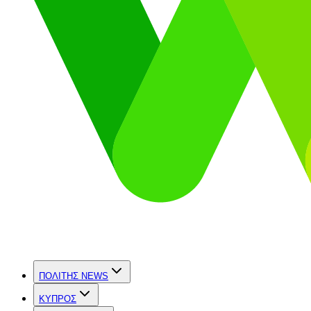
ΠΟΛΙΤΗΣ NEWS
ΚΥΠΡΟΣ