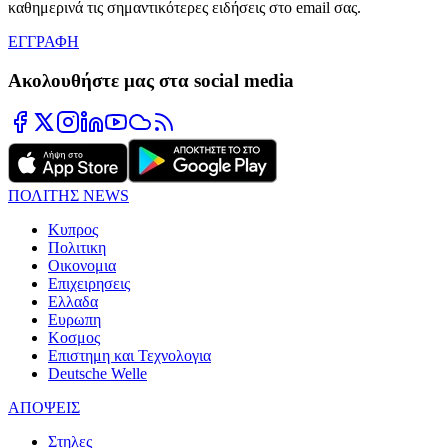
καθημερινά τις σημαντικότερες ειδήσεις στο email σας.
ΕΓΓΡΑΦΗ
Ακολουθήστε μας στα social media
ΠΟΛΙΤΗΣ NEWS
Κυπρος
Πολιτικη
Οικονομια
Επιχειρησεις
Ελλαδα
Ευρωπη
Κοσμος
Επιστημη και Τεχνολογια
Deutsche Welle
ΑΠΟΨΕΙΣ
Στηλες