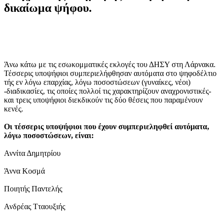
δικαίωμα ψήφου.
Άνω κάτω με τις εσωκομματικές εκλογές του ΔΗΣΥ στη Λάρνακα.
Τέσσερις υποψήφιοι συμπεριελήφθησαν αυτόματα στο ψηφοδέλτιο
τής εν λόγω επαρχίας, λόγω ποσοστώσεων (γυναίκες, νέοι)
-διαδικασίες, τις οποίες πολλοί τις χαρακτηρίζουν αναχρονιστικές-
και τρεις υποψήφιοι διεκδικούν τις δύο θέσεις που παραμένουν
κενές.
Οι τέσσερις υποψήφιοι που έχουν συμπεριεληφθεί αυτόματα,
λόγω ποσοστώσεων, είναι:
Αννίτα Δημητρίου
Άννα Κοσμά
Ποιητής Παντελής
Ανδρέας Τταουξιής