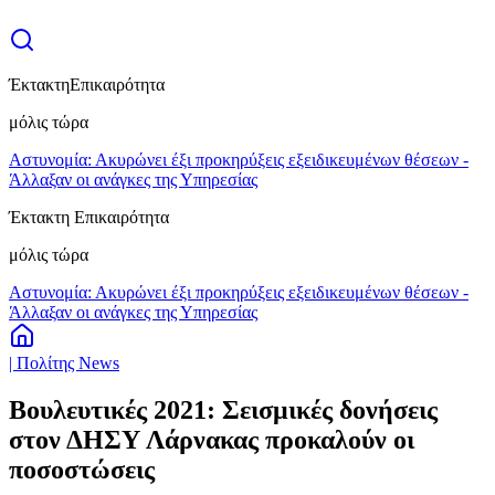
Έκτακτη
Επικαιρότητα
μόλις τώρα
Αστυνομία: Ακυρώνει έξι προκηρύξεις εξειδικευμένων θέσεων -
Άλλαξαν οι ανάγκες της Υπηρεσίας
Έκτακτη Επικαιρότητα
μόλις τώρα
Αστυνομία: Ακυρώνει έξι προκηρύξεις εξειδικευμένων θέσεων -
Άλλαξαν οι ανάγκες της Υπηρεσίας
| Πολίτης News
Βουλευτικές 2021: Σεισμικές δονήσεις
στον ΔΗΣΥ Λάρνακας προκαλούν οι
ποσοστώσεις