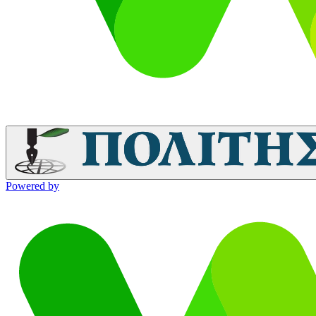
Powered by