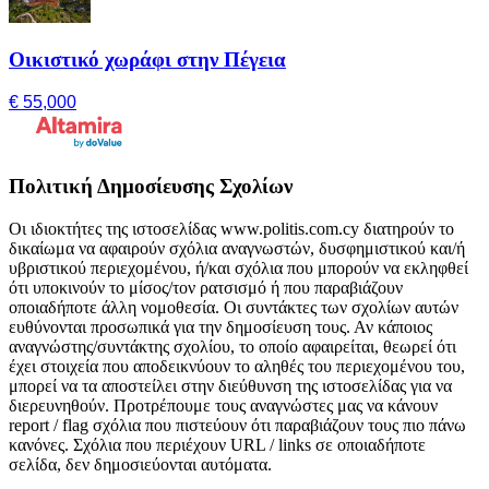
Οικιστικό χωράφι στην Πέγεια
€ 55,000
Πολιτική Δημοσίευσης Σχολίων
Οι ιδιοκτήτες της ιστοσελίδας www.politis.com.cy διατηρούν το
δικαίωμα να αφαιρούν σχόλια αναγνωστών, δυσφημιστικού και/ή
υβριστικού περιεχομένου, ή/και σχόλια που μπορούν να εκληφθεί
ότι υποκινούν το μίσος/τον ρατσισμό ή που παραβιάζουν
οποιαδήποτε άλλη νομοθεσία. Οι συντάκτες των σχολίων αυτών
ευθύνονται προσωπικά για την δημοσίευση τους. Αν κάποιος
αναγνώστης/συντάκτης σχολίου, το οποίο αφαιρείται, θεωρεί ότι
έχει στοιχεία που αποδεικνύουν το αληθές του περιεχομένου του,
μπορεί να τα αποστείλει στην διεύθυνση της ιστοσελίδας για να
διερευνηθούν. Προτρέπουμε τους αναγνώστες μας να κάνουν
report / flag σχόλια που πιστεύουν ότι παραβιάζουν τους πιο πάνω
κανόνες. Σχόλια που περιέχουν URL / links σε οποιαδήποτε
σελίδα, δεν δημοσιεύονται αυτόματα.