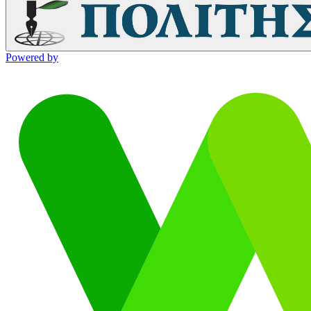
Powered by