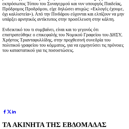
εκπρόσωπος Τύπου του Συναγερμού και νυν υπουργός Παιδείας,
Πρόδρομος Προδρόμου, είχε δηλώσει ατυχώς: «Εκλογές έχουμε,
όχι καλλιστεία»). Από την Πινδάρου εύχονται και ελπίζουν να μην
υπάρξει αρνητικός αντίκτυπος στην προσέλευση στην κάλπη.
Ενδεικτικό του τι συμβαίνει, είναι και το γεγονός ότι
επιστρατεύθηκε ο επικεφαλής του Νομικού Γραφείου του ΔΗΣΥ,
Χρήστος Τριανταφυλλίδης, στην προχθεσινή συνεδρία του
πολιτικού γραφείου του κόμματος, για να ερμηνεύσει τις πρόνοιες
του καταστατικού για τις ποσοστώσεις.
ΤΑ ΑΚΙΝΗΤΑ ΤΗΣ ΕΒΔΟΜΑΔΑΣ