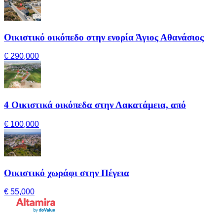
Οικιστικό οικόπεδο στην ενορία Άγιος Αθανάσιος
€ 290,000
4 Οικιστικά οικόπεδα στην Λακατάμεια, από
€ 100,000
Οικιστικό χωράφι στην Πέγεια
€ 55,000