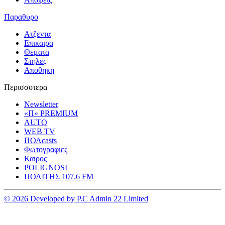
Παραθυρο
Ατζεντα
Επικαιρα
Θεματα
Στηλες
Αποθηκη
Περισσοτερα
Newsletter
«Π» PREMIUM
AUTO
WEB TV
ΠΟΛcasts
Φωτογραφιες
Καιρος
POLIGNOSI
ΠΟΛΙΤΗΣ 107.6 FM
© 2026 Developed by P.C Admin 22 Limited