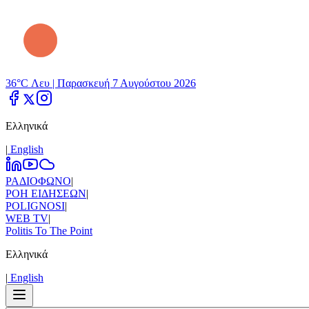
36°C Λευ |
Παρασκευή 7 Αυγούστου 2026
Ελληνικά
|
Εnglish
ΡΑΔΙΟΦΩΝΟ
|
ΡΟΗ ΕΙΔΗΣΕΩΝ
|
POLIGNOSI
|
WEB TV
|
Politis To The Point
Ελληνικά
|
Εnglish