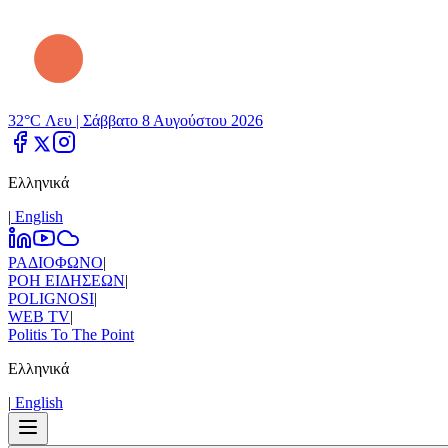
32°C Λευ |
Σάββατο 8 Αυγούστου 2026
Ελληνικά
|
Εnglish
ΡΑΔΙΟΦΩΝΟ
|
ΡΟΗ ΕΙΔΗΣΕΩΝ
|
POLIGNOSI
|
WEB TV
|
Politis To The Point
Ελληνικά
|
Εnglish