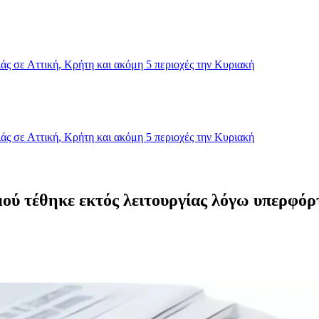
ς σε Αττική, Κρήτη και ακόμη 5 περιοχές την Κυριακή
ς σε Αττική, Κρήτη και ακόμη 5 περιοχές την Κυριακή
 τέθηκε εκτός λειτουργίας λόγω υπερφόρτω