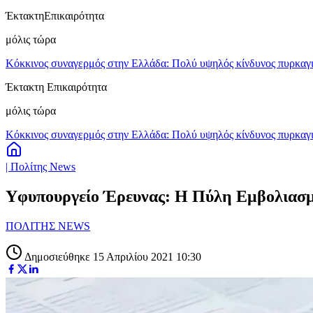
Έκτακτη
Επικαιρότητα
μόλις τώρα
Κόκκινος συναγερμός στην Ελλάδα: Πολύ υψηλός κίνδυνος πυρκαγιά
Έκτακτη Επικαιρότητα
μόλις τώρα
Κόκκινος συναγερμός στην Ελλάδα: Πολύ υψηλός κίνδυνος πυρκαγιά
| Πολίτης News
Yφυπουργείο Έρευνας: Η Πύλη Εμβολιασμού
ΠΟΛΙΤΗΣ NEWS
Δημοσιεύθηκε 15 Απριλίου 2021 10:30