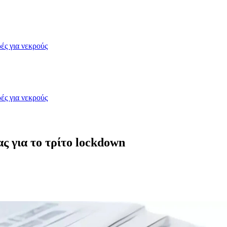
ές για νεκρούς
ές για νεκρούς
ς για το τρίτο lockdown