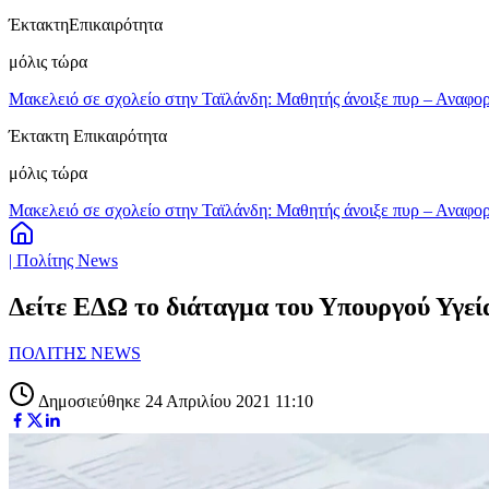
Έκτακτη
Επικαιρότητα
μόλις τώρα
Μακελειό σε σχολείο στην Ταϊλάνδη: Μαθητής άνοιξε πυρ – Αναφορ
Έκτακτη Επικαιρότητα
μόλις τώρα
Μακελειό σε σχολείο στην Ταϊλάνδη: Μαθητής άνοιξε πυρ – Αναφορ
| Πολίτης News
Δείτε ΕΔΩ το διάταγμα του Υπουργού Υγεία
ΠΟΛΙΤΗΣ NEWS
Δημοσιεύθηκε 24 Απριλίου 2021 11:10