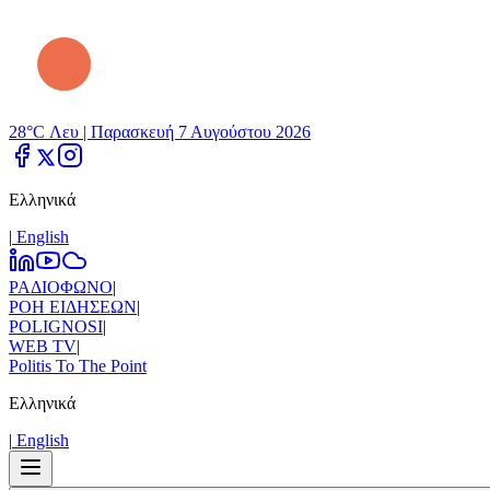
28°C Λευ |
Παρασκευή 7 Αυγούστου 2026
Ελληνικά
|
Εnglish
ΡΑΔΙΟΦΩΝΟ
|
ΡΟΗ ΕΙΔΗΣΕΩΝ
|
POLIGNOSI
|
WEB TV
|
Politis To The Point
Ελληνικά
|
Εnglish