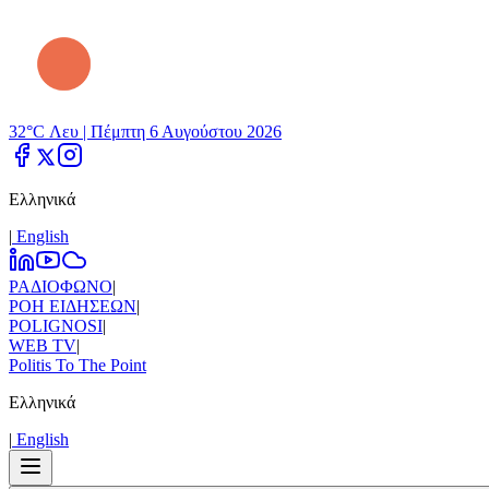
32°C Λευ |
Πέμπτη 6 Αυγούστου 2026
Ελληνικά
|
Εnglish
ΡΑΔΙΟΦΩΝΟ
|
ΡΟΗ ΕΙΔΗΣΕΩΝ
|
POLIGNOSI
|
WEB TV
|
Politis To The Point
Ελληνικά
|
Εnglish