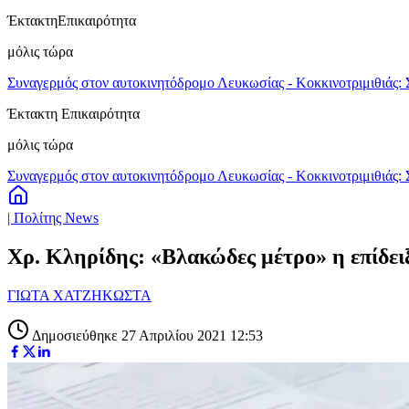
Έκτακτη
Επικαιρότητα
μόλις τώρα
Συναγερμός στον αυτοκινητόδρομο Λευκωσίας - Κοκκινοτριμιθιάς: 
Έκτακτη Επικαιρότητα
μόλις τώρα
Συναγερμός στον αυτοκινητόδρομο Λευκωσίας - Κοκκινοτριμιθιάς: 
| Πολίτης News
Χρ. Κληρίδης: «Βλακώδες μέτρο» η επίδειξ
ΓΙΩΤΑ ΧΑΤΖΗΚΩΣΤΑ
Δημοσιεύθηκε 27 Απριλίου 2021 12:53