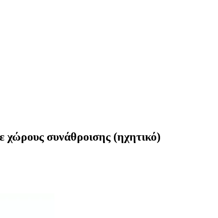
σε χώρους συνάθροισης (ηχητικό)