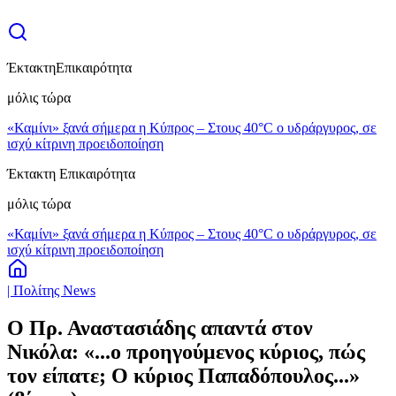
Έκτακτη
Επικαιρότητα
μόλις τώρα
«Καμίνι» ξανά σήμερα η Κύπρος – Στους 40°C ο υδράργυρος, σε
ισχύ κίτρινη προειδοποίηση
Έκτακτη Επικαιρότητα
μόλις τώρα
«Καμίνι» ξανά σήμερα η Κύπρος – Στους 40°C ο υδράργυρος, σε
ισχύ κίτρινη προειδοποίηση
| Πολίτης News
Ο Πρ. Αναστασιάδης απαντά στον
Νικόλα: «...ο προηγούμενος κύριος, πώς
τον είπατε; Ο κύριος Παπαδόπουλος...»