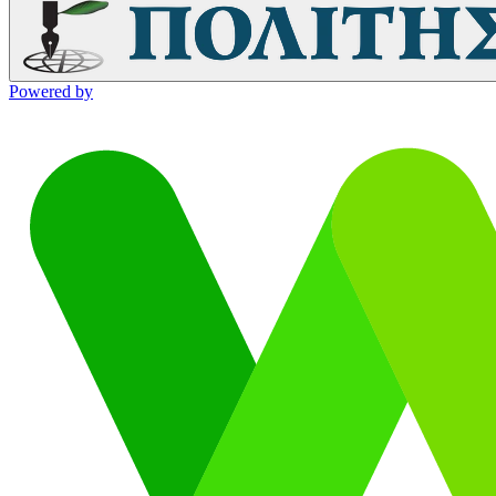
Powered by