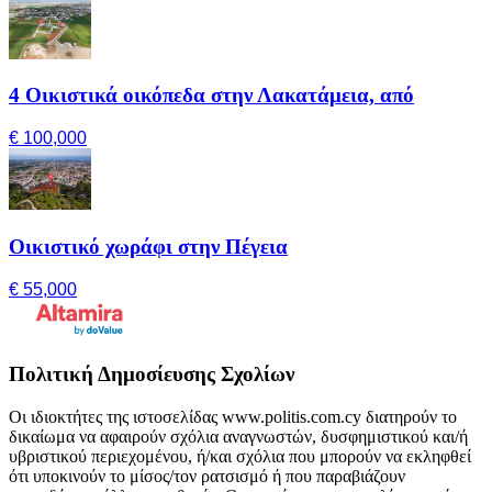
4 Οικιστικά οικόπεδα στην Λακατάμεια, από
€ 100,000
Οικιστικό χωράφι στην Πέγεια
€ 55,000
Πολιτική Δημοσίευσης Σχολίων
Οι ιδιοκτήτες της ιστοσελίδας www.politis.com.cy διατηρούν το
δικαίωμα να αφαιρούν σχόλια αναγνωστών, δυσφημιστικού και/ή
υβριστικού περιεχομένου, ή/και σχόλια που μπορούν να εκληφθεί
ότι υποκινούν το μίσος/τον ρατσισμό ή που παραβιάζουν