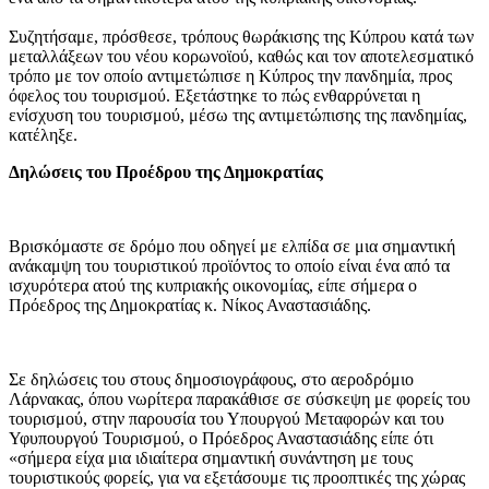
Συζητήσαμε, πρόσθεσε, τρόπους θωράκισης της Κύπρου κατά των
μεταλλάξεων του νέου κορωνοϊού, καθώς και τον αποτελεσματικό
τρόπο με τον οποίο αντιμετώπισε η Κύπρος την πανδημία, προς
όφελος του τουρισμού. Εξετάστηκε το πώς ενθαρρύνεται η
ενίσχυση του τουρισμού, μέσω της αντιμετώπισης της πανδημίας,
κατέληξε.
Δηλώσεις του Προέδρου της Δημοκρατίας
Βρισκόμαστε σε δρόμο που οδηγεί με ελπίδα σε μια σημαντική
ανάκαμψη του τουριστικού προϊόντος το οποίο είναι ένα από τα
ισχυρότερα ατού της κυπριακής οικονομίας, είπε σήμερα ο
Πρόεδρος της Δημοκρατίας κ. Νίκος Αναστασιάδης.
Σε δηλώσεις του στους δημοσιογράφους, στο αεροδρόμιο
Λάρνακας, όπου νωρίτερα παρακάθισε σε σύσκεψη με φορείς του
τουρισμού, στην παρουσία του Υπουργού Μεταφορών και του
Υφυπουργού Τουρισμού, ο Πρόεδρος Αναστασιάδης είπε ότι
«σήμερα είχα μια ιδιαίτερα σημαντική συνάντηση με τους
τουριστικούς φορείς, για να εξετάσουμε τις προοπτικές της χώρας