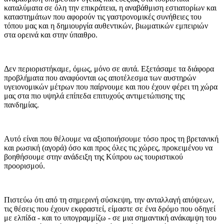
καταλύματα σε όλη την επικράτεια, η αναβάθμιση εστιατορίων και
καταστημάτων που αφορούν τις γαστρονομικές συνήθειες του
τόπου μας και η δημιουργία αυθεντικών, βιωματικών εμπειριών
στα ορεινά και στην ύπαιθρο.
Δεν περιοριστήκαμε, όμως, μόνο σε αυτά. Εξετάσαμε τα διάφορα
προβλήματα που αναφύονται ως αποτέλεσμα των αυστηρών
υγειονομικών μέτρων που παίρνουμε και που έχουν φέρει τη χώρα
μας στα πιο υψηλά επίπεδα επιτυχούς αντιμετώπισης της
πανδημίας.
Αυτό είναι που θέλουμε να αξιοποιήσουμε τόσο προς τη βρετανική
και ρωσική (αγορά) όσο και προς όλες τις χώρες, προκειμένου να
βοηθήσουμε στην ανάδειξη της Κύπρου ως τουριστικού
προορισμού.
Πιστεύω ότι από τη σημερινή σύσκεψη, την ανταλλαγή απόψεων,
τις θέσεις που έχουν εκφραστεί, είμαστε σε ένα δρόμο που οδηγεί
με ελπίδα - και το υπογραμμίζω - σε μια σημαντική ανάκαμψη του