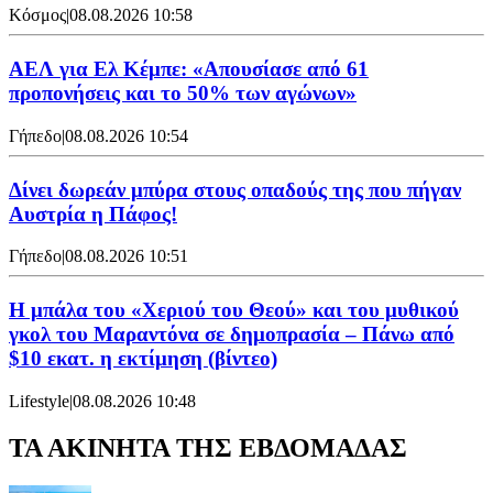
Κόσμος
|
08.08.2026 10:58
ΑΕΛ για Ελ Κέμπε: «Απουσίασε από 61
προπονήσεις και το 50% των αγώνων»
Γήπεδο
|
08.08.2026 10:54
Δίνει δωρεάν μπύρα στους οπαδούς της που πήγαν
Αυστρία η Πάφος!
Γήπεδο
|
08.08.2026 10:51
Η μπάλα του «Χεριού του Θεού» και του μυθικού
γκολ του Μαραντόνα σε δημοπρασία – Πάνω από
$10 εκατ. η εκτίμηση (βίντεο)
Lifestyle
|
08.08.2026 10:48
ΤΑ ΑΚΙΝΗΤΑ ΤΗΣ ΕΒΔΟΜΑΔΑΣ