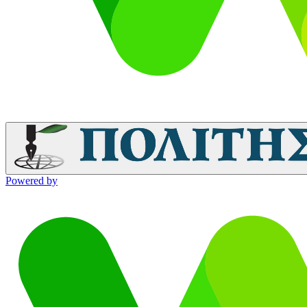
Powered by