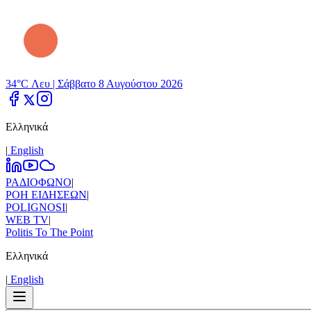
34°C Λευ |
Σάββατο 8 Αυγούστου 2026
Ελληνικά
|
Εnglish
ΡΑΔΙΟΦΩΝΟ
|
ΡΟΗ ΕΙΔΗΣΕΩΝ
|
POLIGNOSI
|
WEB TV
|
Politis To The Point
Ελληνικά
|
Εnglish