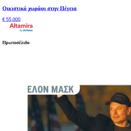
Οικιστικό χωράφι στην Πέγεια
€ 55,000
Πρωτοσέλιδο