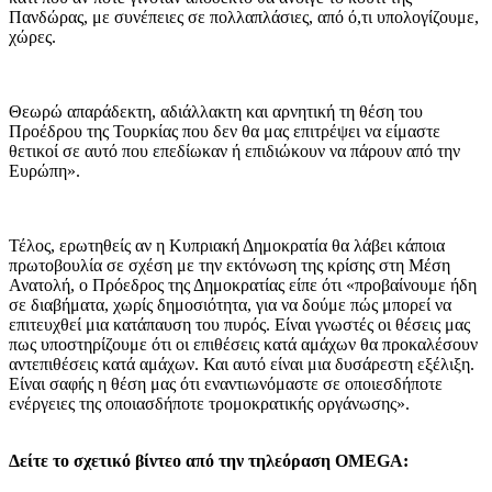
Πανδώρας, με συνέπειες σε πολλαπλάσιες, από ό,τι υπολογίζουμε,
χώρες.
Θεωρώ απαράδεκτη, αδιάλλακτη και αρνητική τη θέση του
Προέδρου της Τουρκίας που δεν θα μας επιτρέψει να είμαστε
θετικοί σε αυτό που επεδίωκαν ή επιδιώκουν να πάρουν από την
Ευρώπη».
Τέλος, ερωτηθείς αν η Κυπριακή Δημοκρατία θα λάβει κάποια
πρωτοβουλία σε σχέση με την εκτόνωση της κρίσης στη Μέση
Ανατολή, ο Πρόεδρος της Δημοκρατίας είπε ότι «προβαίνουμε ήδη
σε διαβήματα, χωρίς δημοσιότητα, για να δούμε πώς μπορεί να
επιτευχθεί μια κατάπαυση του πυρός. Είναι γνωστές οι θέσεις μας
πως υποστηρίζουμε ότι οι επιθέσεις κατά αμάχων θα προκαλέσουν
αντεπιθέσεις κατά αμάχων. Και αυτό είναι μια δυσάρεστη εξέλιξη.
Είναι σαφής η θέση μας ότι εναντιωνόμαστε σε οποιεσδήποτε
ενέργειες της οποιασδήποτε τρομοκρατικής οργάνωσης».
Δείτε το σχετικό βίντεο από την τηλεόραση OMEGA: