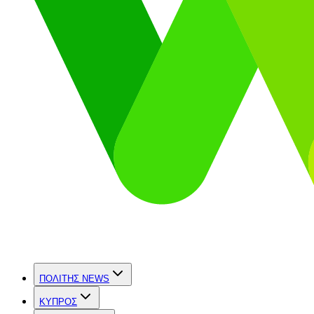
ΠΟΛΙΤΗΣ NEWS
ΚΥΠΡΟΣ