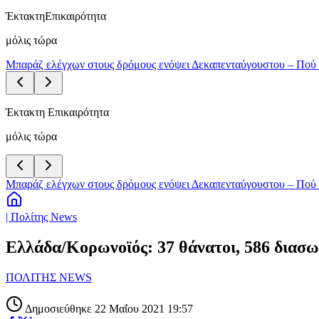
Έκτακτη
Επικαιρότητα
μόλις τώρα
Μπαράζ ελέγχων στους δρόμους ενόψει Δεκαπενταύγουστου – Πού 
Έκτακτη Επικαιρότητα
μόλις τώρα
Μπαράζ ελέγχων στους δρόμους ενόψει Δεκαπενταύγουστου – Πού 
| Πολίτης News
Ελλάδα/Κορωνοϊός: 37 θάνατοι, 586 διασω
ΠΟΛΙΤΗΣ NEWS
Δημοσιεύθηκε 22 Μαΐου 2021 19:57