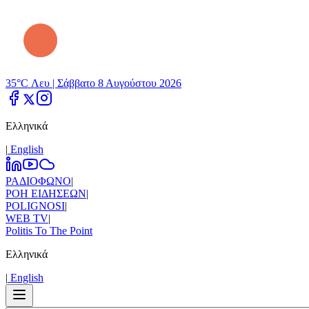
35°C Λευ |
Σάββατο 8 Αυγούστου 2026
Ελληνικά
|
Εnglish
ΡΑΔΙΟΦΩΝΟ
|
ΡΟΗ ΕΙΔΗΣΕΩΝ
|
POLIGNOSI
|
WEB TV
|
Politis To The Point
Ελληνικά
|
Εnglish