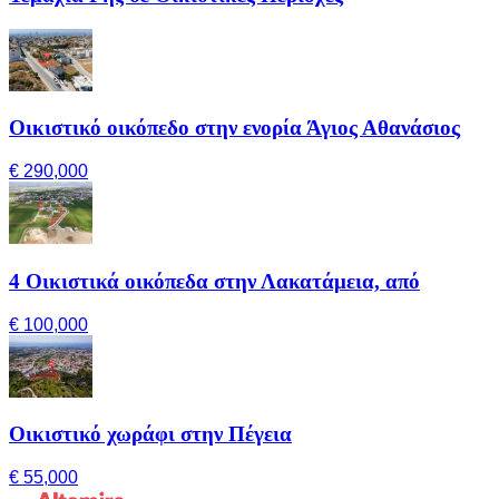
Οικιστικό οικόπεδο στην ενορία Άγιος Αθανάσιος
€ 290,000
4 Οικιστικά οικόπεδα στην Λακατάμεια, από
€ 100,000
Οικιστικό χωράφι στην Πέγεια
€ 55,000