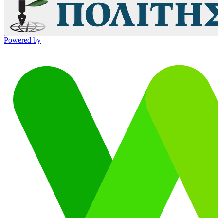
Powered by