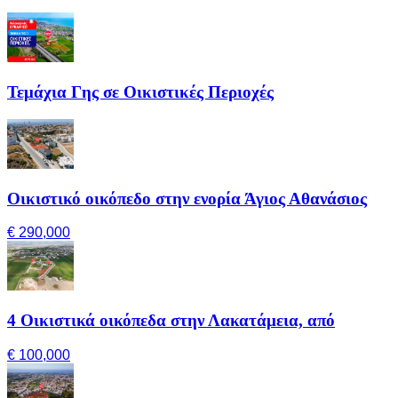
Τεμάχια Γης σε Οικιστικές Περιοχές
Οικιστικό οικόπεδο στην ενορία Άγιος Αθανάσιος
€ 290,000
4 Οικιστικά οικόπεδα στην Λακατάμεια, από
€ 100,000