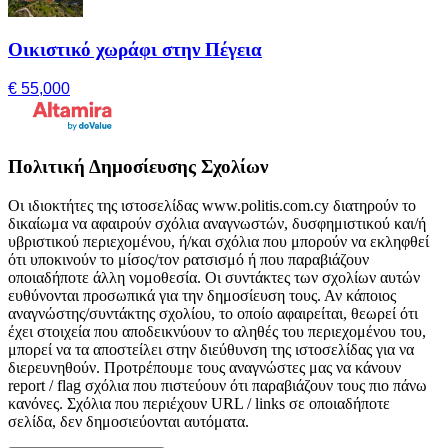
Οικιστικό χωράφι στην Πέγεια
€ 55,000
Πολιτική Δημοσίευσης Σχολίων
Οι ιδιοκτήτες της ιστοσελίδας www.politis.com.cy διατηρούν το
δικαίωμα να αφαιρούν σχόλια αναγνωστών, δυσφημιστικού και/ή
υβριστικού περιεχομένου, ή/και σχόλια που μπορούν να εκληφθεί
ότι υποκινούν το μίσος/τον ρατσισμό ή που παραβιάζουν
οποιαδήποτε άλλη νομοθεσία. Οι συντάκτες των σχολίων αυτών
ευθύνονται προσωπικά για την δημοσίευση τους. Αν κάποιος
αναγνώστης/συντάκτης σχολίου, το οποίο αφαιρείται, θεωρεί ότι
έχει στοιχεία που αποδεικνύουν το αληθές του περιεχομένου του,
μπορεί να τα αποστείλει στην διεύθυνση της ιστοσελίδας για να
διερευνηθούν. Προτρέπουμε τους αναγνώστες μας να κάνουν
report / flag σχόλια που πιστεύουν ότι παραβιάζουν τους πιο πάνω
κανόνες. Σχόλια που περιέχουν URL / links σε οποιαδήποτε
σελίδα, δεν δημοσιεύονται αυτόματα.