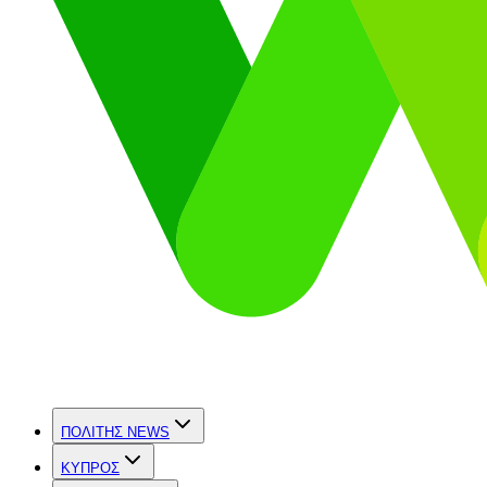
ΠΟΛΙΤΗΣ NEWS
ΚΥΠΡΟΣ