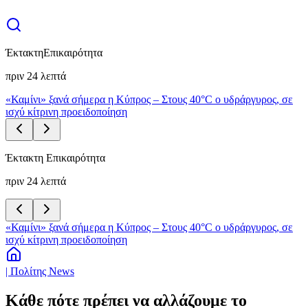
Έκτακτη
Επικαιρότητα
πριν 24 λεπτά
«Καμίνι» ξανά σήμερα η Κύπρος – Στους 40°C ο υδράργυρος, σε
ισχύ κίτρινη προειδοποίηση
Έκτακτη Επικαιρότητα
πριν 24 λεπτά
«Καμίνι» ξανά σήμερα η Κύπρος – Στους 40°C ο υδράργυρος, σε
ισχύ κίτρινη προειδοποίηση
| Πολίτης News
Κάθε πότε πρέπει να αλλάζουμε το