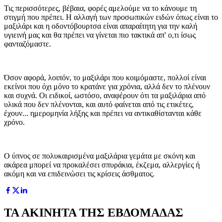
Τις περισσότερες, βέβαια, φορές αμελούμε να το κάνουμε τη
στιγμή που πρέπει. Η αλλαγή των προσωπικών ειδών όπως είναι το
μαξιλάρι και η οδοντόβουρτσα είναι απαραίτητη για την καλή
υγιεινή μας και θα πρέπει να γίνεται πιο τακτικά απ' ο,τι ίσως
φανταζόμαστε.
Όσον αφορά, λοιπόν, το μαξιλάρι που κοιμόμαστε, πολλοί είναι
εκείνοι που όχι μόνο το κρατάνε για χρόνια, αλλά δεν το πλένουν
και συχνά. Οι ειδικοί, ωστόσο, αναφέρουν ότι τα μαξιλάρια από
υλικά που δεν πλένονται, και αυτό φαίνεται από τις ετικέτες,
έχουν... ημερομηνία λήξης και πρέπει να αντικαθίστανται κάθε
χρόνο.
Ο ύπνος σε πολυκαιρισμένα μαξιλάρια γεμάτα με σκόνη και
ακάρεα μπορεί να προκαλέσει σπυράκια, έκζεμα, αλλεργίες ή
ακόμη και να επιδεινώσει τις κρίσεις άσθματος.
ΤΑ ΑΚΙΝΗΤΑ ΤΗΣ ΕΒΔΟΜΑΔΑΣ