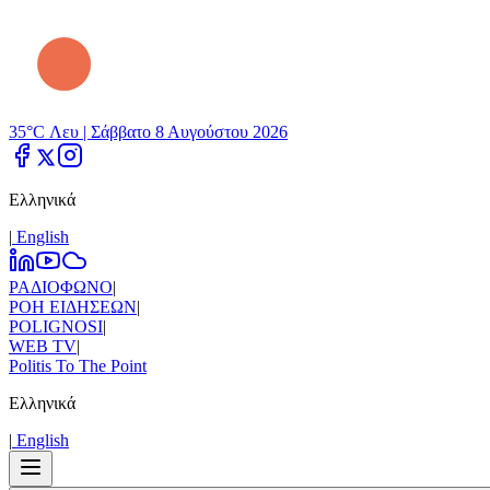
35°C Λευ |
Σάββατο 8 Αυγούστου 2026
Ελληνικά
|
Εnglish
ΡΑΔΙΟΦΩΝΟ
|
ΡΟΗ ΕΙΔΗΣΕΩΝ
|
POLIGNOSI
|
WEB TV
|
Politis To The Point
Ελληνικά
|
Εnglish