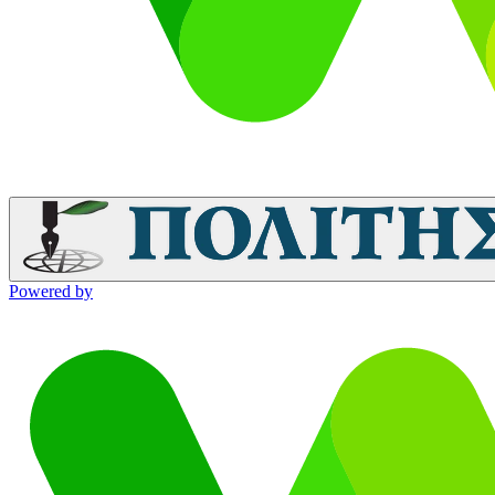
Powered by