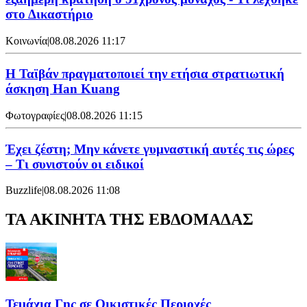
στο Δικαστήριο
Κοινωνία
|
08.08.2026 11:17
Η Ταϊβάν πραγματοποιεί την ετήσια στρατιωτική
άσκηση Han Kuang
Φωτογραφίες
|
08.08.2026 11:15
Έχει ζέστη; Μην κάνετε γυμναστική αυτές τις ώρες
– Τι συνιστούν οι ειδικοί
Buzzlife
|
08.08.2026 11:08
ΤΑ ΑΚΙΝΗΤΑ ΤΗΣ ΕΒΔΟΜΑΔΑΣ
Τεμάχια Γης σε Οικιστικές Περιοχές