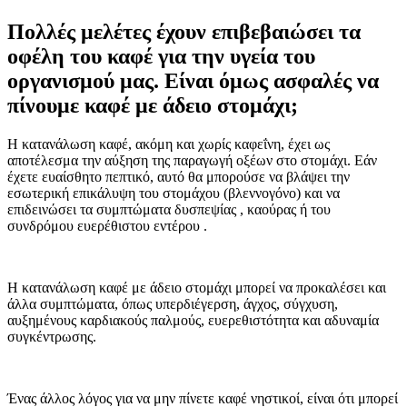
Πολλές μελέτες έχουν επιβεβαιώσει τα
οφέλη του καφέ για την υγεία του
οργανισμού μας. Είναι όμως ασφαλές να
πίνουμε καφέ με άδειο στομάχι;
Η κατανάλωση καφέ, ακόμη και χωρίς καφεΐνη, έχει ως
αποτέλεσμα την αύξηση της παραγωγή οξέων στο στομάχι. Εάν
έχετε ευαίσθητο πεπτικό, αυτό θα μπορούσε να βλάψει την
εσωτερική επικάλυψη του στομάχου (βλεννογόνο) και να
επιδεινώσει τα συμπτώματα δυσπεψίας , καούρας ή του
συνδρόμου ευερέθιστου εντέρου .
Η κατανάλωση καφέ με άδειο στομάχι μπορεί να προκαλέσει και
άλλα συμπτώματα, όπως υπερδιέγερση, άγχος, σύγχυση,
αυξημένους καρδιακούς παλμούς, ευερεθιστότητα και αδυναμία
συγκέντρωσης.
Ένας άλλος λόγος για να μην πίνετε καφέ νηστικοί, είναι ότι μπορεί