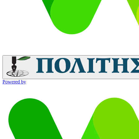
Powered by