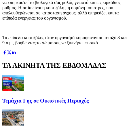
να επηρεαστεί το βιολογικό σας ρολόι, γνωστό και ως κιρκάδιος
ρυθμός. Η αιτία είναι η κορτιζόλη , η ορμόνη του στρες, που
απελευθερώνεται σε κατάσταση άγχους, αλλά επηρεάζει και τα
επίπεδα ενέργειας του οργανισμού.
Τα επίπεδα κορτιζόλης στον οργανισμό κορυφώνονται μεταξύ 8 και
9 π.μ., βοηθώντας το σώμα σας να ξυπνήσει φυσικά.
ΤΑ ΑΚΙΝΗΤΑ ΤΗΣ ΕΒΔΟΜΑΔΑΣ
Τεμάχια Γης σε Οικιστικές Περιοχές