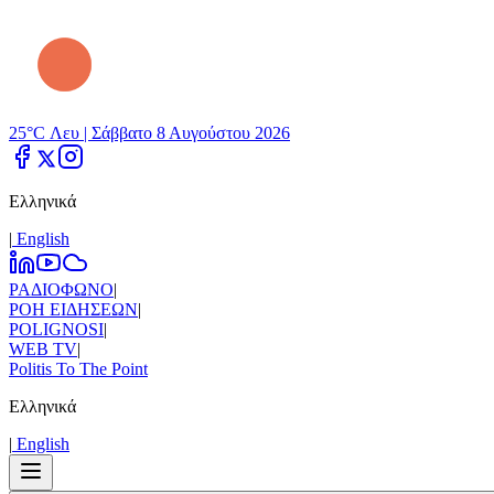
25°C Λευ |
Σάββατο 8 Αυγούστου 2026
Ελληνικά
|
Εnglish
ΡΑΔΙΟΦΩΝΟ
|
ΡΟΗ ΕΙΔΗΣΕΩΝ
|
POLIGNOSI
|
WEB TV
|
Politis To The Point
Ελληνικά
|
Εnglish