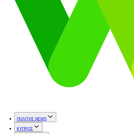
ΠΟΛΙΤΗΣ NEWS
ΚΥΠΡΟΣ