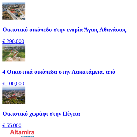
Οικιστικό οικόπεδο στην ενορία Άγιος Αθανάσιος
€ 290,000
4 Οικιστικά οικόπεδα στην Λακατάμεια, από
€ 100,000
Οικιστικό χωράφι στην Πέγεια
€ 55,000