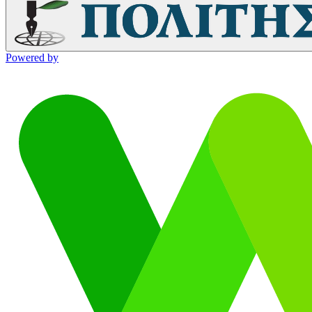
Powered by