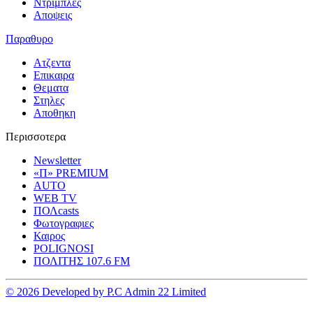
Ντριμπλες
Αποψεις
Παραθυρο
Ατζεντα
Επικαιρα
Θεματα
Στηλες
Αποθηκη
Περισσοτερα
Newsletter
«Π» PREMIUM
AUTO
WEB TV
ΠΟΛcasts
Φωτογραφιες
Καιρος
POLIGNOSI
ΠΟΛΙΤΗΣ 107.6 FM
© 2026 Developed by P.C Admin 22 Limited