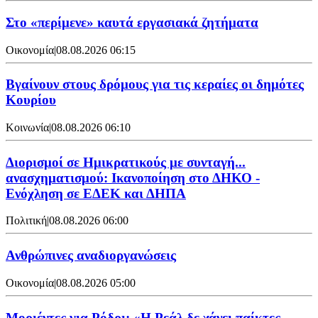
Στο «περίμενε» καυτά εργασιακά ζητήματα
Οικονομία
|
08.08.2026 06:15
Βγαίνουν στους δρόμους για τις κεραίες οι δημότες
Κουρίου
Κοινωνία
|
08.08.2026 06:10
Διορισμοί σε Ημικρατικούς με συνταγή...
ανασχηματισμού: Ικανοποίηση στο ΔΗΚΟ -
Ενόχληση σε ΕΔΕΚ και ΔΗΠΑ
Πολιτική
|
08.08.2026 06:00
Ανθρώπινες αναδιοργανώσεις
Οικονομία
|
08.08.2026 05:00
Μοριέντες για Ρόδρι: «Η Ρεάλ δε χάνει παίκτες