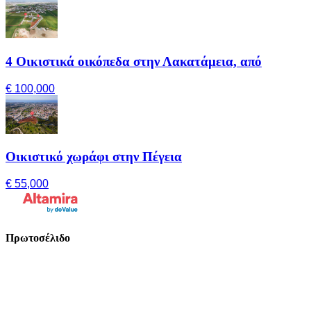
4 Οικιστικά οικόπεδα στην Λακατάμεια, από
€ 100,000
Οικιστικό χωράφι στην Πέγεια
€ 55,000
Πρωτοσέλιδο