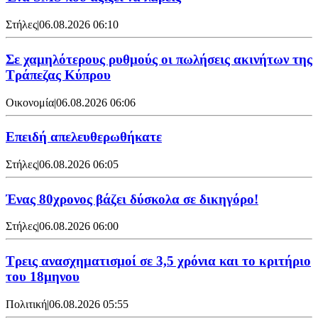
Στήλες
|
06.08.2026 06:10
Σε χαμηλότερους ρυθμούς οι πωλήσεις ακινήτων της
Τράπεζας Κύπρου
Οικονομία
|
06.08.2026 06:06
Επειδή απελευθερωθήκατε
Στήλες
|
06.08.2026 06:05
Ένας 80χρονος βάζει δύσκολα σε δικηγόρο!
Στήλες
|
06.08.2026 06:00
Τρεις ανασχηματισμοί σε 3,5 χρόνια και το κριτήριο
του 18μηνου
Πολιτική
|
06.08.2026 05:55