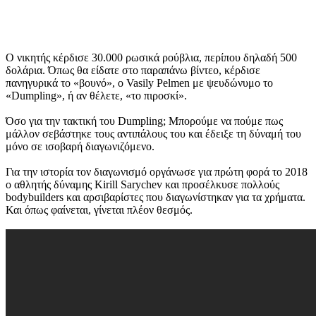
Ο νικητής κέρδισε 30.000 ρωσικά ρούβλια, περίπου δηλαδή 500
δολάρια. Όπως θα είδατε στο παραπάνω βίντεο, κέρδισε
πανηγυρικά το «βουνό», ο Vasily Pelmen με ψευδώνυμο το
«Dumpling», ή αν θέλετε, «το πιροσκί».
Όσο για την τακτική του Dumpling; Μπορούμε να πούμε πως
μάλλον σεβάστηκε τους αντιπάλους του και έδειξε τη δύναμή του
μόνο σε ισοβαρή διαγωνιζόμενο.
Για την ιστορία τον διαγωνισμό οργάνωσε για πρώτη φορά το 2018
ο αθλητής δύναμης Kirill Sarychev και προσέλκυσε πολλούς
bodybuilders και αρσιβαρίστες που διαγωνίστηκαν για τα χρήματα.
Και όπως φαίνεται, γίνεται πλέον θεσμός.