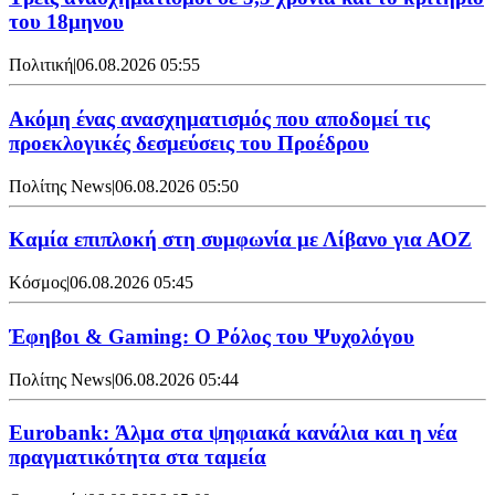
του 18μηνου
Πολιτική
|
06.08.2026 05:55
Ακόμη ένας ανασχηματισμός που αποδομεί τις
προεκλογικές δεσμεύσεις του Προέδρου
Πολίτης News
|
06.08.2026 05:50
Καμία επιπλοκή στη συμφωνία με Λίβανο για ΑΟΖ
Κόσμος
|
06.08.2026 05:45
Έφηβοι & Gaming: Ο Ρόλος του Ψυχολόγου
Πολίτης News
|
06.08.2026 05:44
Eurobank: Άλμα στα ψηφιακά κανάλια και η νέα
πραγματικότητα στα ταμεία