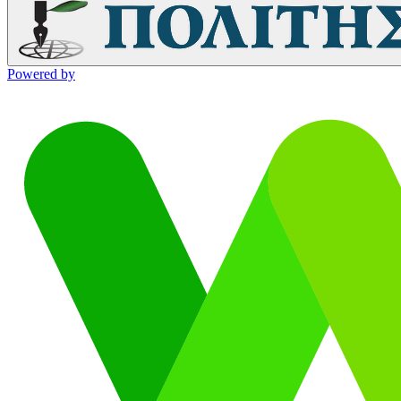
Powered by