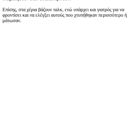
Επίσης, στα χέρια βάζουν ταλκ, ενώ υπάρχει και γιατρός για να
φροντίσει και να ελέγξει αυτούς που χτυπήθηκαν περισσότερο ή
μάτωσαν.