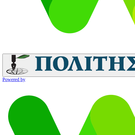
Powered by