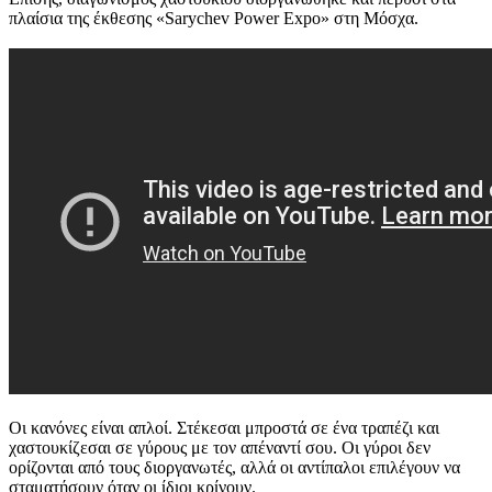
πλαίσια της έκθεσης «Sarychev Power Expo» στη Μόσχα.
Οι κανόνες είναι απλοί. Στέκεσαι μπροστά σε ένα τραπέζι και
χαστουκίζεσαι σε γύρους με τον απέναντί σου. Οι γύροι δεν
ορίζονται από τους διοργανωτές, αλλά οι αντίπαλοι επιλέγουν να
σταματήσουν όταν οι ίδιοι κρίνουν.