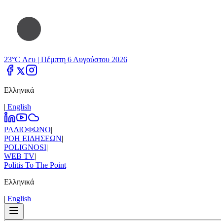
23°C Λευ |
Πέμπτη 6 Αυγούστου 2026
Ελληνικά
|
Εnglish
ΡΑΔΙΟΦΩΝΟ
|
ΡΟΗ ΕΙΔΗΣΕΩΝ
|
POLIGNOSI
|
WEB TV
|
Politis To The Point
Ελληνικά
|
Εnglish