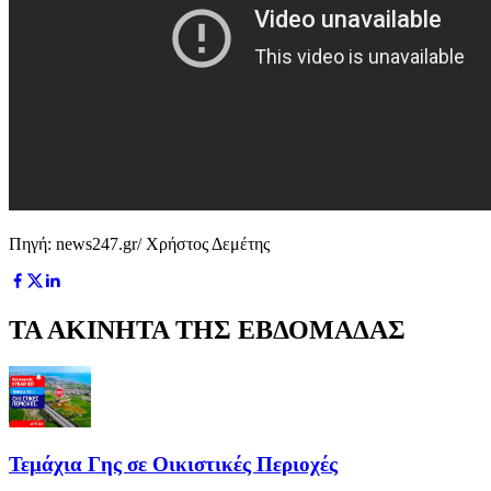
Πηγή: news247.gr/ Χρήστος Δεμέτης
ΤΑ ΑΚΙΝΗΤΑ ΤΗΣ ΕΒΔΟΜΑΔΑΣ
Τεμάχια Γης σε Οικιστικές Περιοχές