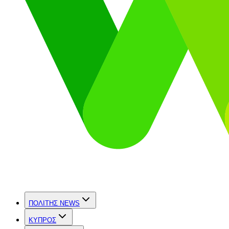
ΠΟΛΙΤΗΣ NEWS
ΚΥΠΡΟΣ