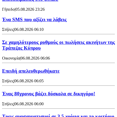
Γήπεδο
|
05.08.2026 23:26
Ένα SMS που αξίζει να λάβεις
Στήλες
|
06.08.2026 06:10
Σε χαμηλότερους ρυθμούς οι πωλήσεις ακινήτων της
Τράπεζας Κύπρου
Οικονομία
|
06.08.2026 06:06
Επειδή απελευθερωθήκατε
Στήλες
|
06.08.2026 06:05
Ένας 80χρονος βάζει δύσκολα σε δικηγόρο!
Στήλες
|
06.08.2026 06:00
Τρεις ανασχηματισμοί σε 3,5 χρόνια και το κριτήριο