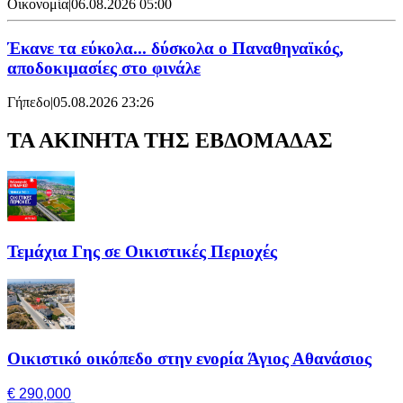
Οικονομία
|
06.08.2026 05:00
Έκανε τα εύκολα... δύσκολα ο Παναθηναϊκός,
αποδοκιμασίες στο φινάλε
Γήπεδο
|
05.08.2026 23:26
ΤΑ ΑΚΙΝΗΤΑ ΤΗΣ ΕΒΔΟΜΑΔΑΣ
Τεμάχια Γης σε Οικιστικές Περιοχές
Οικιστικό οικόπεδο στην ενορία Άγιος Αθανάσιος
€ 290,000