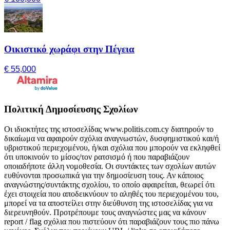
Οικιστικό χωράφι στην Πέγεια
€ 55,000
Πολιτική Δημοσίευσης Σχολίων
Οι ιδιοκτήτες της ιστοσελίδας www.politis.com.cy διατηρούν το
δικαίωμα να αφαιρούν σχόλια αναγνωστών, δυσφημιστικού και/ή
υβριστικού περιεχομένου, ή/και σχόλια που μπορούν να εκληφθεί
ότι υποκινούν το μίσος/τον ρατσισμό ή που παραβιάζουν
οποιαδήποτε άλλη νομοθεσία. Οι συντάκτες των σχολίων αυτών
ευθύνονται προσωπικά για την δημοσίευση τους. Αν κάποιος
αναγνώστης/συντάκτης σχολίου, το οποίο αφαιρείται, θεωρεί ότι
έχει στοιχεία που αποδεικνύουν το αληθές του περιεχομένου του,
μπορεί να τα αποστείλει στην διεύθυνση της ιστοσελίδας για να
διερευνηθούν. Προτρέπουμε τους αναγνώστες μας να κάνουν
report / flag σχόλια που πιστεύουν ότι παραβιάζουν τους πιο πάνω