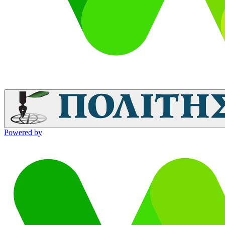
Powered by