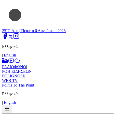
25°C Λευ |
Πέμπτη 6 Αυγούστου 2026
Ελληνικά
|
Εnglish
ΡΑΔΙΟΦΩΝΟ
|
ΡΟΗ ΕΙΔΗΣΕΩΝ
|
POLIGNOSI
|
WEB TV
|
Politis To The Point
Ελληνικά
|
Εnglish