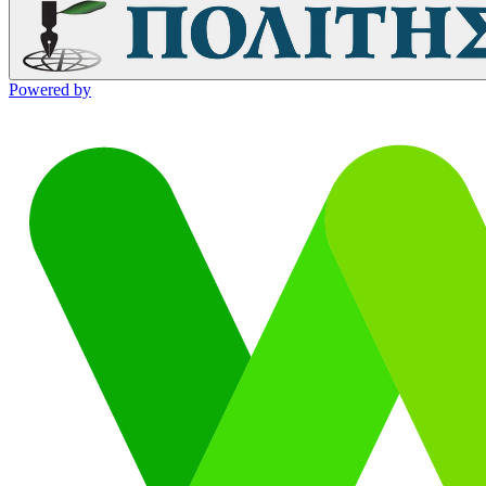
Powered by