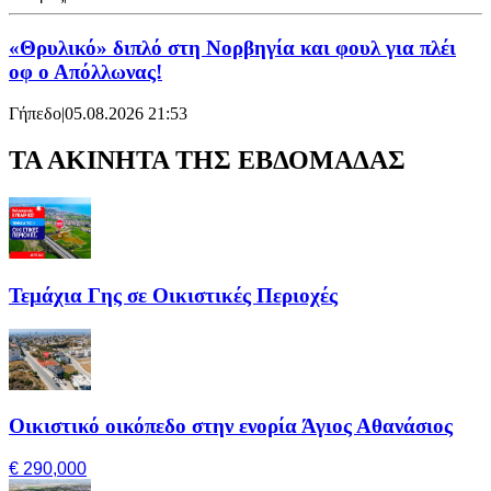
«Θρυλικό» διπλό στη Νορβηγία και φουλ για πλέι
οφ ο Απόλλωνας!
Γήπεδο
|
05.08.2026 21:53
ΤΑ ΑΚΙΝΗΤΑ ΤΗΣ ΕΒΔΟΜΑΔΑΣ
Τεμάχια Γης σε Οικιστικές Περιοχές
Οικιστικό οικόπεδο στην ενορία Άγιος Αθανάσιος
€ 290,000