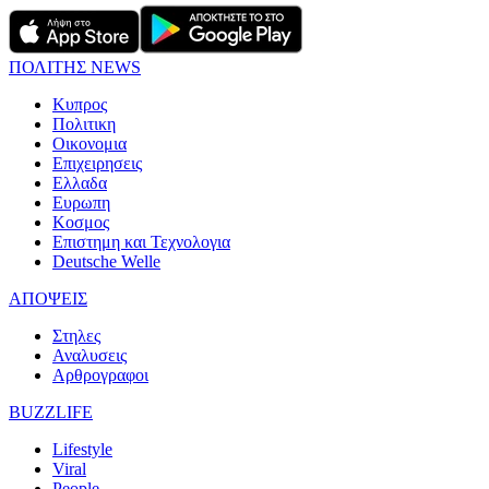
ΠΟΛΙΤΗΣ NEWS
Κυπρος
Πολιτικη
Οικονομια
Επιχειρησεις
Ελλαδα
Ευρωπη
Κοσμος
Επιστημη και Τεχνολογια
Deutsche Welle
ΑΠΟΨΕΙΣ
Στηλες
Αναλυσεις
Αρθρογραφοι
BUZZLIFE
Lifestyle
Viral
People