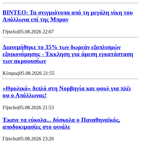
ΒΙΝΤΕΟ: Τα στιγμιότυπα από τη μεγάλη νίκη του
Απόλλωνα επί της Μπραν
Γήπεδο
|
05.08.2026 22:07
Διανεμήθηκε το 35% των δωρεάν εξοπλισμών
εξοικονόμησης - Έκκληση για άμεση εγκατάσταση
των ακροφυσίων
Κύπρος
|
05.08.2026 21:55
«Θρυλικό» διπλό στη Νορβηγία και φουλ για πλέι
οφ ο Απόλλωνας!
Γήπεδο
|
05.08.2026 21:53
Έκανε τα εύκολα... δύσκολα ο Παναθηναϊκός,
αποδοκιμασίες στο φινάλε
Γήπεδο
|
05.08.2026 23:26