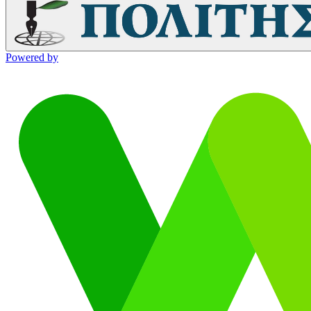
Powered by