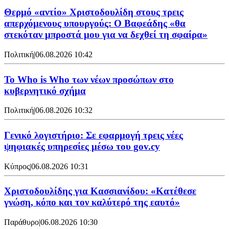
Θερμό «αντίο» Χριστοδουλίδη στους τρεις
απερχόμενους υπουργούς: Ο Βαφεάδης «θα
στεκόταν μπροστά μου για να δεχθεί τη σφαίρα»
Πολιτική
|
06.08.2026 10:42
Το Who is Who των νέων προσώπων στο
κυβερνητικό σχήμα
Πολιτική
|
06.08.2026 10:32
Γενικό λογιστήριο: Σε εφαρμογή τρεις νέες
ψηφιακές υπηρεσίες μέσω του gov.cy
Κύπρος
|
06.08.2026 10:31
Χριστοδουλίδης για Κασσιανίδου: «Κατέθεσε
γνώση, κόπο και τον καλύτερό της εαυτό»
Παράθυρο
|
06.08.2026 10:30