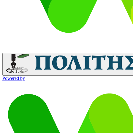
Powered by