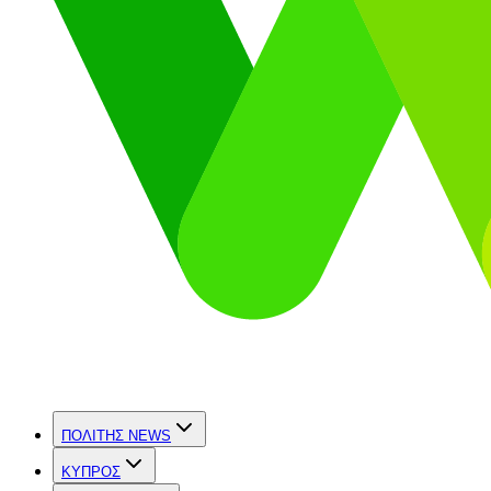
ΠΟΛΙΤΗΣ NEWS
ΚΥΠΡΟΣ