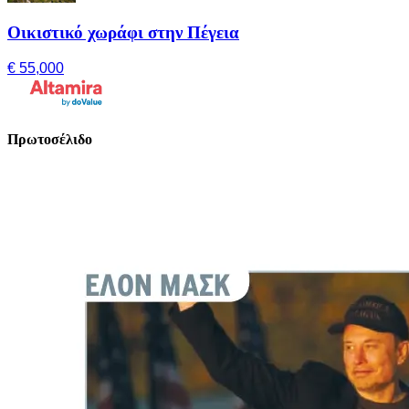
Οικιστικό χωράφι στην Πέγεια
€ 55,000
Πρωτοσέλιδο