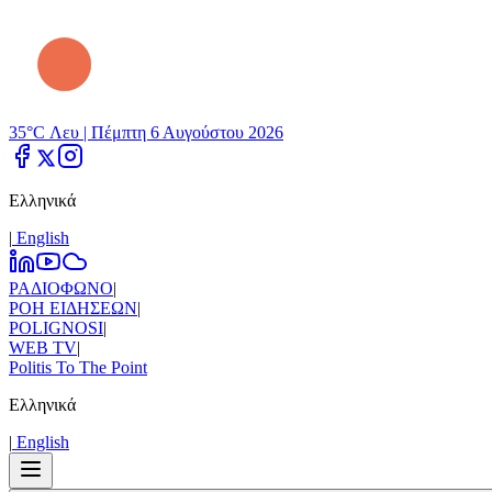
35°C Λευ |
Πέμπτη 6 Αυγούστου 2026
Ελληνικά
|
Εnglish
ΡΑΔΙΟΦΩΝΟ
|
ΡΟΗ ΕΙΔΗΣΕΩΝ
|
POLIGNOSI
|
WEB TV
|
Politis To The Point
Ελληνικά
|
Εnglish