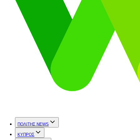
ΠΟΛΙΤΗΣ NEWS
ΚΥΠΡΟΣ