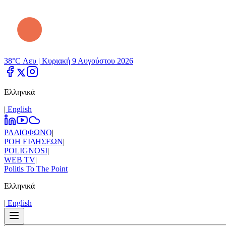
38°C Λευ |
Κυριακή 9 Αυγούστου 2026
Ελληνικά
|
Εnglish
ΡΑΔΙΟΦΩΝΟ
|
ΡΟΗ ΕΙΔΗΣΕΩΝ
|
POLIGNOSI
|
WEB TV
|
Politis To The Point
Ελληνικά
|
Εnglish