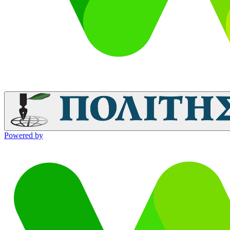
Powered by