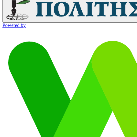
Powered by