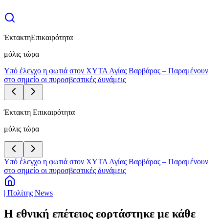
Έκτακτη
Επικαιρότητα
μόλις τώρα
Υπό έλεγχο η φωτιά στον ΧΥΤΑ Αγίας Βαρβάρας – Παραμένουν
στο σημείο οι πυροσβεστικές δυνάμεις
Έκτακτη Επικαιρότητα
μόλις τώρα
Υπό έλεγχο η φωτιά στον ΧΥΤΑ Αγίας Βαρβάρας – Παραμένουν
στο σημείο οι πυροσβεστικές δυνάμεις
| Πολίτης News
Η εθνική επέτειος εορτάστηκε με κάθε