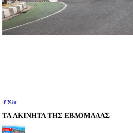
ΤΑ ΑΚΙΝΗΤΑ ΤΗΣ ΕΒΔΟΜΑΔΑΣ