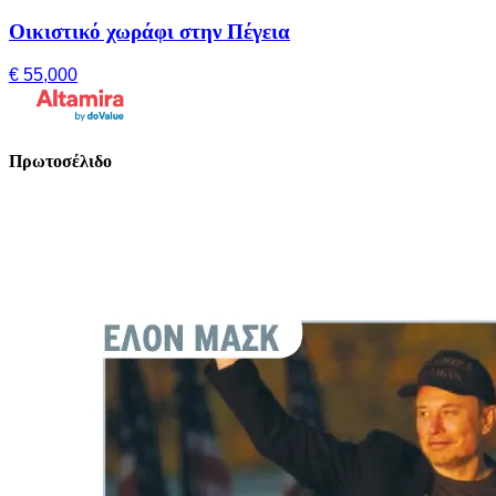
Οικιστικό χωράφι στην Πέγεια
€ 55,000
Πρωτοσέλιδο