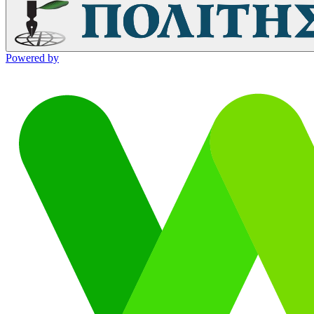
Powered by