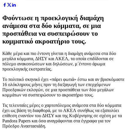
Φούντωσε η προεκλογική διαμάχη
ανάμεσα στα δύο κόμματα, σε μια
προσπάθεια να συσπειρώσουν το
κομματικό ακροατήριο τους.
Κάθε μέρα και πιο έντονη γίνεται η διαμάχη ανάμεσα στα δύο
μεγάλα κόμματα, ΔΗΣΥ και ΑΚΕΛ, τα οποία επιδίδονται σε
πόλεμο ανακοινώσεων και δηλώσεων, μ΄έντονο άρωμα
προεκλογικής εκστρατείας.
Το πολιτικό σκηνικό έχει «πάρει φωτιά» έστω και αν βρισκόμαστε
16 ολόκληρους μήνες πριν τη διεξαγωγή των επερχόμενων
Προεδρικών εκλογών, σε μια προσπάθεια των δύο μεγάλων
κομμάτων να συσπειρώσουν το ακροατήριο τους.
Τις τελευταίες μέρες ο χαρτοπόλεμος ανάμεσα στα δύο κόμματα
έχει ως βάση τη διαφθορά, με το ΑΚΕΛ συνήθως να εξαπολύει
επίθεση εναντίον του ΔΗΣΥ και της Κυβέρνησης σε σχέση με τα
Pandora Papers και όσα αναγράφονται στα έγγραφα για τον
Πρόεδρο Αναστασιάδη.