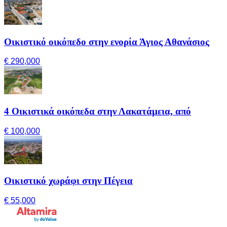
Οικιστικό οικόπεδο στην ενορία Άγιος Αθανάσιος
€ 290,000
4 Οικιστικά οικόπεδα στην Λακατάμεια, από
€ 100,000
Οικιστικό χωράφι στην Πέγεια
€ 55,000