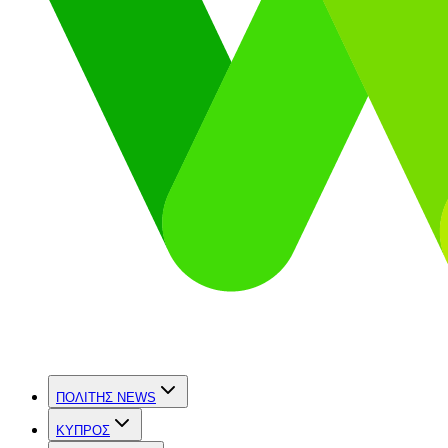
ΠΟΛΙΤΗΣ NEWS
ΚΥΠΡΟΣ