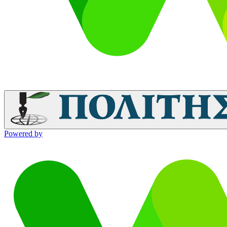
Powered by