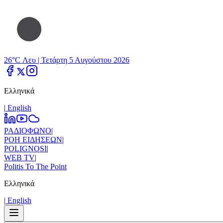
26°C Λευ |
Τετάρτη 5 Αυγούστου 2026
Ελληνικά
|
Εnglish
ΡΑΔΙΟΦΩΝΟ
|
ΡΟΗ ΕΙΔΗΣΕΩΝ
|
POLIGNOSI
|
WEB TV
|
Politis To The Point
Ελληνικά
|
Εnglish