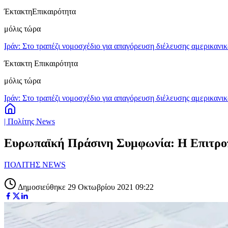
Έκτακτη
Επικαιρότητα
μόλις τώρα
Ιράν: Στο τραπέζι νομοσχέδιο για απαγόρευση διέλευσης αμερικανι
Έκτακτη Επικαιρότητα
μόλις τώρα
Ιράν: Στο τραπέζι νομοσχέδιο για απαγόρευση διέλευσης αμερικανι
| Πολίτης News
Ευρωπαϊκή Πράσινη Συμφωνία: Η Επιτροπή 
ΠΟΛΙΤΗΣ NEWS
Δημοσιεύθηκε 29 Οκτωβρίου 2021 09:22