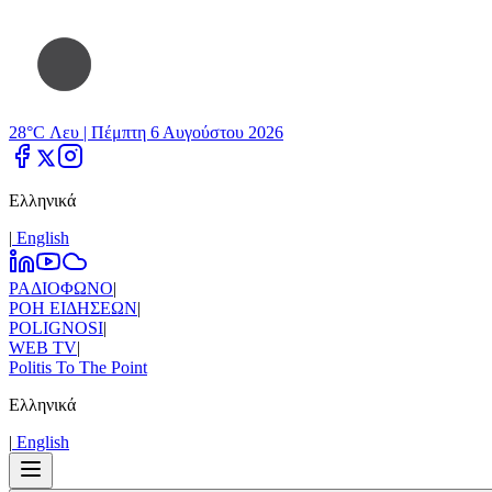
28°C Λευ |
Πέμπτη 6 Αυγούστου 2026
Ελληνικά
|
Εnglish
ΡΑΔΙΟΦΩΝΟ
|
ΡΟΗ ΕΙΔΗΣΕΩΝ
|
POLIGNOSI
|
WEB TV
|
Politis To The Point
Ελληνικά
|
Εnglish