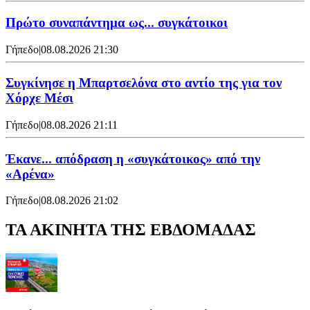
Πρώτο συναπάντημα ως... συγκάτοικοι
Γήπεδο
|
08.08.2026 21:30
Συγκίνησε η Μπαρτσελόνα στο αντίο της για τον
Χόρχε Μέσι
Γήπεδο
|
08.08.2026 21:11
Έκανε... απόδραση η «συγκάτοικος» από την
«Αρένα»
Γήπεδο
|
08.08.2026 21:02
ΤΑ ΑΚΙΝΗΤΑ ΤΗΣ ΕΒΔΟΜΑΔΑΣ