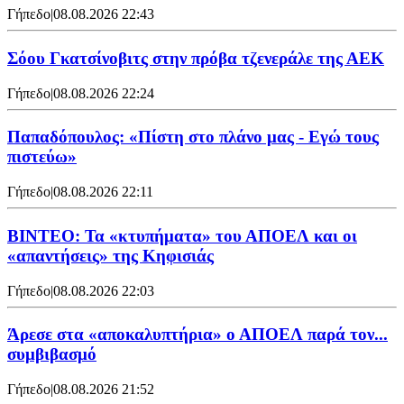
Γήπεδο
|
08.08.2026 22:43
Σόου Γκατσίνοβιτς στην πρόβα τζενεράλε της ΑΕΚ
Γήπεδο
|
08.08.2026 22:24
Παπαδόπουλος: «Πίστη στο πλάνο μας - Εγώ τους
πιστεύω»
Γήπεδο
|
08.08.2026 22:11
ΒΙΝΤΕΟ: Τα «κτυπήματα» του ΑΠΟΕΛ και οι
«απαντήσεις» της Κηφισιάς
Γήπεδο
|
08.08.2026 22:03
Άρεσε στα «αποκαλυπτήρια» ο ΑΠΟΕΛ παρά τον...
συμβιβασμό
Γήπεδο
|
08.08.2026 21:52