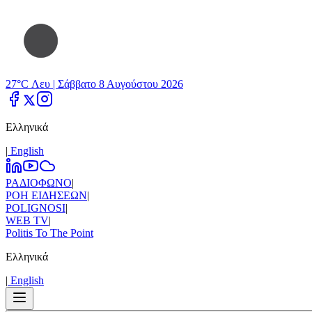
27°C Λευ |
Σάββατο 8 Αυγούστου 2026
Ελληνικά
|
Εnglish
ΡΑΔΙΟΦΩΝΟ
|
ΡΟΗ ΕΙΔΗΣΕΩΝ
|
POLIGNOSI
|
WEB TV
|
Politis To The Point
Ελληνικά
|
Εnglish