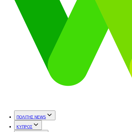
ΠΟΛΙΤΗΣ NEWS
ΚΥΠΡΟΣ