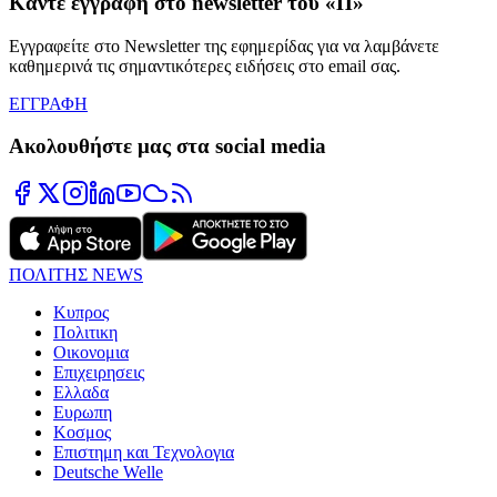
Κάντε εγγραφή στο newsletter του «Π»
Εγγραφείτε στο Newsletter της εφημερίδας για να λαμβάνετε
καθημερινά τις σημαντικότερες ειδήσεις στο email σας.
ΕΓΓΡΑΦΗ
Ακολουθήστε μας στα social media
ΠΟΛΙΤΗΣ NEWS
Κυπρος
Πολιτικη
Οικονομια
Επιχειρησεις
Ελλαδα
Ευρωπη
Κοσμος
Επιστημη και Τεχνολογια
Deutsche Welle