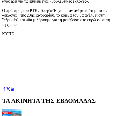
αναφέρει για τις επικείμενες «βουλευτικές εκλογές».
Ο πρόεδρος του ΡΤΚ, Τουφάν Έρχουρμαν ανέφερε ότι μετά τις
«εκλογές» της 23ης Ιανουαρίου, το κόμμα του θα ανέλθει στην
"εξουσία" και «θα μιλήσουμε για τη μετάβαση στο ευρώ σε αυτή
τη χώρα».
ΚΥΠΕ
ΤΑ ΑΚΙΝΗΤΑ ΤΗΣ ΕΒΔΟΜΑΔΑΣ