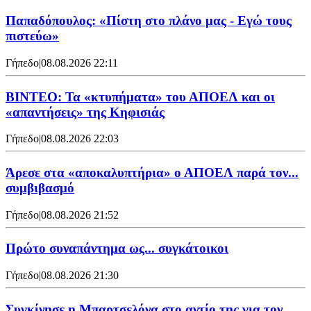
Παπαδόπουλος: «Πίστη στο πλάνο μας - Εγώ τους
πιστεύω»
Γήπεδο
|
08.08.2026 22:11
ΒΙΝΤΕΟ: Τα «κτυπήματα» του ΑΠΟΕΛ και οι
«απαντήσεις» της Κηφισιάς
Γήπεδο
|
08.08.2026 22:03
Άρεσε στα «αποκαλυπτήρια» ο ΑΠΟΕΛ παρά τον...
συμβιβασμό
Γήπεδο
|
08.08.2026 21:52
Πρώτο συναπάντημα ως... συγκάτοικοι
Γήπεδο
|
08.08.2026 21:30
Συγκίνησε η Μπαρτσελόνα στο αντίο της για τον