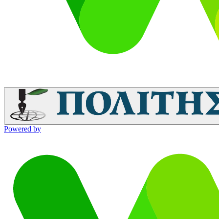
Powered by