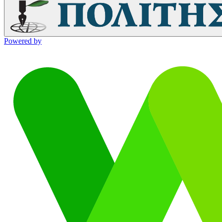
Powered by