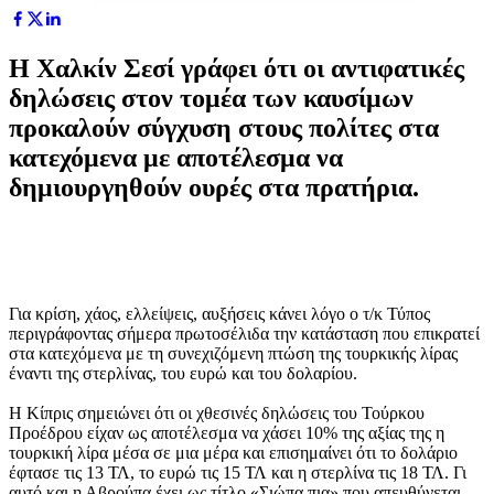
Η Χαλκίν Σεσί γράφει ότι οι αντιφατικές
δηλώσεις στον τομέα των καυσίμων
προκαλούν σύγχυση στους πολίτες στα
κατεχόμενα με αποτέλεσμα να
δημιουργηθούν ουρές στα πρατήρια.
Για κρίση, χάος, ελλείψεις, αυξήσεις κάνει λόγο ο τ/κ Τύπος
περιγράφοντας σήμερα πρωτοσέλιδα την κατάσταση που επικρατεί
στα κατεχόμενα με τη συνεχιζόμενη πτώση της τουρκικής λίρας
έναντι της στερλίνας, του ευρώ και του δολαρίου.
Η Κίπρις σημειώνει ότι οι χθεσινές δηλώσεις του Τούρκου
Προέδρου είχαν ως αποτέλεσμα να χάσει 10% της αξίας της η
τουρκική λίρα μέσα σε μια μέρα και επισημαίνει ότι το δολάριο
έφτασε τις 13 ΤΛ, το ευρώ τις 15 ΤΛ και η στερλίνα τις 18 ΤΛ. Γι
αυτό και η Αβρούπα έχει ως τίτλο «Σιώπα πια» που απευθύνεται