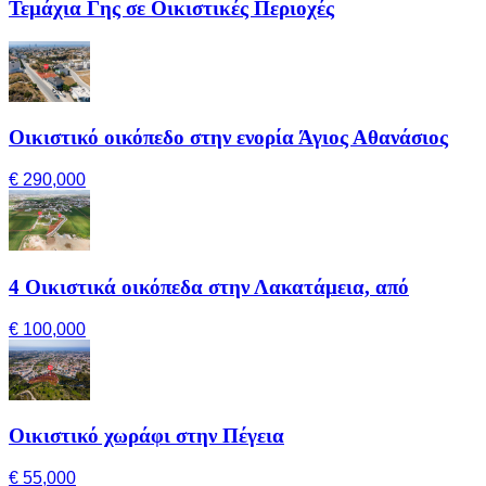
Τεμάχια Γης σε Οικιστικές Περιοχές
Οικιστικό οικόπεδο στην ενορία Άγιος Αθανάσιος
€ 290,000
4 Οικιστικά οικόπεδα στην Λακατάμεια, από
€ 100,000
Οικιστικό χωράφι στην Πέγεια
€ 55,000