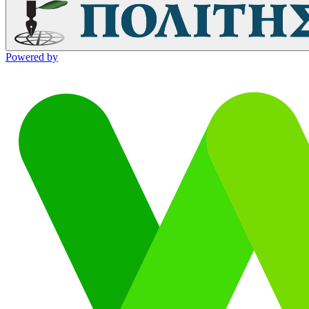
Powered by