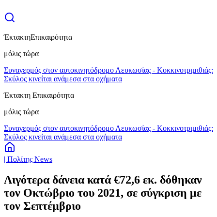
Έκτακτη
Επικαιρότητα
μόλις τώρα
Συναγερμός στον αυτοκινητόδρομο Λευκωσίας - Κοκκινοτριμιθιάς:
Σκύλος κινείται ανάμεσα στα οχήματα
Έκτακτη Επικαιρότητα
μόλις τώρα
Συναγερμός στον αυτοκινητόδρομο Λευκωσίας - Κοκκινοτριμιθιάς:
Σκύλος κινείται ανάμεσα στα οχήματα
| Πολίτης News
Λιγότερα δάνεια κατά €72,6 εκ. δόθηκαν
τον Οκτώβριο του 2021, σε σύγκριση με
τον Σεπτέμβριο