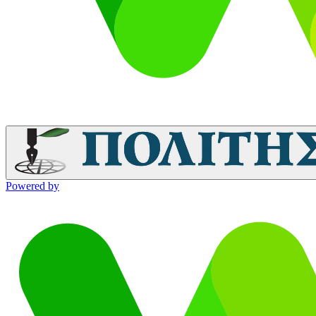
Powered by