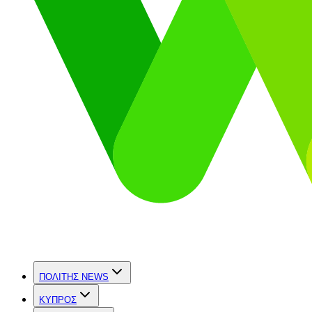
ΠΟΛΙΤΗΣ NEWS
ΚΥΠΡΟΣ