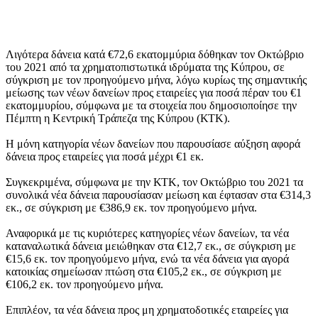
Λιγότερα δάνεια κατά €72,6 εκατομμύρια δόθηκαν τον Οκτώβριο
του 2021 από τα χρηματοπιστωτικά ιδρύματα της Κύπρου, σε
σύγκριση με τον προηγούμενο μήνα, λόγω κυρίως της σημαντικής
μείωσης των νέων δανείων προς εταιρείες για ποσά πέραν του €1
εκατομμυρίου, σύμφωνα με τα στοιχεία που δημοσιοποίησε την
Πέμπτη η Κεντρική Τράπεζα της Κύπρου (ΚΤΚ).
Η μόνη κατηγορία νέων δανείων που παρουσίασε αύξηση αφορά
δάνεια προς εταιρείες για ποσά μέχρι €1 εκ.
Συγκεκριμένα, σύμφωνα με την ΚΤΚ, τον Οκτώβριο του 2021 τα
συνολικά νέα δάνεια παρουσίασαν μείωση και έφτασαν στα €314,3
εκ., σε σύγκριση με €386,9 εκ. τον προηγούμενο μήνα.
Αναφορικά με τις κυριότερες κατηγορίες νέων δανείων, τα νέα
καταναλωτικά δάνεια μειώθηκαν στα €12,7 εκ., σε σύγκριση με
€15,6 εκ. τον προηγούμενο μήνα, ενώ τα νέα δάνεια για αγορά
κατοικίας σημείωσαν πτώση στα €105,2 εκ., σε σύγκριση με
€106,2 εκ. τον προηγούμενο μήνα.
Επιπλέον, τα νέα δάνεια προς μη χρηματοδοτικές εταιρείες για