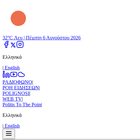
32°C Λευ |
Πέμπτη 6 Αυγούστου 2026
Ελληνικά
|
Εnglish
ΡΑΔΙΟΦΩΝΟ
|
ΡΟΗ ΕΙΔΗΣΕΩΝ
|
POLIGNOSI
|
WEB TV
|
Politis To The Point
Ελληνικά
|
Εnglish