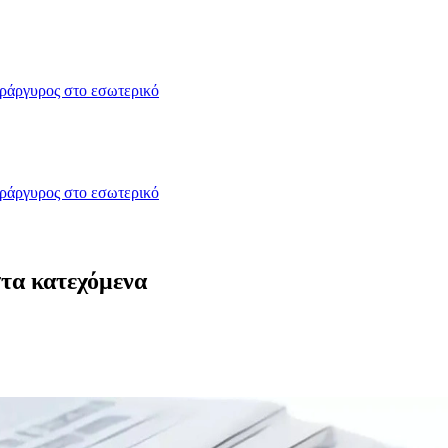
δράργυρος στο εσωτερικό
δράργυρος στο εσωτερικό
στα κατεχόμενα