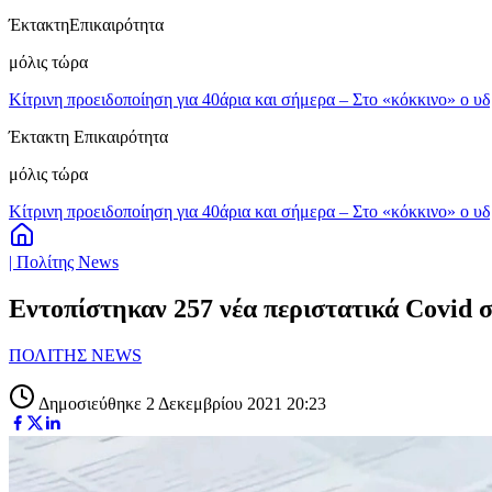
Έκτακτη
Επικαιρότητα
μόλις τώρα
Κίτρινη προειδοποίηση για 40άρια και σήμερα – Στο «κόκκινο» ο υ
Έκτακτη Επικαιρότητα
μόλις τώρα
Κίτρινη προειδοποίηση για 40άρια και σήμερα – Στο «κόκκινο» ο υ
| Πολίτης News
Εντοπίστηκαν 257 νέα περιστατικά Covid 
ΠΟΛΙΤΗΣ NEWS
Δημοσιεύθηκε 2 Δεκεμβρίου 2021 20:23