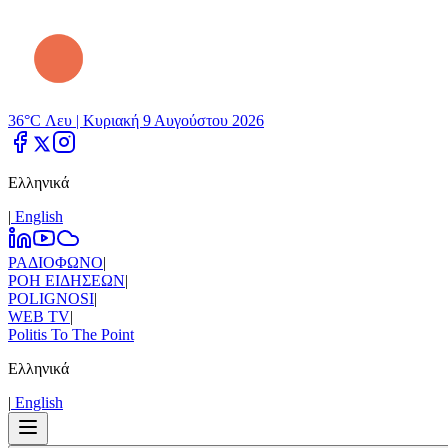
36°C Λευ |
Κυριακή 9 Αυγούστου 2026
Ελληνικά
|
Εnglish
ΡΑΔΙΟΦΩΝΟ
|
ΡΟΗ ΕΙΔΗΣΕΩΝ
|
POLIGNOSI
|
WEB TV
|
Politis To The Point
Ελληνικά
|
Εnglish