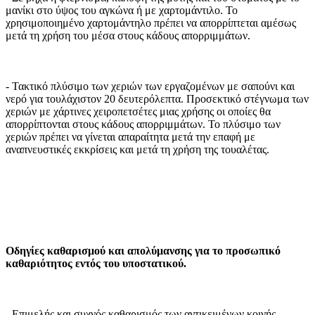
μανίκι στο ύψος του αγκώνα ή με χαρτομάντιλο. Το
χρησιμοποιημένο χαρτομάντηλο πρέπει να απορρίπτεται αμέσως
μετά τη χρήση του μέσα στους κάδους απορριμμάτων.
- Τακτικό πλύσιμο των χεριών των εργαζομένων με σαπούνι και
νερό για τουλάχιστον 20 δευτερόλεπτα. Προσεκτικό στέγνωμα των
χεριών με χάρτινες χειροπετσέτες μιας χρήσης οι οποίες θα
απορρίπτονται στους κάδους απορριμμάτων. Το πλύσιμο των
χεριών πρέπει να γίνεται απαραίτητα μετά την επαφή με
αναπνευστικές εκκρίσεις και μετά τη χρήση της τουαλέτας.
Οδηγίες καθαρισμού και απολύμανσης για το προσωπικό
καθαριότητος εντός του υποστατικού.
- Επιμελής και συχνός καθαρισμός των αντικειμένων κοινής