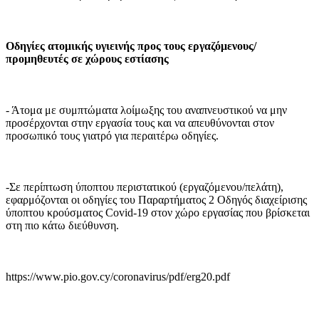
Οδηγίες ατομικής υγιεινής προς τους εργαζόμενους/
προμηθευτές σε χώρους εστίασης
- Άτομα με συμπτώματα λοίμωξης του αναπνευστικού να μην
προσέρχονται στην εργασία τους και να απευθύνονται στον
προσωπικό τους γιατρό για περαιτέρω οδηγίες.
-Σε περίπτωση ύποπτου περιστατικού (εργαζόμενου/πελάτη),
εφαρμόζονται οι οδηγίες του Παραρτήματος 2 Οδηγός διαχείρισης
ύποπτου κρούσματος Covid-19 στον χώρο εργασίας που βρίσκεται
στη πιο κάτω διεύθυνση.
https://www.pio.gov.cy/coronavirus/pdf/erg20.pdf