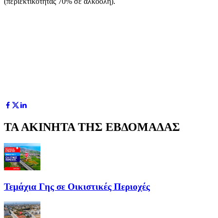
(περιεκτικότητας 70% σε αλκοόλη).
ΤΑ ΑΚΙΝΗΤΑ ΤΗΣ ΕΒΔΟΜΑΔΑΣ
Τεμάχια Γης σε Οικιστικές Περιοχές