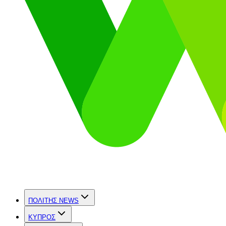
ΠΟΛΙΤΗΣ NEWS
ΚΥΠΡΟΣ