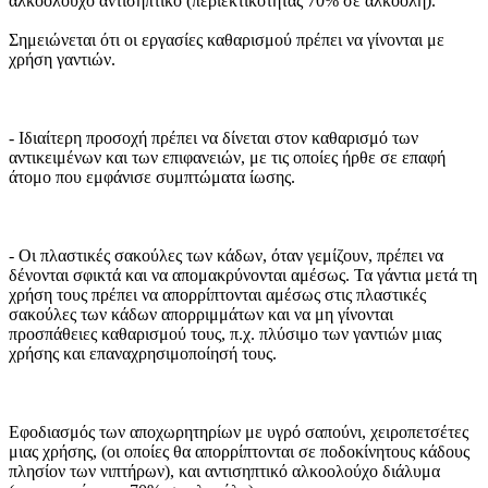
αλκοολούχο αντισηπτικό (περιεκτικότητας 70% σε αλκοόλη).
Σημειώνεται ότι οι εργασίες καθαρισμού πρέπει να γίνονται με
χρήση γαντιών.
- Ιδιαίτερη προσοχή πρέπει να δίνεται στον καθαρισμό των
αντικειμένων και των επιφανειών, με τις οποίες ήρθε σε επαφή
άτομο που εμφάνισε συμπτώματα ίωσης.
- Οι πλαστικές σακούλες των κάδων, όταν γεμίζουν, πρέπει να
δένονται σφικτά και να απομακρύνονται αμέσως. Τα γάντια μετά τη
χρήση τους πρέπει να απορρίπτονται αμέσως στις πλαστικές
σακούλες των κάδων απορριμμάτων και να μη γίνονται
προσπάθειες καθαρισμού τους, π.χ. πλύσιμο των γαντιών μιας
χρήσης και επαναχρησιμοποίησή τους.
Εφοδιασμός των αποχωρητηρίων με υγρό σαπούνι, χειροπετσέτες
μιας χρήσης, (οι οποίες θα απορρίπτονται σε ποδοκίνητους κάδους
πλησίον των νιπτήρων), και αντισηπτικό αλκοολούχο διάλυμα