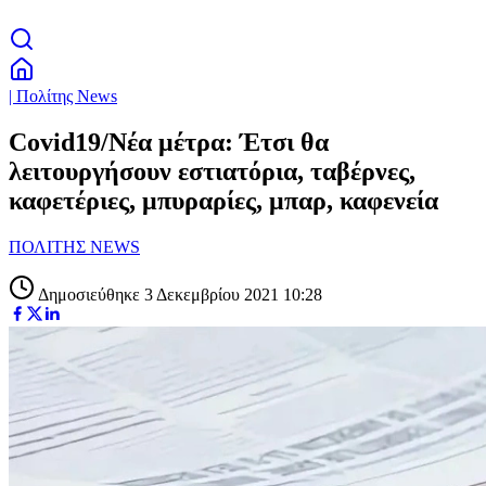
| Πολίτης News
Covid19/Νέα μέτρα: Έτσι θα
λειτουργήσουν εστιατόρια, ταβέρνες,
καφετέριες, μπυραρίες, μπαρ, καφενεία
ΠΟΛΙΤΗΣ NEWS
Δημοσιεύθηκε 3 Δεκεμβρίου 2021 10:28