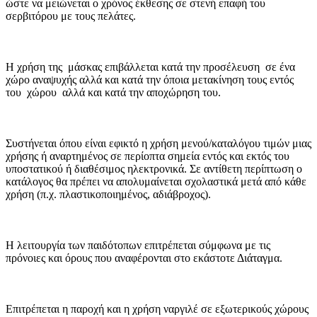
ώστε να μειώνεται ο χρόνος έκθεσης σε στενή επαφή του
σερβιτόρου με τους πελάτες.
Η χρήση της μάσκας επιβάλλεται κατά την προσέλευση σε ένα
χώρο αναψυχής αλλά και κατά την όποια μετακίνηση τους εντός
του χώρου αλλά και κατά την αποχώρηση του.
Συστήνεται όπου είναι εφικτό η χρήση μενού/καταλόγου τιμών μιας
χρήσης ή αναρτημένος σε περίοπτα σημεία εντός και εκτός του
υποστατικού ή διαθέσιμος ηλεκτρονικά. Σε αντίθετη περίπτωση ο
κατάλογος θα πρέπει να απολυμαίνεται σχολαστικά μετά από κάθε
χρήση (π.χ. πλαστικοποιημένος, αδιάβροχος).
Η λειτουργία των παιδότοπων επιτρέπεται σύμφωνα με τις
πρόνοιες και όρους που αναφέρονται στο εκάστοτε Διάταγμα.
Επιτρέπεται η παροχή και η χρήση ναργιλέ σε εξωτερικούς χώρους