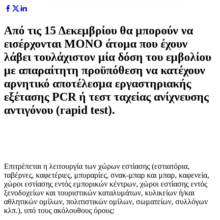
Από τις 15 Δεκεμβρίου θα μπορούν να
εισέρχονται ΜΟΝΟ άτομα που έχουν
λάβει τουλάχιστον μία δόση του εμβολίου
με απαραίτητη προϋπόθεση να κατέχουν
αρνητικό αποτέλεσμα εργαστηριακής
εξέτασης PCR ή τεστ ταχείας ανίχνευσης
αντιγόνου (rapid test).
Επιτρέπεται η λειτουργία των χώρων εστίασης (εστιατόρια,
ταβέρνες, καφετέριες, μπυραρίες, σνακ-μπαρ και μπαρ, καφενεία,
χώροι εστίασης εντός εμπορικών κέντρων, χώροι εστίασης εντός
ξενοδοχείων και τουριστικών καταλυμάτων, κυλικείων ή/και
αθλητικών ομίλων, πολιτιστικών ομίλων, σωματείων, συλλόγων
κλπ.), υπό τους ακόλουθους όρους: