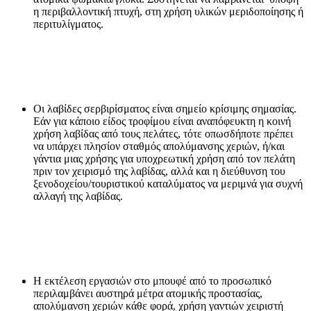
η περιβαλλοντική πτυχή, στη χρήση υλικών μεριδοποίησης ή
περιτυλίγματος.
Οι λαβίδες σερβιρίσματος είναι σημείο κρίσιμης σημασίας.
Εάν για κάποιο είδος τροφίμου είναι αναπόφευκτη η κοινή
χρήση λαβίδας από τους πελάτες, τότε οπωσδήποτε πρέπει
να υπάρχει πλησίον σταθμός απολύμανσης χεριών, ή/και
γάντια μιας χρήσης για υποχρεωτική χρήση από τον πελάτη
πριν τον χειρισμό της λαβίδας, αλλά και η διεύθυνση του
ξενοδοχείου/τουριστικού καταλύματος να μεριμνά για συχνή
αλλαγή της λαβίδας.
Η εκτέλεση εργασιών στο μπουφέ από το προσωπικό
περιλαμβάνει αυστηρά μέτρα ατομικής προστασίας,
απολύμανση χεριών κάθε φορά, χρήση γαντιών χειριστή