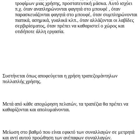
τροφίμων μιας χρήσης, προστατευτική μάσκα. Αυτό ισχύει
π.χ. όταν αναπληρώνονται φαγητά στο μπουφέ , όταν
παρασκευάζονται φαγητά στο μπουφέ, όταν συμπληρώνονται
πιατικά, ασημικά, γυαλικά κλπ., όταν αλλάζονται οι λαβίδες
σερβιρίσματος, όταν πρέπει να καθαριστεί ο χώρος και
οτιδήποτε άλλη εργασία.
Συστήνεται όπως αποφεύγεται η χρήση τραπεζομάντηλων
πολλαπλής χρήσης.
Μετά από κάθε αποχώρηση πελατών, τα τραπέζια θα πρέπει να
καθαρίζονται και απολυμαίνονται.
Μείωση στο βαθμό που είναι εφικτό των συναλλαγών σε μετρητά
και αντί αυτού προώθηση των ανέπαφων συναλλαγών.