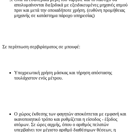
απολυμαίνονται διεξοδικά με εξειδικευμένες μηχανές ατμού
πριν και μετά την οποιαδήποτε χρήση. (ευθύνη προμήθειας
μηχανής σε κατάστημα πάροχο υπηρεσίας)
Σε περίπτωση σερβιρίσματος σε μπουφέ:
Υποχρεωτική χρήση μάσκας και τήρηση απόστασης
τουλάχιστον ενός μέτρου.
Ο χώρος έκθεσης των φαγητών αποκόπτεται με εμφανή και
ικανοποιητικό τρόπο και ρυθμίζεται η είσοδος - έξοδος
ατόμων. Σε ώρες αιχμής, όπου ο αριθμός πελατών
υπερβαίνει τον μέγιστο αριθμό διαθέσιμων θέσεων, η