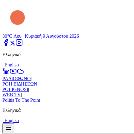
30°C Λευ |
Κυριακή 9 Αυγούστου 2026
Ελληνικά
|
Εnglish
ΡΑΔΙΟΦΩΝΟ
|
ΡΟΗ ΕΙΔΗΣΕΩΝ
|
POLIGNOSI
|
WEB TV
|
Politis To The Point
Ελληνικά
|
Εnglish