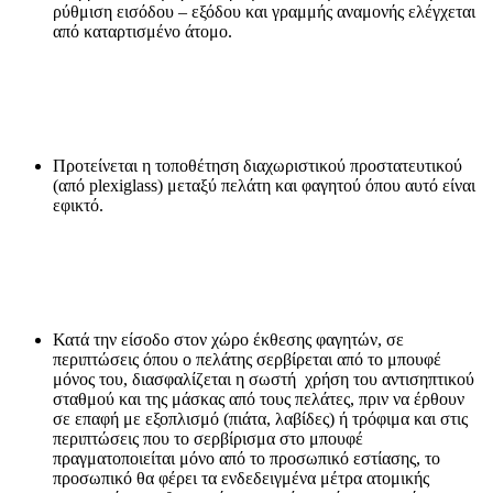
ρύθμιση εισόδου – εξόδου και γραμμής αναμονής ελέγχεται
από καταρτισμένο άτομο.
Προτείνεται η τοποθέτηση διαχωριστικού προστατευτικού
(από plexiglass) μεταξύ πελάτη και φαγητού όπου αυτό είναι
εφικτό.
Κατά την είσοδο στον χώρο έκθεσης φαγητών, σε
περιπτώσεις όπου ο πελάτης σερβίρεται από το μπουφέ
μόνος του, διασφαλίζεται η σωστή χρήση του αντισηπτικού
σταθμού και της μάσκας από τους πελάτες, πριν να έρθουν
σε επαφή με εξοπλισμό (πιάτα, λαβίδες) ή τρόφιμα και στις
περιπτώσεις που το σερβίρισμα στο μπουφέ
πραγματοποιείται μόνο από το προσωπικό εστίασης, το
προσωπικό θα φέρει τα ενδεδειγμένα μέτρα ατομικής