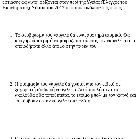
εστίασης ως αυτοί ορίζονται στον περί της Υγείας (Έλεγχος του
Καπνίσματος) Νόμου του 2017 υπό τους ακόλουθους όρους.
Το σερβίρισμα του ναργιλέ θα είναι αυστηρά ατομικό. Θα
απαγορεύεται ρητά να μοιράζεται κάποιος τον ναργιλέ του με
οποιοδήποτε άλλο άτομο στην παρέα του.
Η ετοιμασία του ναργιλέ θα γίνεται από τον ειδικό σε
ξεχωριστή συσκευή ναργιλέ με δικό του λάστιχο και
ακολούθως θα τοποθετείται το έτοιμο μπολ με τον καπνό και
τα κάρβουνα στον ναργιλέ του πελάτη.
Όλα τα εσωτερικά μέρη του ναργιλέ και το λάστιχο θα