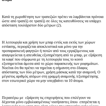
Κατά τη χωροθέτηση των τραπεζιών πρέπει να λαμβάνεται πρόνοια
ώστε από τραπέζι σε τραπέζι σε όλες τις κατευθύνσεις να υπάρχει
απόσταση τουλάχιστον δύο μέτρων (2).
Η λειτουργία και χρήση των μπαρ εντός και εκτός των χώρων
εστίασης, περιορίζεται αποκλειστικά και μόνο για την
προπαρασκευή φαγητών ή ποτών από τους εργαζόμενους και
απαγορεύεται η απευθείας εξυπηρέτηση από το μπαρ, με εξαίρεση
τα καφέ που σύμφωνα με τη λειτουργία τους το κοινό
εξυπηρετείται άμεσα από το χώρο παρασκευής των ροφημάτων.
Νοείται ότι θα πρέπει να τηρείται η σήμανση στο έδαφος
απόστασης των δύο μέτρων, χρήση μάσκας κατά την αναμονή. Ο
μέγιστος αριθμός ατόμων στη γραμμή αναμονής /εξυπηρέτησης
στον εσωτερικό χώρο να μην υπερβαίνει τα 10 άτομα.
Περαιτέρω με εξαίρεση τις επιχειρήσεις που επιλέγουν να
δέχονται μόνο εμβολιασμένους/ νοσήσαντες όπου επιτρέπεται η