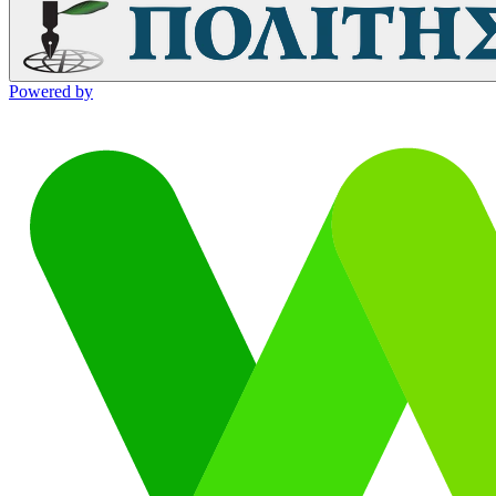
Powered by