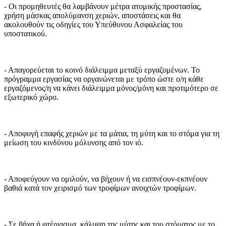
- Οι προμηθευτές θα λαμβάνουν μέτρα ατομικής προστασίας,
χρήση μάσκας απολύμανση χεριών, αποστάσεις και θα
ακολουθούν τις οδηγίες του Υπεύθυνου Ασφαλείας του
υποστατικού.
- Απαγορεύεται το κοινό διάλειμμα μεταξύ εργαζομένων. Το
πρόγραμμα εργασίας να οργανώνεται με τρόπο ώστε ο/η κάθε
εργαζόμενος/η να κάνει διάλειμμα μόνος/μόνη και προτιμότερο σε
εξωτερικό χώρο.
- Αποφυγή επαφής χεριών με τα μάτια, τη μύτη και το στόμα για τη
μείωση του κινδύνου μόλυνσης από τον ιό.
- Αποφεύγουν να ομιλούν, να βήχουν ή να εισπνέουν-εκπνέουν
βαθιά κατά τον χειρισμό των τροφίμων ανοιχτών τροφίμων.
- Σε βήχα ή φτέρνισμα, κάλυψη της μύτης και του στόματος με το