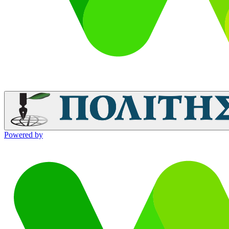
Powered by