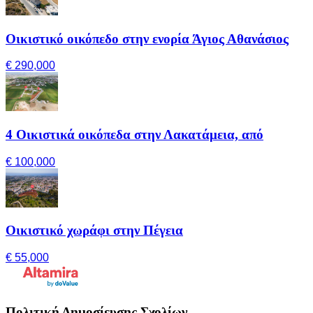
Οικιστικό οικόπεδο στην ενορία Άγιος Αθανάσιος
€ 290,000
4 Οικιστικά οικόπεδα στην Λακατάμεια, από
€ 100,000
Οικιστικό χωράφι στην Πέγεια
€ 55,000
Πολιτική Δημοσίευσης Σχολίων