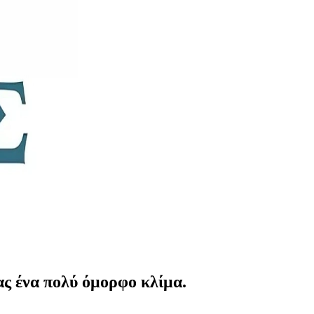
ας ένα πολύ όμορφο κλίμα.