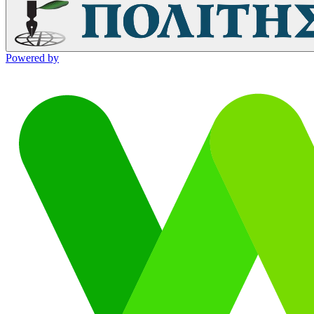
Powered by