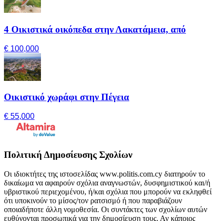
4 Οικιστικά οικόπεδα στην Λακατάμεια, από
€ 100,000
Οικιστικό χωράφι στην Πέγεια
€ 55,000
Πολιτική Δημοσίευσης Σχολίων
Οι ιδιοκτήτες της ιστοσελίδας www.politis.com.cy διατηρούν το
δικαίωμα να αφαιρούν σχόλια αναγνωστών, δυσφημιστικού και/ή
υβριστικού περιεχομένου, ή/και σχόλια που μπορούν να εκληφθεί
ότι υποκινούν το μίσος/τον ρατσισμό ή που παραβιάζουν
οποιαδήποτε άλλη νομοθεσία. Οι συντάκτες των σχολίων αυτών
ευθύνονται προσωπικά για την δημοσίευση τους. Αν κάποιος