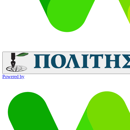
Powered by