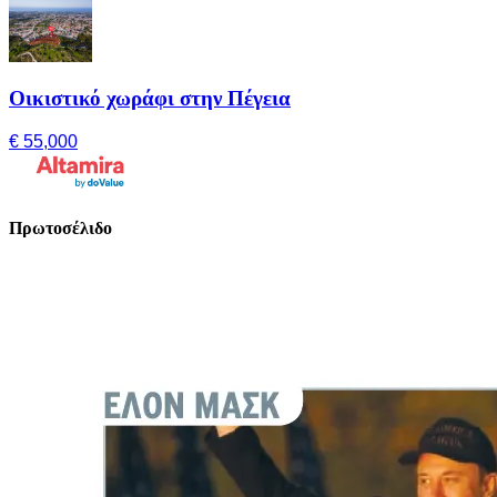
Οικιστικό χωράφι στην Πέγεια
€ 55,000
Πρωτοσέλιδο