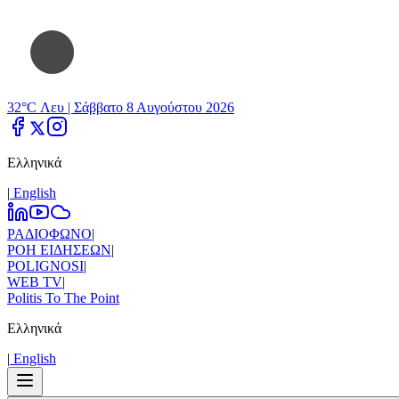
32°C Λευ |
Σάββατο 8 Αυγούστου 2026
Ελληνικά
|
Εnglish
ΡΑΔΙΟΦΩΝΟ
|
ΡΟΗ ΕΙΔΗΣΕΩΝ
|
POLIGNOSI
|
WEB TV
|
Politis To The Point
Ελληνικά
|
Εnglish