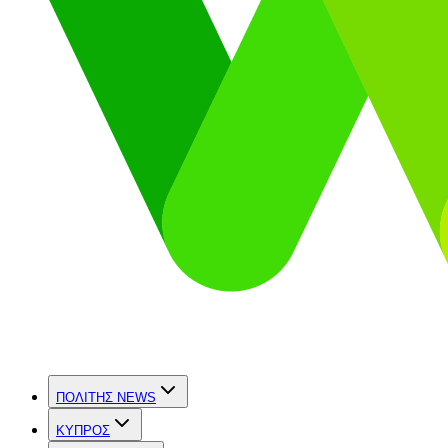
ΠΟΛΙΤΗΣ NEWS
ΚΥΠΡΟΣ