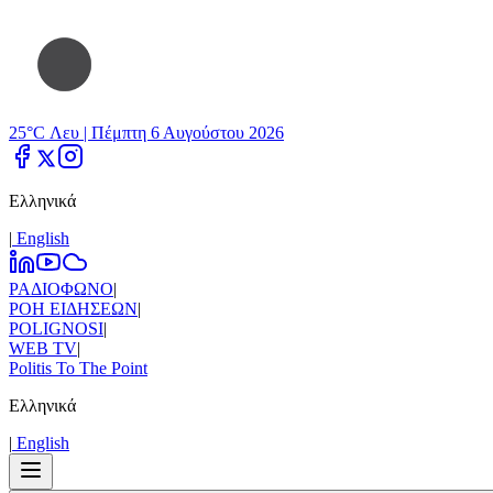
25°C Λευ |
Πέμπτη 6 Αυγούστου 2026
Ελληνικά
|
Εnglish
ΡΑΔΙΟΦΩΝΟ
|
ΡΟΗ ΕΙΔΗΣΕΩΝ
|
POLIGNOSI
|
WEB TV
|
Politis To The Point
Ελληνικά
|
Εnglish