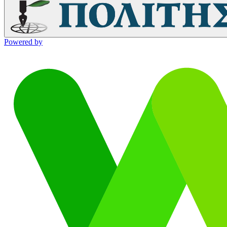
Powered by