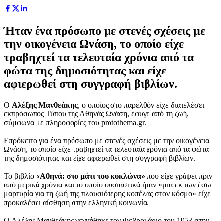
Ήταν ένα πρόσωπο με στενές σχέσεις με
την οικογένεια Ωνάση, το οποίο είχε
τραβηχτεί τα τελευταία χρόνια από τα
φώτα της δημοσιότητας και είχε
αφιερωθεί στη συγγραφή βιβλίων.
Ο
Αλέξης Μανθεάκης
, ο οποίος στο παρελθόν είχε διατελέσει
εκπρόσωπος Τύπου της Αθηνάς Ωνάση, έφυγε από τη ζωή,
σύμφωνα με πληροφορίες του protothema.gr.
Επρόκειτο για ένα πρόσωπο με στενές σχέσεις με την οικογένεια
Ωνάση, το οποίο είχε τραβηχτεί τα τελευταία χρόνια από τα φώτα
της δημοσιότητας και είχε αφιερωθεί στη συγγραφή βιβλίων.
Το βιβλίο
«Αθηνά: στο μάτι του κυκλώνα»
που είχε γράψει πριν
από μερικά χρόνια και το οποίο ουσιαστικά ήταν «μια εκ των έσω
μαρτυρία για τη ζωή της πλουσιότερης κοπέλας στον κόσμο» είχε
προκαλέσει αίσθηση στην ελληνική κοινωνία.
Ο Αλέξης Μανθεάκης γεννήθηκε τον Φεβρουάριο του 1953 στην