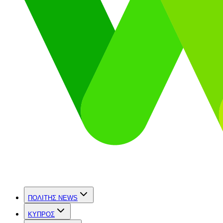
ΠΟΛΙΤΗΣ NEWS
ΚΥΠΡΟΣ