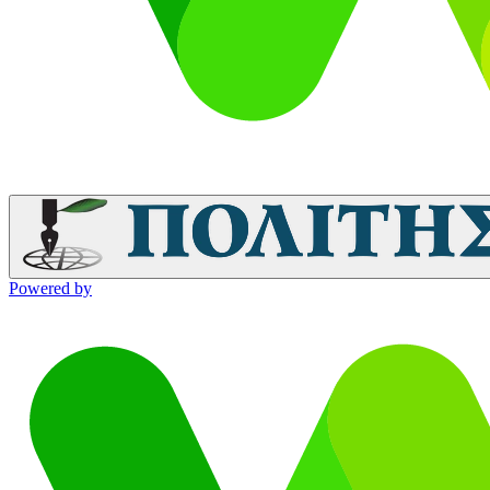
Powered by