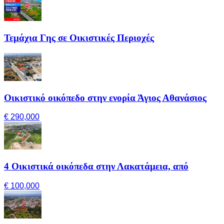
Τεμάχια Γης σε Οικιστικές Περιοχές
Οικιστικό οικόπεδο στην ενορία Άγιος Αθανάσιος
€ 290,000
4 Οικιστικά οικόπεδα στην Λακατάμεια, από
€ 100,000