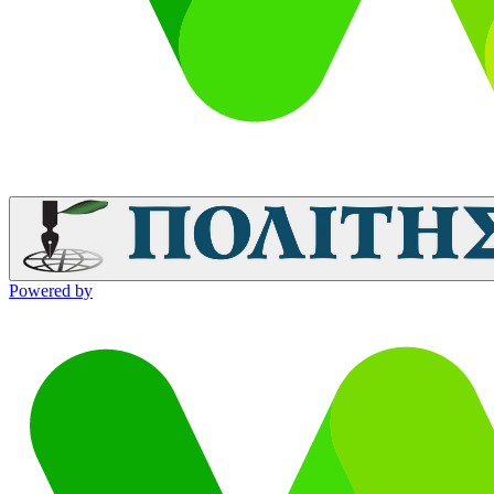
Powered by