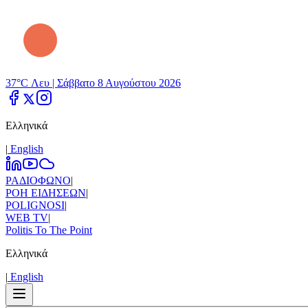
37°C Λευ |
Σάββατο 8 Αυγούστου 2026
Ελληνικά
|
Εnglish
ΡΑΔΙΟΦΩΝΟ
|
ΡΟΗ ΕΙΔΗΣΕΩΝ
|
POLIGNOSI
|
WEB TV
|
Politis To The Point
Ελληνικά
|
Εnglish