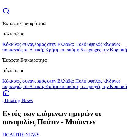
Έκτακτη
Επικαιρότητα
μόλις τώρα
Κόκκινος συναγερμός στην Ελλάδα: Πολύ υψηλός κίνδυνος
πυρκαγιάς σε Αττική, Κρήτη και ακόμη 5 περιοχές την Κυριακή
Έκτακτη Επικαιρότητα
μόλις τώρα
Κόκκινος συναγερμός στην Ελλάδα: Πολύ υψηλός κίνδυνος
πυρκαγιάς σε Αττική, Κρήτη και ακόμη 5 περιοχές την Κυριακή
| Πολίτης News
Εντός των επόμενων ημερών οι
συνομιλίες Πούτιν - Μπάιντεν
ΠΟΛΙΤΗΣ NEWS