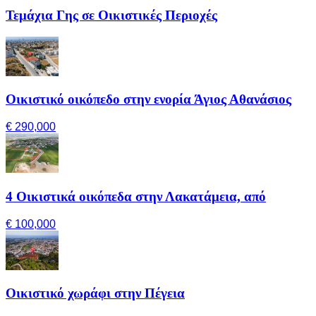
Τεμάχια Γης σε Οικιστικές Περιοχές
Οικιστικό οικόπεδο στην ενορία Άγιος Αθανάσιος
€ 290,000
4 Οικιστικά οικόπεδα στην Λακατάμεια, από
€ 100,000
Οικιστικό χωράφι στην Πέγεια