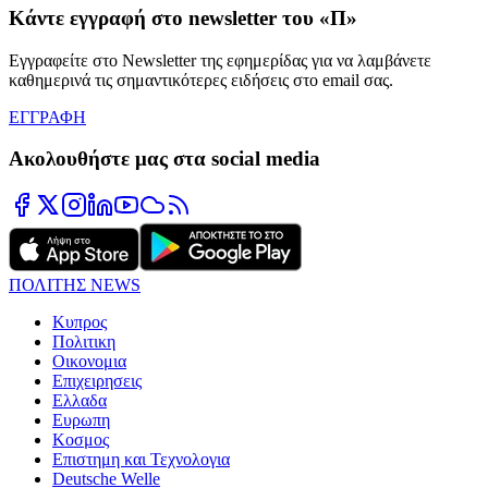
Κάντε εγγραφή στο newsletter του «Π»
Εγγραφείτε στο Newsletter της εφημερίδας για να λαμβάνετε
καθημερινά τις σημαντικότερες ειδήσεις στο email σας.
ΕΓΓΡΑΦΗ
Ακολουθήστε μας στα social media
ΠΟΛΙΤΗΣ NEWS
Κυπρος
Πολιτικη
Οικονομια
Επιχειρησεις
Ελλαδα
Ευρωπη
Κοσμος
Επιστημη και Τεχνολογια
Deutsche Welle