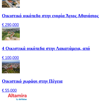
Οικιστικό οικόπεδο στην ενορία Άγιος Αθανάσιος
€ 290,000
4 Οικιστικά οικόπεδα στην Λακατάμεια, από
€ 100,000
Οικιστικό χωράφι στην Πέγεια
€ 55,000