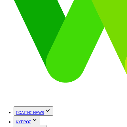
ΠΟΛΙΤΗΣ NEWS
ΚΥΠΡΟΣ