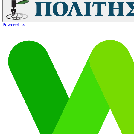
Powered by