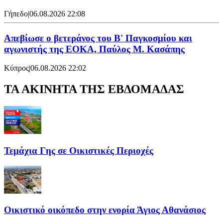
Γήπεδο
|
06.08.2026 22:08
Απεβίωσε ο βετεράνος του Β' Παγκοσμίου και
αγωνιστής της ΕΟΚΑ, Παύλος Μ. Κασάπης
Κύπρος
|
06.08.2026 22:02
ΤΑ ΑΚΙΝΗΤΑ ΤΗΣ ΕΒΔΟΜΑΔΑΣ
Τεμάχια Γης σε Οικιστικές Περιοχές
Οικιστικό οικόπεδο στην ενορία Άγιος Αθανάσιος