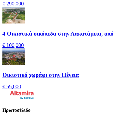
€ 290,000
4 Οικιστικά οικόπεδα στην Λακατάμεια, από
€ 100,000
Οικιστικό χωράφι στην Πέγεια
€ 55,000
Πρωτοσέλιδο