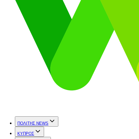
ΠΟΛΙΤΗΣ NEWS
ΚΥΠΡΟΣ