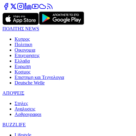
ΠΟΛΙΤΗΣ NEWS
Κυπρος
Πολιτικη
Οικονομια
Επιχειρησεις
Ελλαδα
Ευρωπη
Κοσμος
Επιστημη και Τεχνολογια
Deutsche Welle
ΑΠΟΨΕΙΣ
Στηλες
Αναλυσεις
Αρθρογραφοι
BUZZLIFE
Lifestyle