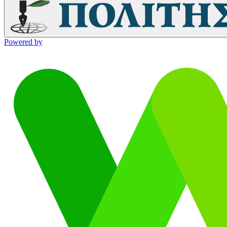
Powered by