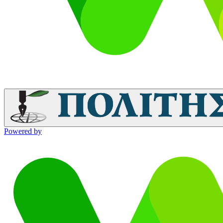
Powered by