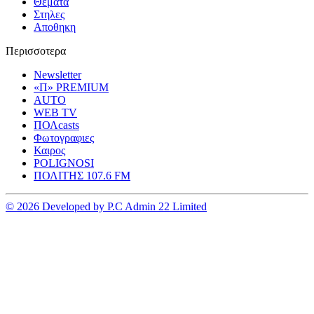
Θεματα
Στηλες
Αποθηκη
Περισσοτερα
Newsletter
«Π» PREMIUM
AUTO
WEB TV
ΠΟΛcasts
Φωτογραφιες
Καιρος
POLIGNOSI
ΠΟΛΙΤΗΣ 107.6 FM
© 2026 Developed by P.C Admin 22 Limited