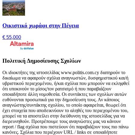
Οικιστικό χωράφι στην Πέγεια
€ 55,000
Πολιτική Δημοσίευσης Σχολίων
Οι ιδιοκτήτες της ιστοσελίδας www.politis.com.cy διατηρούν το
δικαίωμα να αφαιρούν σχόλια αναγνωστών, δυσφημιστικού και/ή
υβριστικού περιεχομένου, ή/και σχόλια που μπορούν να εκληφθεί
ότι υποκινούν το μίσος/τον ρατσισμό ή που παραβιάζουν
οποιαδήποτε άλλη νομοθεσία. Οι συντάκτες των σχολίων αυτών
ευθύνονται προσωπικά για την δημοσίευση τους. Αν κάποιος
αναγνώστης/συντάκτης σχολίου, το οποίο αφαιρείται, θεωρεί ότι
έχει στοιχεία που αποδεικνύουν το αληθές του περιεχομένου του,
μπορεί να τα αποστείλει στην διεύθυνση της ιστοσελίδας για να
διερευνηθούν. Προτρέπουμε τους αναγνώστες μας να κάνουν
report / flag σχόλια που πιστεύουν ότι παραβιάζουν τους πιο πάνω
κανόνες. Σχόλια που περιέχουν URL / links σε οποιαδήποτε