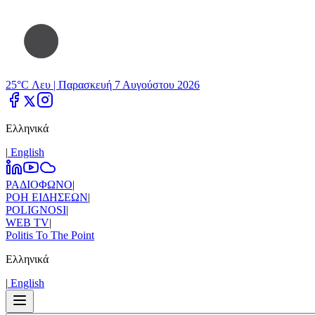
25°C Λευ |
Παρασκευή 7 Αυγούστου 2026
Ελληνικά
|
Εnglish
ΡΑΔΙΟΦΩΝΟ
|
ΡΟΗ ΕΙΔΗΣΕΩΝ
|
POLIGNOSI
|
WEB TV
|
Politis To The Point
Ελληνικά
|
Εnglish