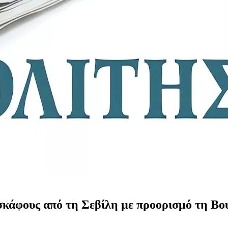
σκάφους από τη Σεβίλη με προορισμό τη Βο