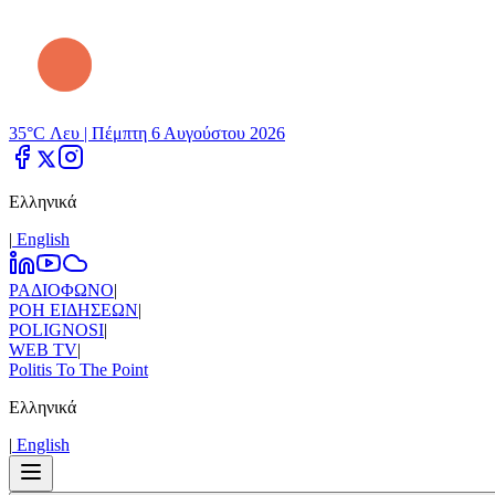
35°C Λευ |
Πέμπτη 6 Αυγούστου 2026
Ελληνικά
|
Εnglish
ΡΑΔΙΟΦΩΝΟ
|
ΡΟΗ ΕΙΔΗΣΕΩΝ
|
POLIGNOSI
|
WEB TV
|
Politis To The Point
Ελληνικά
|
Εnglish