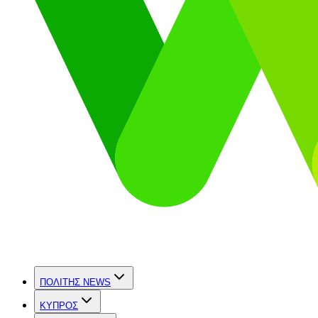
ΠΟΛΙΤΗΣ NEWS
ΚΥΠΡΟΣ