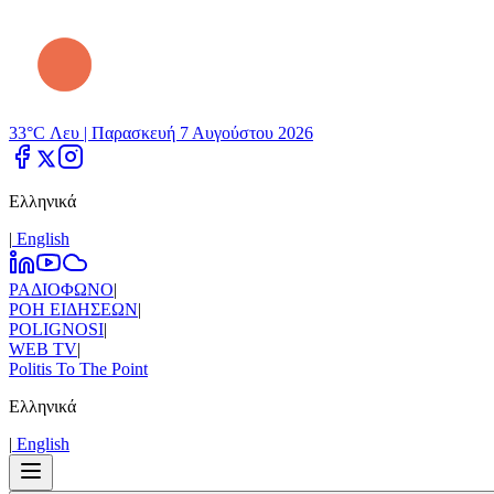
33°C Λευ |
Παρασκευή 7 Αυγούστου 2026
Ελληνικά
|
Εnglish
ΡΑΔΙΟΦΩΝΟ
|
ΡΟΗ ΕΙΔΗΣΕΩΝ
|
POLIGNOSI
|
WEB TV
|
Politis To The Point
Ελληνικά
|
Εnglish