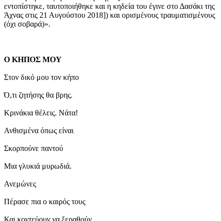
εντοπίστηκε, ταυτοποιήθηκε και η κηδεία του έγινε στο Δασάκι της
Άχνας στις 21 Αυγούστου 2018]) και ορισμένους τραυματισμένους
(όχι σοβαρά)».
Ο ΚΗΠΟΣ ΜΟΥ
Στον δικό μου τον κήπο
Ό,τι ζητήσης θα βρης.
Κρινάκια θέλεις. Νάτα!
Ανθισμένα όπως είναι
Σκορπούνε παντού
Μια γλυκιά μυρωδιά.
Ανεμώνες
Πέρασε πια ο καιρός τους
Και κοντεύουν να ξεραθούν.