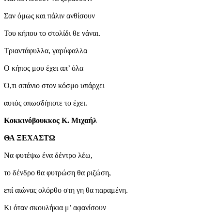
Σαν όμως και πάλιν ανθίσουν
Του κήπου το στολίδι θε νάναι.
Τριαντάφυλλα, γαρύφαλλα
Ο κήπος μου έχει απ’ όλα
Ό,τι σπάνιο στον κόσμο υπάρχει
αυτός οπωσδήποτε το έχει.
Κοκκινόβουκκος Κ. Μιχαήλ
ΘΑ ΞΕΧΑΣΤΩ
Να φυτέψω ένα δέντρο λέω,
το δένδρο θα φυτρώση θα ριζώση,
επί αιώνας ολόρθο στη γη θα παραμένη.
Κι όταν σκουλήκια μ’ αφανίσουν