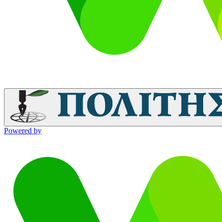
Powered by