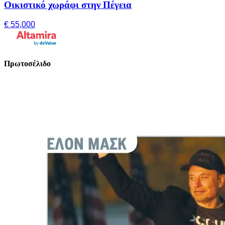
Οικιστικό χωράφι στην Πέγεια
€ 55,000
Πρωτοσέλιδο