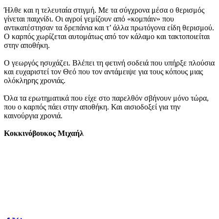
Ήλθε και η τελευταία στιγμή. Με τα σύγχρονα μέσα ο θερισμός
γίνεται παιχνίδι. Οι αγροί γεμίζουν από «κομπάιν» που
αντικατέστησαν τα δρεπάνια και τ’ άλλα πρωτόγονα είδη θερισμού.
Ο καρπός χωρίζεται αυτομάτως από τον κάλαμο και τακτοποιείται
στην αποθήκη.
Ο γεωργός ησυχάζει. Βλέπει τη φετινή σοδειά που υπήρξε πλούσια
και ευχαριστεί τον Θεό που τον αντάμειψε για τους κόπους μιας
ολόκληρης χρονιάς.
Όλα τα ερωτηματικά που είχε στο παρελθόν σβήνουν μόνο τώρα,
που ο καρπός πάει στην αποθήκη. Και αισιοδοξεί για την
καινούργια χρονιά.
Κοκκινόβουκος Μιχαήλ