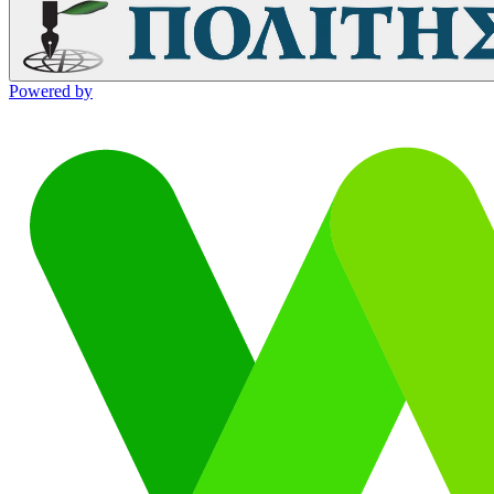
Powered by