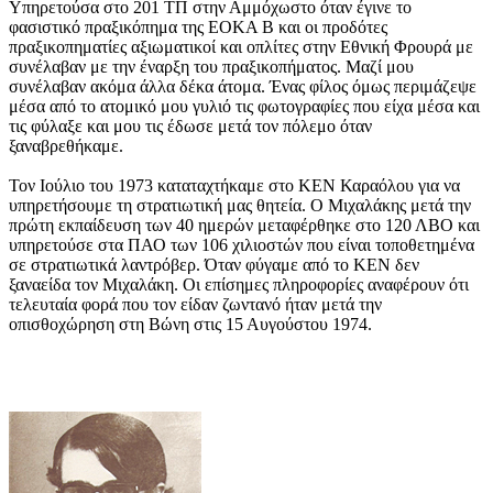
Υπηρετούσα στο 201 ΤΠ στην Αμμόχωστο όταν έγινε το
φασιστικό πραξικόπημα της ΕΟΚΑ Β και οι προδότες
πραξικοπηματίες αξιωματικοί και οπλίτες στην Εθνική Φρουρά με
συνέλαβαν με την έναρξη του πραξικοπήματος. Μαζί μου
συνέλαβαν ακόμα άλλα δέκα άτομα. Ένας φίλος όμως περιμάζεψε
μέσα από το ατομικό μου γυλιό τις φωτογραφίες που είχα μέσα και
τις φύλαξε και μου τις έδωσε μετά τον πόλεμο όταν
ξαναβρεθήκαμε.
Τον Ιούλιο του 1973 καταταχτήκαμε στο ΚΕΝ Καραόλου για να
υπηρετήσουμε τη στρατιωτική μας θητεία. Ο Μιχαλάκης μετά την
πρώτη εκπαίδευση των 40 ημερών μεταφέρθηκε στο 120 ΛΒΟ και
υπηρετούσε στα ΠΑΟ των 106 χιλιοστών που είναι τοποθετημένα
σε στρατιωτικά λαντρόβερ. Όταν φύγαμε από το ΚΕΝ δεν
ξαναείδα τον Μιχαλάκη. Οι επίσημες πληροφορίες αναφέρουν ότι
τελευταία φορά που τον είδαν ζωντανό ήταν μετά την
οπισθοχώρηση στη Βώνη στις 15 Αυγούστου 1974.