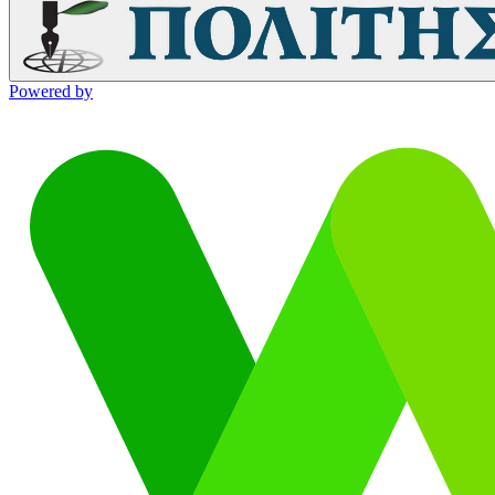
Powered by