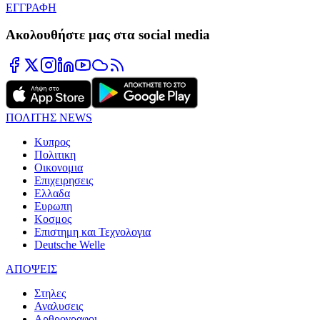
ΕΓΓΡΑΦΗ
Ακολουθήστε μας στα social media
ΠΟΛΙΤΗΣ NEWS
Κυπρος
Πολιτικη
Οικονομια
Επιχειρησεις
Ελλαδα
Ευρωπη
Κοσμος
Επιστημη και Τεχνολογια
Deutsche Welle
ΑΠΟΨΕΙΣ
Στηλες
Αναλυσεις
Αρθρογραφοι