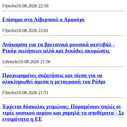
Γήπεδο
|
10.08.2026 22:16
Επίσημα στη Λίβερπουλ ο Αραούχο
Γήπεδο
|
10.08.2026 22:01
Ανάκαμψη για τα βρετανικά μουσικά φεστιβάλ -
Ρεκόρ πωλήσεων αλλά και δεκάδες ακυρώσεις
Lifestyle
|
10.08.2026 21:56
Προχωρημένες συζητήσεις και πίεση για να
ολοκληρωθεί άμεσα η μεταγραφή του Ρόδρι
Γήπεδο
|
10.08.2026 21:51
Έρχεται δύσκολος χειμώνας: Παραμένουν ψηλές οι
τιμές φυσικού αερίου και χαμηλά τα αποθέματα - Σε
ετοιμότητα η ΕΕ