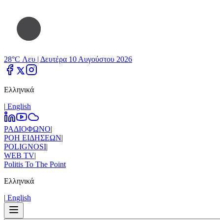
28°C Λευ |
Δευτέρα 10 Αυγούστου 2026
Ελληνικά
|
Εnglish
ΡΑΔΙΟΦΩΝΟ
|
ΡΟΗ ΕΙΔΗΣΕΩΝ
|
POLIGNOSI
|
WEB TV
|
Politis To The Point
Ελληνικά
|
Εnglish