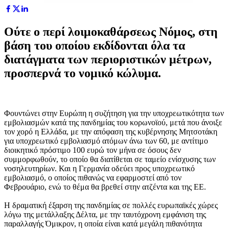
Ούτε ο περί λοιμοκαθάρσεως Νόμος, στη
βάση του οποίου εκδίδονται όλα τα
διατάγματα των περιοριστικών μέτρων,
προσπερνά το νομικό κώλυμα.
Φουντώνει στην Ευρώπη η συζήτηση για την υποχρεωτικότητα των
εμβολιασμών κατά της πανδημίας του κορωνοϊού, μετά που άνοιξε
τον χορό η Ελλάδα, με την απόφαση της κυβέρνησης Μητσοτάκη
για υποχρεωτικό εμβολιασμό ατόμων άνω των 60, με αντίτιμο
διοικητικό πρόστιμο 100 ευρώ τον μήνα σε όσους δεν
συμμορφωθούν, το οποίο θα διατίθεται σε ταμείο ενίσχυσης των
νοσηλευτηρίων. Και η Γερμανία οδεύει προς υποχρεωτικό
εμβολιασμό, ο οποίος πιθανώς να εφαρμοστεί από τον
Φεβρουάριο, ενώ το θέμα θα βρεθεί στην ατζέντα και της ΕΕ.
Η δραματική έξαρση της πανδημίας σε πολλές ευρωπαϊκές χώρες
λόγω της μετάλλαξης Δέλτα, με την ταυτόχρονη εμφάνιση της
παραλλαγής Όμικρον, η οποία είναι κατά μεγάλη πιθανότητα