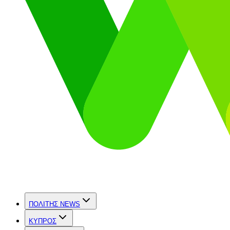
ΠΟΛΙΤΗΣ NEWS
ΚΥΠΡΟΣ