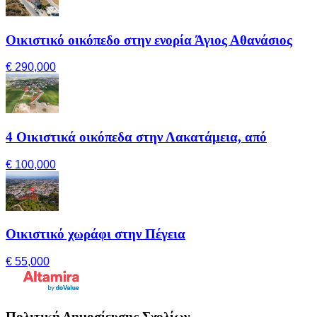
Οικιστικό οικόπεδο στην ενορία Άγιος Αθανάσιος
€ 290,000
4 Οικιστικά οικόπεδα στην Λακατάμεια, από
€ 100,000
Οικιστικό χωράφι στην Πέγεια
€ 55,000
Πολιτική Δημοσίευσης Σχολίων