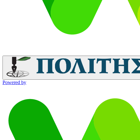
Powered by