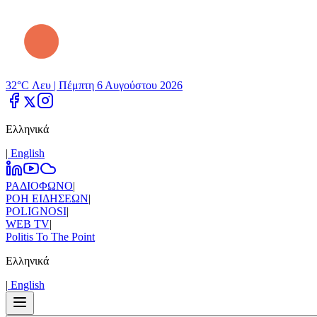
32°C Λευ |
Πέμπτη 6 Αυγούστου 2026
Ελληνικά
|
Εnglish
ΡΑΔΙΟΦΩΝΟ
|
ΡΟΗ ΕΙΔΗΣΕΩΝ
|
POLIGNOSI
|
WEB TV
|
Politis To The Point
Ελληνικά
|
Εnglish