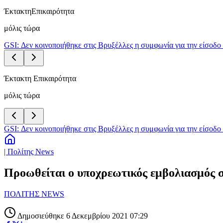
Έκτακτη
Επικαιρότητα
μόλις τώρα
GSI: Δεν κοινοποιήθηκε στις Βρυξέλλες η συμφωνία για την είσοδο 
Έκτακτη Επικαιρότητα
μόλις τώρα
GSI: Δεν κοινοποιήθηκε στις Βρυξέλλες η συμφωνία για την είσοδο 
| Πολίτης News
Προωθείται ο υποχρεωτικός εμβολιασμός σ
ΠΟΛΙΤΗΣ NEWS
Δημοσιεύθηκε 6 Δεκεμβρίου 2021 07:29