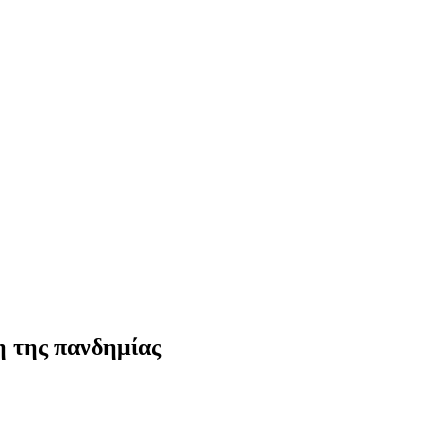
η της πανδημίας