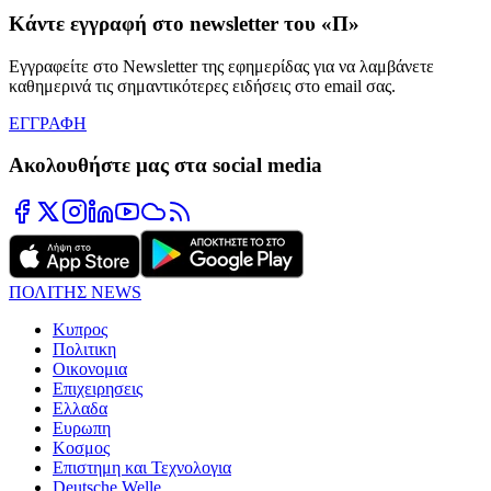
Κάντε εγγραφή στο newsletter του «Π»
Εγγραφείτε στο Newsletter της εφημερίδας για να λαμβάνετε
καθημερινά τις σημαντικότερες ειδήσεις στο email σας.
ΕΓΓΡΑΦΗ
Ακολουθήστε μας στα social media
ΠΟΛΙΤΗΣ NEWS
Κυπρος
Πολιτικη
Οικονομια
Επιχειρησεις
Ελλαδα
Ευρωπη
Κοσμος
Επιστημη και Τεχνολογια
Deutsche Welle