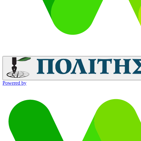
Powered by