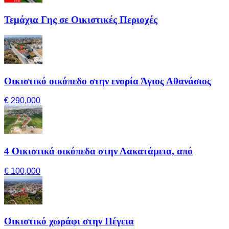
Τεμάχια Γης σε Οικιστικές Περιοχές
Οικιστικό οικόπεδο στην ενορία Άγιος Αθανάσιος
€ 290,000
4 Οικιστικά οικόπεδα στην Λακατάμεια, από
€ 100,000
Οικιστικό χωράφι στην Πέγεια