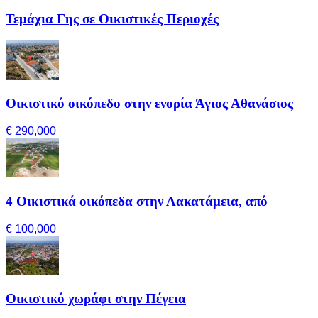
Τεμάχια Γης σε Οικιστικές Περιοχές
Οικιστικό οικόπεδο στην ενορία Άγιος Αθανάσιος
€ 290,000
4 Οικιστικά οικόπεδα στην Λακατάμεια, από
€ 100,000
Οικιστικό χωράφι στην Πέγεια