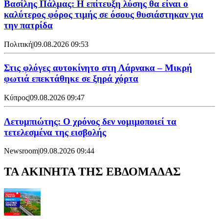
Βασίλης Πάλμας: Η επίτευξη λύσης θα είναι ο
καλύτερος φόρος τιμής σε όσους θυσιάστηκαν για
την πατρίδα
Πολιτική
|
09.08.2026 09:53
Στις φλόγες αυτοκίνητο στη Λάρνακα – Μικρή
φωτιά επεκτάθηκε σε ξηρά χόρτα
Κύπρος
|
09.08.2026 09:47
Λετυμπιώτης: Ο χρόνος δεν νομιμοποιεί τα
τετελεσμένα της εισβολής
Newsroom
|
09.08.2026 09:44
ΤΑ ΑΚΙΝΗΤΑ ΤΗΣ ΕΒΔΟΜΑΔΑΣ