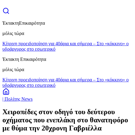
Έκτακτη
Επικαιρότητα
μόλις τώρα
Κίτρινη προειδοποίηση για 40άρια και σήμερα – Στο «κόκκινο» ο
υδράργυρος στο εσωτερικό
Έκτακτη Επικαιρότητα
μόλις τώρα
Κίτρινη προειδοποίηση για 40άρια και σήμερα – Στο «κόκκινο» ο
υδράργυρος στο εσωτερικό
| Πολίτης News
Χειροπέδες στον οδηγό του δεύτερου
οχήματος που ενεπλάκη στο θανατηφόρο
με θύμα την 20χρονη Γαβριέλλα