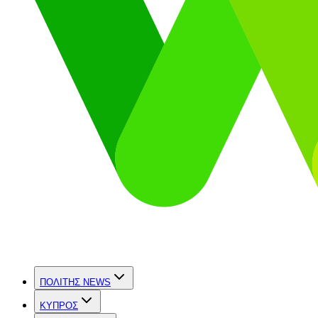
ΠΟΛΙΤΗΣ NEWS
ΚΥΠΡΟΣ