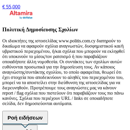
€ 55,000
Πολιτική Δημοσίευσης Σχολίων
Οι ιδιοκτήτες της ιστοσελίδας www.politis.com.cy διατηρούν το
δικαίωμα να αφαιρούν σχόλια αναγνωστών, δυσφημιστικού και/ή
υβριστικού περιεχομένου, ή/και σχόλια που μπορούν να εκληφθεί
ότι υποκινούν το μίσος/τον ρατσισμό ή που παραβιάζουν
οποιαδήποτε άλλη νομοθεσία. Οι συντάκτες των σχολίων αυτών
ευθύνονται προσωπικά για την δημοσίευση τους. Αν κάποιος
αναγνώστης/συντάκτης σχολίου, το οποίο αφαιρείται, θεωρεί ότι
έχει στοιχεία που αποδεικνύουν το αληθές του περιεχομένου του,
μπορεί να τα αποστείλει στην διεύθυνση της ιστοσελίδας για να
διερευνηθούν. Προτρέπουμε τους αναγνώστες μας να κάνουν
report / flag σχόλια που πιστεύουν ότι παραβιάζουν τους πιο πάνω
κανόνες. Σχόλια που περιέχουν URL / links σε οποιαδήποτε
σελίδα, δεν δημοσιεύονται αυτόματα.
Ροή ειδήσεων