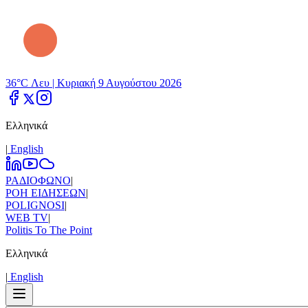
36°C Λευ |
Κυριακή 9 Αυγούστου 2026
Ελληνικά
|
Εnglish
ΡΑΔΙΟΦΩΝΟ
|
ΡΟΗ ΕΙΔΗΣΕΩΝ
|
POLIGNOSI
|
WEB TV
|
Politis To The Point
Ελληνικά
|
Εnglish