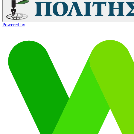
Powered by