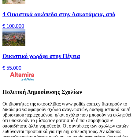
4 Οικιστικά οικόπεδα στην Λακατάμεια, από
€ 100,000
Οικιστικό χωράφι στην Πέγεια
€ 55,000
Πολιτική Δημοσίευσης Σχολίων
Οι ιδιοκτήτες της ιστοσελίδας www.politis.com.cy διατηρούν το
δικαίωμα να αφαιρούν σχόλια αναγνωστών, δυσφημιστικού και/ή
υβριστικού περιεχομένου, ή/και σχόλια που μπορούν να εκληφθεί
ότι υποκινούν το μίσος/τον ρατσισμό ή που παραβιάζουν
οποιαδήποτε άλλη νομοθεσία. Οι συντάκτες των σχολίων αυτών
ευθύνονται προσωπικά για την δημοσίευση τους. Αν κάποιος
αναγνώστης/συντάκτης σχολίου, το οποίο αφαιρείται, θεωρεί ότι