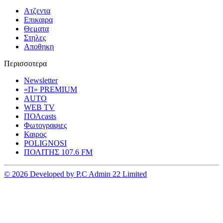
Ατζεντα
Επικαιρα
Θεματα
Στηλες
Αποθηκη
Περισσοτερα
Newsletter
«Π» PREMIUM
AUTO
WEB TV
ΠΟΛcasts
Φωτογραφιες
Καιρος
POLIGNOSI
ΠΟΛΙΤΗΣ 107.6 FM
© 2026 Developed by P.C Admin 22 Limited