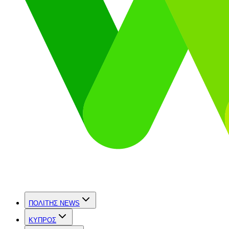
ΠΟΛΙΤΗΣ NEWS
ΚΥΠΡΟΣ