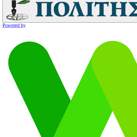
Powered by