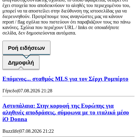
έχει στοιχεία που αποδεικνύουν το αληθές του περιεχομένου του,
μπορεί να τα αποστείλει στην διεύθυνση της ιστοσελίδας για να
διερευνηθούν. Προτρέπουμε τους αναγνώστες μας να κάνουν
report / flag σχόλια που πιστεύουν ότι παραβιάζουν τους πιο πάνω
κανόνες. Σχόλια που περιέχουν URL / links σε οποιαδήποτε
σελίδα, δεν δημοσιεύονται αυτόματα.
Ροή ειδήσεων
Δημοφιλή
Επόμενος... σταθμός MLS για τον Σέρχι Ρομπέρτο
Γήπεδο
|
07.08.2026 21:28
Αστυπάλαια: Στην κορυφή της Ευρώπης για
αληθινές αποδράσεις, σύμφωνα με το ιταλικό μέσο
iO Donna
Buzzlife
|
07.08.2026 21:22