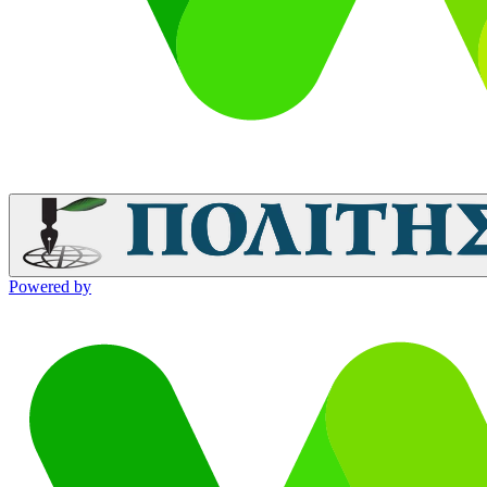
Powered by