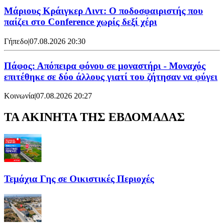
Μάριους Κράιγκερ Λιντ: Ο ποδοσφαιριστής που
παίζει στο Conference χωρίς δεξί χέρι
Γήπεδο
|
07.08.2026 20:30
Πάφος: Απόπειρα φόνου σε μοναστήρι - Μοναχός
επιτέθηκε σε δύο άλλους γιατί του ζήτησαν να φύγει
Κοινωνία
|
07.08.2026 20:27
ΤΑ ΑΚΙΝΗΤΑ ΤΗΣ ΕΒΔΟΜΑΔΑΣ
Τεμάχια Γης σε Οικιστικές Περιοχές