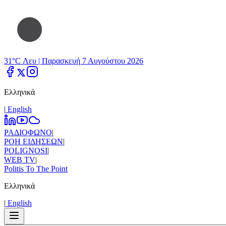
31°C Λευ |
Παρασκευή 7 Αυγούστου 2026
Ελληνικά
|
Εnglish
ΡΑΔΙΟΦΩΝΟ
|
ΡΟΗ ΕΙΔΗΣΕΩΝ
|
POLIGNOSI
|
WEB TV
|
Politis To The Point
Ελληνικά
|
Εnglish