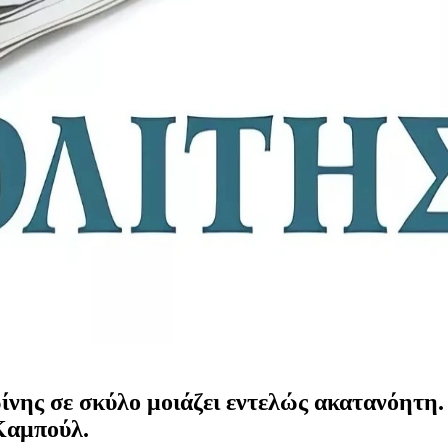
ης σε σκύλο μοιάζει εντελώς ακατανόητη. 
 Καμπούλ.