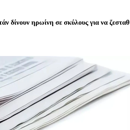
τάν δίνουν ηρωίνη σε σκύλους για να ζεσταθ