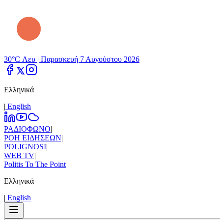
30°C Λευ |
Παρασκευή 7 Αυγούστου 2026
Ελληνικά
|
Εnglish
ΡΑΔΙΟΦΩΝΟ
|
ΡΟΗ ΕΙΔΗΣΕΩΝ
|
POLIGNOSI
|
WEB TV
|
Politis To The Point
Ελληνικά
|
Εnglish