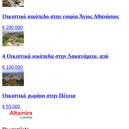
Οικιστικό οικόπεδο στην ενορία Άγιος Αθανάσιος
€ 290,000
4 Οικιστικά οικόπεδα στην Λακατάμεια, από
€ 100,000
Οικιστικό χωράφι στην Πέγεια
€ 55,000