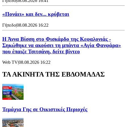
Γήπεδο
|
08.08.2026 16:41
«Πονάει» και δεν... κρύβεται
Γήπεδο
|
08.08.2026 16:22
Η Άννα Βίσση στο Φισκάρδο της Κεφαλονιάς -
Σηκώθηκε να ακούσει τη μπάντα «Αγία Φανφάρα»
που έπαιζε Τσιτσάνη, δείτε βίντεο
Web TV
|
08.08.2026 16:22
ΤΑ ΑΚΙΝΗΤΑ ΤΗΣ ΕΒΔΟΜΑΔΑΣ
Τεμάχια Γης σε Οικιστικές Περιοχές