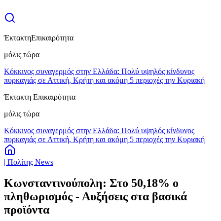
Έκτακτη
Επικαιρότητα
μόλις τώρα
Κόκκινος συναγερμός στην Ελλάδα: Πολύ υψηλός κίνδυνος
πυρκαγιάς σε Αττική, Κρήτη και ακόμη 5 περιοχές την Κυριακή
Έκτακτη Επικαιρότητα
μόλις τώρα
Κόκκινος συναγερμός στην Ελλάδα: Πολύ υψηλός κίνδυνος
πυρκαγιάς σε Αττική, Κρήτη και ακόμη 5 περιοχές την Κυριακή
| Πολίτης News
Κωνσταντινούπολη: Στο 50,18% ο
πληθωρισμός - Αυξήσεις στα βασικά
προϊόντα