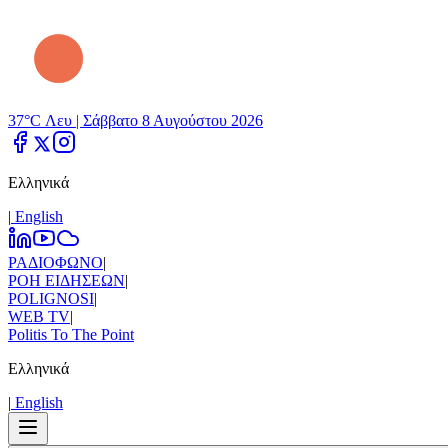
37°C Λευ |
Σάββατο 8 Αυγούστου 2026
Ελληνικά
|
Εnglish
ΡΑΔΙΟΦΩΝΟ
|
ΡΟΗ ΕΙΔΗΣΕΩΝ
|
POLIGNOSI
|
WEB TV
|
Politis To The Point
Ελληνικά
|
Εnglish