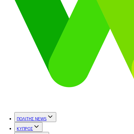
ΠΟΛΙΤΗΣ NEWS
ΚΥΠΡΟΣ