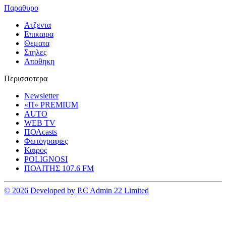
Παραθυρο
Ατζεντα
Επικαιρα
Θεματα
Στηλες
Αποθηκη
Περισσοτερα
Newsletter
«Π» PREMIUM
AUTO
WEB TV
ΠΟΛcasts
Φωτογραφιες
Καιρος
POLIGNOSI
ΠΟΛΙΤΗΣ 107.6 FM
© 2026 Developed by P.C Admin 22 Limited