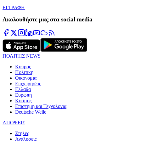
ΕΓΓΡΑΦΗ
Ακολουθήστε μας στα social media
ΠΟΛΙΤΗΣ NEWS
Κυπρος
Πολιτικη
Οικονομια
Επιχειρησεις
Ελλαδα
Ευρωπη
Κοσμος
Επιστημη και Τεχνολογια
Deutsche Welle
ΑΠΟΨΕΙΣ
Στηλες
Αναλυσεις