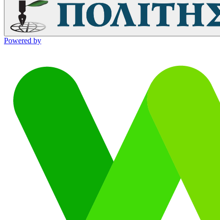
Powered by