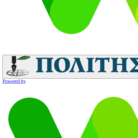
Powered by