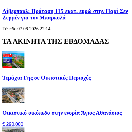
Λίβερπουλ: Πρόταση 115 εκατ. ευρώ στην Παρί Σεν
Ζερμέν για τον Μπαρκολά
Γήπεδο
|
07.08.2026 22:14
ΤΑ ΑΚΙΝΗΤΑ ΤΗΣ ΕΒΔΟΜΑΔΑΣ
Τεμάχια Γης σε Οικιστικές Περιοχές
Οικιστικό οικόπεδο στην ενορία Άγιος Αθανάσιος
€ 290,000