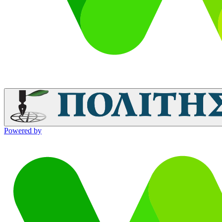
Powered by