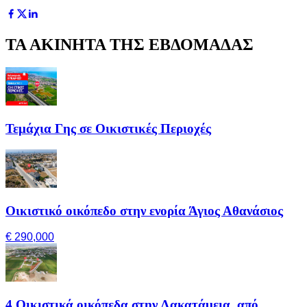
ΤΑ ΑΚΙΝΗΤΑ ΤΗΣ ΕΒΔΟΜΑΔΑΣ
Τεμάχια Γης σε Οικιστικές Περιοχές
Οικιστικό οικόπεδο στην ενορία Άγιος Αθανάσιος
€ 290,000
4 Οικιστικά οικόπεδα στην Λακατάμεια, από