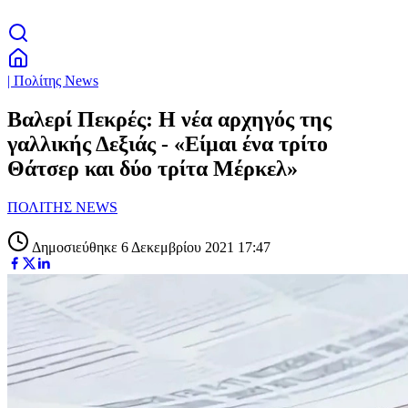
| Πολίτης News
Βαλερί Πεκρές: Η νέα αρχηγός της
γαλλικής Δεξιάς - «Είμαι ένα τρίτο
Θάτσερ και δύο τρίτα Μέρκελ»
ΠΟΛΙΤΗΣ NEWS
Δημοσιεύθηκε 6 Δεκεμβρίου 2021 17:47