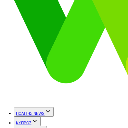
ΠΟΛΙΤΗΣ NEWS
ΚΥΠΡΟΣ