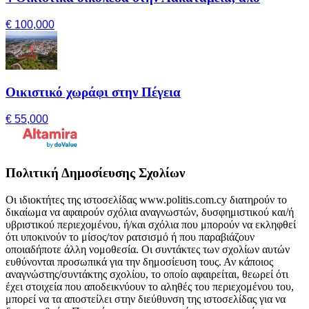
€ 100,000
Οικιστικό χωράφι στην Πέγεια
€ 55,000
Πολιτική Δημοσίευσης Σχολίων
Οι ιδιοκτήτες της ιστοσελίδας www.politis.com.cy διατηρούν το
δικαίωμα να αφαιρούν σχόλια αναγνωστών, δυσφημιστικού και/ή
υβριστικού περιεχομένου, ή/και σχόλια που μπορούν να εκληφθεί
ότι υποκινούν το μίσος/τον ρατσισμό ή που παραβιάζουν
οποιαδήποτε άλλη νομοθεσία. Οι συντάκτες των σχολίων αυτών
ευθύνονται προσωπικά για την δημοσίευση τους. Αν κάποιος
αναγνώστης/συντάκτης σχολίου, το οποίο αφαιρείται, θεωρεί ότι
έχει στοιχεία που αποδεικνύουν το αληθές του περιεχομένου του,
μπορεί να τα αποστείλει στην διεύθυνση της ιστοσελίδας για να