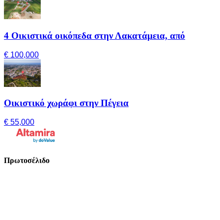
4 Οικιστικά οικόπεδα στην Λακατάμεια, από
€ 100,000
Οικιστικό χωράφι στην Πέγεια
€ 55,000
Πρωτοσέλιδο