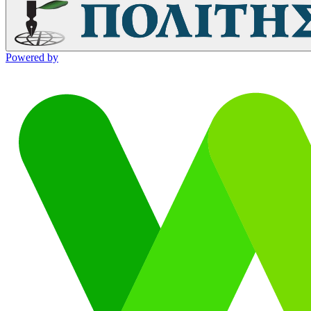
Powered by