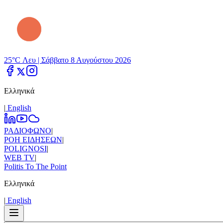
25°C Λευ |
Σάββατο 8 Αυγούστου 2026
Ελληνικά
|
Εnglish
ΡΑΔΙΟΦΩΝΟ
|
ΡΟΗ ΕΙΔΗΣΕΩΝ
|
POLIGNOSI
|
WEB TV
|
Politis To The Point
Ελληνικά
|
Εnglish