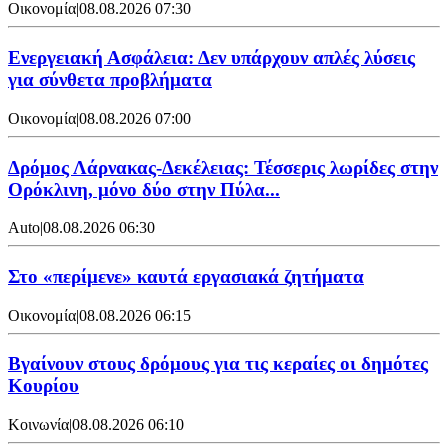
Οικονομία
|
08.08.2026 07:30
Ενεργειακή Ασφάλεια: Δεν υπάρχουν απλές λύσεις
για σύνθετα προβλήματα
Οικονομία
|
08.08.2026 07:00
Δρόμος Λάρνακας-Δεκέλειας: Τέσσερις λωρίδες στην
Ορόκλινη, μόνο δύο στην Πύλα...
Auto
|
08.08.2026 06:30
Στο «περίμενε» καυτά εργασιακά ζητήματα
Οικονομία
|
08.08.2026 06:15
Βγαίνουν στους δρόμους για τις κεραίες οι δημότες
Κουρίου
Κοινωνία
|
08.08.2026 06:10